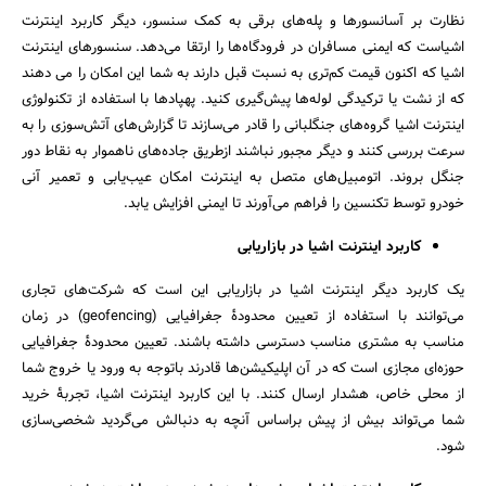
نظارت بر آسانسورها و پله‌های برقی به کمک سنسور، دیگر کاربرد اینترنت
اشیاست که ایمنی مسافران در فرودگاه‌ها را ارتقا می‌دهد. سنسورهای اینترنت
اشیا که اکنون قیمت کم‌تری به نسبت قبل دارند به شما این امکان را می دهند
که از نشت یا ترکیدگی لوله‌ها پیش‌گیری کنید. پهپادها با استفاده از تکنولوژی
اینترنت اشیا گروه‌های جنگلبانی را قادر می‌سازند تا گزارش‌های آتش‌سوزی را به
سرعت بررسی کنند و دیگر مجبور نباشند ازطریق جاده‌های ناهموار به نقاط دور
جنگل بروند. اتومبیل‌های متصل به اینترنت امکان عیب‌یابی و تعمیر آنی
خودرو توسط تکنسین را فراهم می‌آورند تا ایمنی افزایش یابد.
کاربرد اینترنت اشیا در بازاریابی
یک کاربرد دیگر اینترنت اشیا در بازاریابی این است که شرکت‌های تجاری
می‌توانند با استفاده از تعیین محدودۀ جغرافیایی (geofencing) در زمان
مناسب به مشتری مناسب دسترسی داشته باشند. تعیین محدودۀ جغرافیایی
حوزه‌ای مجازی است که در آن اپلیکیشن‌ها قادرند باتوجه به ورود یا خروج شما
از محلی خاص، هشدار ارسال کنند. با این کاربرد اینترنت اشیا، تجربۀ خرید
شما می‌تواند بیش از پیش براساس آنچه به دنبالش می‌گردید شخصی‌سازی
شود.