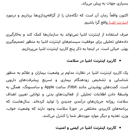
بسیاری جهات به پیش می‌راند.
اکنون واقعاً زمان آن است که نگاه‌مان را از گزافه‌پردازی‌ها برداریم و درمورد
اینترنت اشیا
واقع گرا باشیم.
صرف استفاده از اینترنت اشیا نمی‌تواند به سازمان‌ها کمک کند و به‌کارگیری
داده‌های تحلیلی برای موفقیت سیستم‌های اینترنت اشیا به منظور تصمیم‌گیری
بهتر، حیاتی است. در اینجا به ذکر پنج کاربرد اینترنت اشیا می‌پردازیم.
کاربرد اینترنت اشیا در سلامت
یک کاربرد اینترنت اشیا در نظارت مداوم بر وضعیت بیماران و علائم به منظور
شناسایی و تشخیص زودهنگام بیماری و تسریع پیشرفت‌های دارویی
است. گجت‌های پوشیدنی مانند Fitbit، ساعت Apple و سامسونگ، همگی به
واسطۀ دادن اطلاعات تحلیلی از فعالیت‌های بدنی و توانایی تعیین اهداف
جستجو
سلامت روزانه جریان‌های درآمدی جدیدی را تولید کرده‌اند. سال‌هاست که
برنامه‌های کاربردی مختلفی در حوزۀ سلامت وجود دارند که وضعیت خواب،
وزن، تغذیه و دیگر موارد موردنظر شما را کنترل می‌کنند.
کاربرد اینترنت اشیا در ایمنی و امنیت