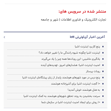
منتشر شده در سرویس های:
تجارت الکترونیک و فناوری اطلاعات
|
شهر و جامعه
آخرین اخبار آی‌اوتی‌تی iott
پنج کاربرد اینترنت اشیا
اینترنت اشیا چگونه شیوه رانندگی ما را تغییر خواهد داد؟
یادگیری ماشینی؛ این روبات‌ها همه چیز را یاد می‌گیرند
امنیت اینترنت اشیا؛ هشدارهای امروز، تهدیدهای آینده
روبات پرستار
پنج درس در مورد شهرهای هوشمند پایدار از زبان پیشگامان اینترنت اشیا
۱۰ گجت اینترنت اشیا برای آشپزخانه هوشمند
به هتل هوشمند خوش آمدید!
سرعت بخشیدن به روند تحقق شهرهای هوشمند به کمک اینترنت اشیا
۱۰ روش برای ایجاد امنیت اینترنت اشیا در سازمان شما