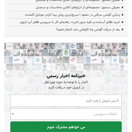
معرفی سنجور؛ مجموعه‌ای از ابزارهای آنلاین محاسبات و سنجش
معرفی سنجور؛ مجموعه‌ای از ابزارهای آنلاین محاسبات و سنجش
ردیابی گوشی سرقتی در مشهد | سریع‌ترین روش پیدا کردن موبایل گمشده
خرید طلای آب‌شده و نقره بدون اجرت؛ راهنمای کار با سرویس طلای آپِ اینوی
بعد از سرقت گوشی چه کارهایی باید انجام دهیم؟
خبرنامه اخبار رسمی
اخبار را با توجه به حوزه موردنظر
در ایمیل خود دریافت کنید
انتخاب سرویس
می خواهم مشترک شوم