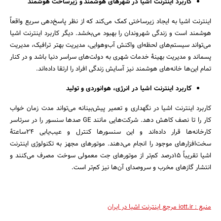
کاربرد اینترنت اشیا در شهرهای هوشمند و زیرساخت هوشمند
اینترنت اشیا به ایجاد زیرساختی کمک می‌کند که از نظر پاسخ‌دهی سریع واقعاً
هوشمند است و زندگی شهروندان را بهبود می‌بخشد. دیگر کاربرد اینترنت اشیا
می‌تواند سیستم‌های لحظه‌ای واکنش آب‌و‌هوایی، مدیریت بهتر ترافیک، مدیریت
پسماند و مدیریت بهینۀ خدمات شهری به دولت‌های سراسر دنیا باشد و در کنار
تمام این‌ها خانه‌های هوشمند نیز آسایش زندگی افراد را ارتقا داده‌اند.
کاربرد اینترنت اشیا در انرژی، هوانوردی و تولید
کاربرد اینترنت اشیا در نگهداری و تعمیر پیش‌بینانه می‌تواند مدت زمان خواب
کار را تا نصف کاهش دهد. شرکت‌هایی مانند GE صدها سنسور را در سرتاسر
کارخانه‌ها قرار داده‌اند و این سنسورها کنترل و عیب‌یابی 24‌ساعتۀ
سخت‌افزارهای موجود را انجام می‌دهند. موتورهای مجهز به تکنولوژی اینترنت
اشیا تقریباً ۱۵درصد کم‌تر از موتورهای جت معمولی سوخت مصرف می‌کنند و
انتشار گازهای مخرب و سروصدای آن‌ها نیز کم‌تر است.
منبع : iott.ir مرجع اینترنت اشیا در ایران