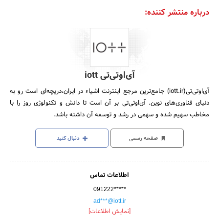
درباره منتشر کننده:
آی‌اوتی‌تی iott
آی‌اوتی‌تی(iott.ir) جامع‌ترین مرجع اینترنت اشیاء در ایران،دریچه‌ای است رو به
دنیای فناوری‌های نوین. آی‌اوتی‌تی بر آن است تا دانش و تکنولوژی روز را با
مخاطب سهیم شده و سهمی در رشد و توسعه آن داشته باشد.
صفحه رسمی
دنبال کنید
اطلاعات تماس
091222*****
ad***@iott.ir
[نمایش اطلاعات]