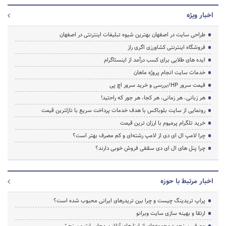
اخبار ویژه
طراحی سایت در اصفهان بهترین شیوه تبلیغات اینترنتی در اصفهان
فروشگاه اینترنتی کشاورزی اگری راز
ایده های طلایی برای کسب درآمد از اینستاگرام
خدمات سایت انجام پروژه ماهان
قیمت سرور HP/بررسی و خرید سرور اچ پی
هر زبانی، هر زمانی، هر کجا، هر جور که راحتید!
رونمایی از سایت بلوباکس با هدف خدمات پرداخت سریع با نازلترین قیمت
خرید تلگرام پرمیوم با ارزان ترین قیمت
چرا لامپ ال ای دی از لامپ رشته‌ای و کم مصرف بهتر است؟
چرا پنل های ال ای دی سقفی فروش خوبی دارند؟
اخبار مرتبط با حوزه
پراپ تریدینگ چیست و چرا بین تریدرهای ایرانی محبوب شده است؟
ارتقا و بهینه سازی سایت وبرانو