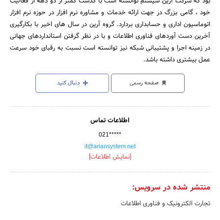
بود که شرکت آرین سیستم توانسته است با گذشت کمتر از دو دهه از فعالیت
خود ، گامی بزرگ در جهت ارائه خدمات و مشاوره نرم افزار در حوزه نرم افزار
اتوماسیون اداری و حسابداری بردارد. گروه آرین در سال های اخیر با بکارگیری
آخرین دست آوردهای فناوری اطلاعات و با در نظر گرفتن استانداردهای جهانی
در زمینه اجرا و پشتیبانی شبکه نیز توانسته است نسبت به رقبای خود سرعت
عمل بیشتری داشته باشد.
صفحه رسمی
دنبال کنید
اطلاعات تماس
021*****
it@ariansystem.net
[نمایش اطلاعات]
منتشر شده در سرویس:
تجارت الکترونیک و فناوری اطلاعات