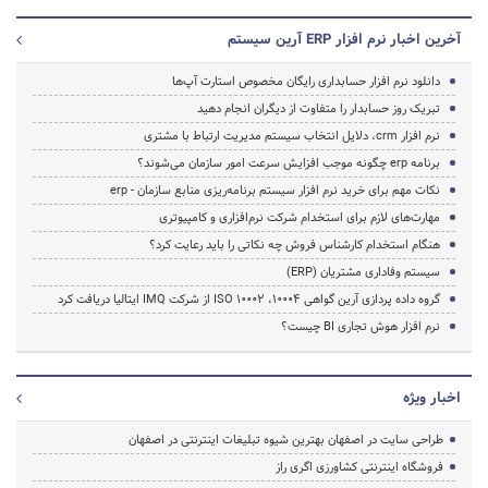
آخرین اخبار نرم افزار ERP آرین سیستم
دانلود نرم افزار حسابداری رایگان مخصوص استارت آپ‌ها
تبریک روز حسابدار را متفاوت از دیگران انجام دهید
نرم افزار crm، دلایل انتخاب سیستم مدیریت ارتباط با مشتری
برنامه erp چگونه موجب افزایش سرعت امور سازمان می‌شوند؟
نکات مهم برای خرید نرم افزار سیستم برنامه‌ریزی منابع سازمان - erp
مهارت‌های لازم برای استخدام شرکت نرم‌افزاری و کامپیوتری
هنگام استخدام کارشناس فروش چه نکاتی را باید رعایت کرد؟
سیستم وفاداری مشتریان (ERP)
گروه داده پردازی آرین گواهی ISO 10002 ،10004 از شرکت IMQ ایتالیا دریافت کرد
نرم افزار هوش تجاری BI چیست؟
اخبار ویژه
طراحی سایت در اصفهان بهترین شیوه تبلیغات اینترنتی در اصفهان
فروشگاه اینترنتی کشاورزی اگری راز