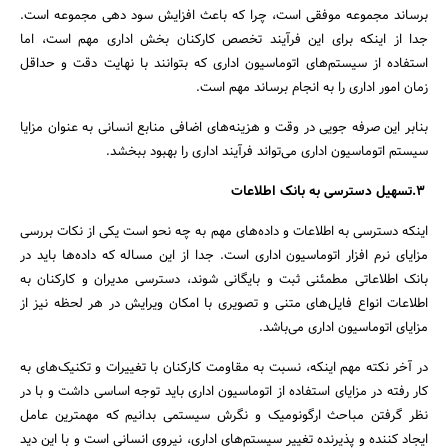
برساند مجموعه موفقی است، چرا که باعث افزایش سود دهی مجموعه است.
جدا از­­ اینکه برای این فرآیند تخصص کارکنان بخش اداری مهم است، اما
استفاده از سیستم‌های اتوماسیون اداری که بتوانند با نهایت دقت و حداقل
زمان امور اداری را به انجام برساند مهم است.
بنابر این صرفه جویی در وقت و هزینه‌های اضافی منابع انسانی به عنوان مزایا
سیستم اتوماسیون اداری می‌تواند فرآیند اداری را بهبود ببخشد.
3.تسهیل دسترسی به بانک اطلاعات
اینکه دسترسی به اطلاعات و داده‌های مهم به چه نحو است یکی از نکات بررسی
مزایای نرم افزار اتوماسیون اداری است. جدا از این مساله که داده‌ها باید در
بانک اطلاعاتی مطمئنی ثبت و بایگانی شوند، دسترسی مدیران و کارکنان به
اطلاعات انواع فایل‌های متنی و تصویری با امکان ویرایش در هر لحظه نیز از
مزایای اتوماسیون اداری می‌باشد.
در آخر نکته مهم اینکه، نسبت به مقاومت کارکنان با تغییرات و تکنیک‌های به
کار رفته در مزایای استفاده از اتوماسیون اداری باید توجه اساسی داشت و با در
نظر گرفتن مباحث ارگونومیک و نگرش سیستمی بدانیم که مهمترین عامل
ایجاد کننده و پذیرنده تغییر سیستم‌های اداری، نیروی انسانی است و با این دید