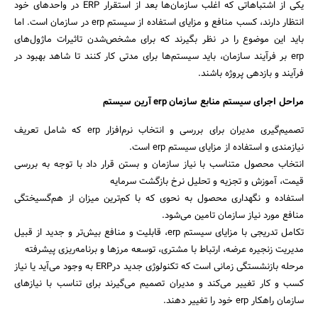
یکی از اشتباهاتی که اغلب سازمان‌ها بعد از استقرار ERP در واحدهای خود
انتظار دارند، کسب منافع و مزایای استفاده از سیستم erp در سازمان است. اما
باید این موضوع را در نظر بگیرند که برای مشخص‌شدن تاثیرات ماژول‌های
erp بر فرآیند سازمان، باید سیستم‌ها برای مدتی کار کنند تا شاهد بهبود در
فرآیند و بازدهی پروژه باشند.
مراحل اجرای سیستم منابع سازمان erp آرین سیستم
تصمیم‌گیری مدیران برای بررسی و انتخاب نرم‌افزار erp که شامل تعریف
نیازمندی و استفاده از مزایای سیستم erp است.
انتخاب محصول متناسب با نیاز سازمان و بستن قرار داد با توجه به بررسی
قیمت، آموزش و تجزیه و تحلیل نرخ بازگشت سرمایه
استفاده و نگهداری محصول به نحوی که با کم‌ترین میزان از هم‌گسیختگی
منافع مورد نیاز سازمان تامین می‌شود.
تکامل تدریجی با مزایای سیستم erp، قابلیت و منافع بیش‌تر و جدید از قبیل
مدیریت زنجیره عرضه، ارتباط با مشتری، توسعه مرزها و برنامه‌ریزی پیشرفته
مرحله بازنشستگی زمانی است که تکنولوژی جدید درERP به وجود می‌آید یا نیاز
کسب و کار تغییر می‌کند و مدیران تصمیم می‌گیرند برای تناسب با نیازهای
سازمان راهکار erp خود را تغییر دهند.