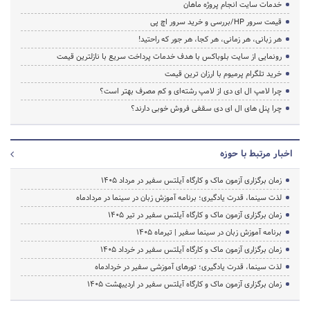
خدمات سایت انجام پروژه ماهان
قیمت سرور HP/بررسی و خرید سرور اچ پی
هر زبانی، هر زمانی، هر کجا، هر جور که راحتید!
رونمایی از سایت بلوباکس با هدف خدمات پرداخت سریع با نازلترین قیمت
خرید تلگرام پرمیوم با ارزان ترین قیمت
چرا لامپ ال ای دی از لامپ رشته‌ای و کم مصرف بهتر است؟
چرا پنل های ال ای دی سقفی فروش خوبی دارند؟
اخبار مرتبط با حوزه
زمان برگزاری آزمون ماک و کارگاه آیلتس سفیر در مرداد 1405
لذت سینما، قدرت یادگیری؛ برنامه آموزش زبان در سینما در مردادماه
زمان برگزاری آزمون ماک و کارگاه آیلتس سفیر در تیر 1405
برنامه آموزش زبان در سینما سفیر | تیرماه ۱۴۰۵
زمان برگزاری آزمون ماک و کارگاه آیلتس سفیر در خرداد 1405
لذت سینما، قدرت یادگیری؛ تورهای آموزشی سفیر در خردادماه
زمان برگزاری آزمون ماک و کارگاه آیلتس سفیر در اردیبهشت 1405