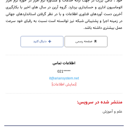
خود ، گامی بزرگ در جهت ارائه خدمات و مشاوره نرم افزار در حوزه نرم افزار
اتوماسیون اداری و حسابداری بردارد. گروه آرین در سال های اخیر با بکارگیری
آخرین دست آوردهای فناوری اطلاعات و با در نظر گرفتن استانداردهای جهانی
در زمینه اجرا و پشتیبانی شبکه نیز توانسته است نسبت به رقبای خود سرعت
عمل بیشتری داشته باشد.
صفحه رسمی
دنبال کنید
اطلاعات تماس
021*****
it@ariansystem.net
[نمایش اطلاعات]
منتشر شده در سرویس:
علم و آموزش