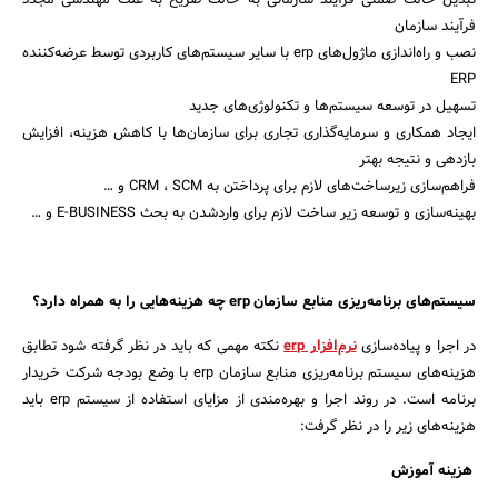
تبدیل حالت ضمنی فرآیند سازمانی به حالت صریح به علت مهندسی مجدد
فرآیند سازمان
نصب و راه‌اندازی ماژول‌های erp با سایر سیستم‌های کاربردی توسط عرضه‌کننده
ERP
تسهیل در توسعه سیستم‌ها و تکنولوژی‌های جدید
ایجاد همکاری و سرمایه‌گذاری تجاری برای سازمان‌ها با کاهش هزینه، افزایش
جستجو
بازدهی و نتیجه بهتر
فراهم‌سازی زیرساخت‌های لازم برای پرداختن به CRM ، SCM و …
بهینه‌سازی و توسعه زیر ساخت لازم برای واردشدن به بحث E-BUSINESS و …
سیستم‌های برنامه‌ریزی منابع سازمان erp چه هزینه‌هایی را به همراه دارد؟
در اجرا و پیاده‌سازی
نرم‌افزار erp
نکته مهمی که باید در نظر گرفته شود تطابق
هزینه‌های سیستم برنامه‌ریزی منابع سازمان erp با وضع بودجه شرکت خریدار
برنامه است. در روند اجرا و بهره‌مندی از مزایای استفاده از سیستم erp باید
هزینه‌های زیر را در نظر گرفت:
هزینه آموزش