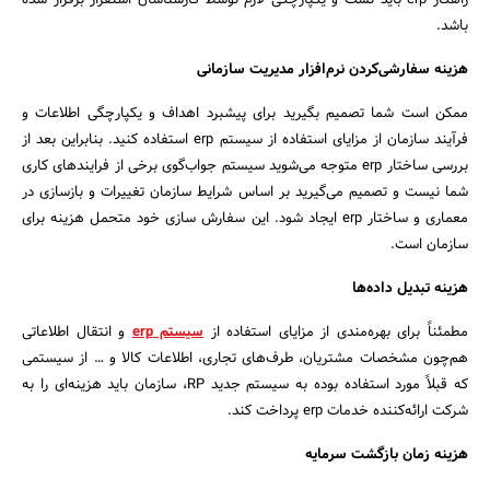
راهکار erp باید تست و یکپارچگی لازم توسط کارشناسان استقرار برقرار شده
باشد.
هزینه سفارشی‌کردن نرم‌افزار مدیریت سازمانی
ممکن است شما تصمیم بگیرید برای پیشبرد اهداف و یکپارچگی اطلاعات و
فرآیند سازمان از مزایای استفاده از سیستم erp استفاده کنید. بنابراین بعد از
بررسی ساختار erp متوجه می‌شوید سیستم جواب‌گوی برخی از فرایندهای کاری
شما نیست و تصمیم می‌گیرید بر اساس شرایط سازمان تغییرات و بازسازی در
معماری و ساختار erp ایجاد شود. این سفارش سازی خود متحمل هزینه برای
سازمان است.
هزینه تبدیل داده‌ها
مطمئناً برای بهره‌مندی از مزایای استفاده از
سیستم erp
و انتقال اطلاعاتی
هم‌چون مشخصات مشتریان، طرف‌های تجاری، اطلاعات کالا و … از سیستمی
که قبلاً مورد استفاده بوده به سیستم جدید RP، سازمان باید هزینه‌ای را به
شرکت ارائه‌کننده خدمات erp پرداخت کند.
هزینه زمان بازگشت سرمایه