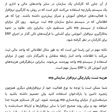
از آن جایی که کارکنان یک سازمان در سایر واحدهای مالی و اداری از
یک سیستم یکپارچه استفاده می‌کنند لازم است که در روش به کارگیری نرم‌افزار
با فعالیت‌های حرفه‌ای آموزش و تمرکز بیش‌تری داشته باشند. چرا که هر
اطلاعاتی که در سیستم منابع سازمان erp ثبت می‌شود روی کل مزایای
استفاده از سیستم erp تاثیر مستقیم دارد. بنابراین باید علاوه بر نحوه
به‌کارگیری نرم‌افزار، آموزشی برای آشنایی با فرآیندهای تاثی گذار در اجرای ERP
برای کارکنان در نطر گرفته شود.
نکته مهم در این راستا این است که به طور مثال اطلاعاتی که واحد مالی ثبت
می‌کند با اطلاعات واحد انبار رابطه متقابل و تاثیرگذار دارد، چون از مزایای
استفاده از سیستم erp واحد بهره‌مند می‌شوند. بنابراین در‌نظرگرفتن هزینه‌های
لازم آموزش کار با ERP بسیار مهم است.
هزینه تست یکپارچگی نرم‌افزار سازمانی erp
شما ممکن است با توجه به نوع فعالیت خود از نرم‌افزارهای دیگری هم‌چون
زنجیره تامین یا بارکدخوان استفاده کنید ولی تصمیم داشته باشید با
مرتبط‌سازی از مزایای پیاده‌سازی erp بهره‌مند شوید. این کار مستلزم هزینه جدا
خواهد بود و برای روند صحیح اجرا با سایر نرم‌افزارها و ازتباط حساب‌شده با