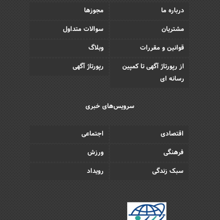
درباره ما
مجوزها
مشتریان
سوالات متداول
قوانین و مقررات
وبلاگ
از رپورتاژ آگهی تا کمپین
رپورتاژ آگهی
رسانه ای
سرویس‌های خبری
اقتصادی
اجتماعی
فرهنگی
ورزش
سبک زندگی
رویداد