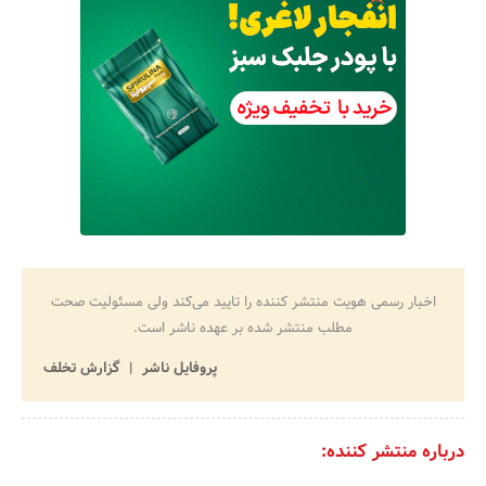
اخبار رسمی هویت منتشر کننده را تایید می‌کند ولی مسئولیت صحت
مطلب منتشر شده بر عهده ناشر است.
پروفایل ناشر
گزارش تخلف
درباره منتشر کننده: