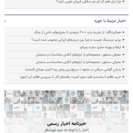
چرا پنل های ال ای دی سقفی فروش خوبی دارند؟
اخبار مرتبط با حوزه
هماتیت‌گلد؛ از تجربه رشد ۲۰۰۰ درصدی تا بحران‌های ناشی از جنگ
پراپ تریدینگ چیست و چرا بین تریدرهای ایرانی محبوب شده است؟
ارتقا و بهینه سازی سایت وبرانو
معرفی سنجور؛ مجموعه‌ای از ابزارهای آنلاین محاسبات و سنجش
معرفی سنجور؛ مجموعه‌ای از ابزارهای آنلاین محاسبات و سنجش
ردیابی گوشی سرقتی در مشهد | سریع‌ترین روش پیدا کردن موبایل گمشده
خرید طلای آب‌شده و نقره بدون اجرت؛ راهنمای کار با سرویس طلای آپِ اینوی
خبرنامه اخبار رسمی
اخبار را با توجه به حوزه موردنظر