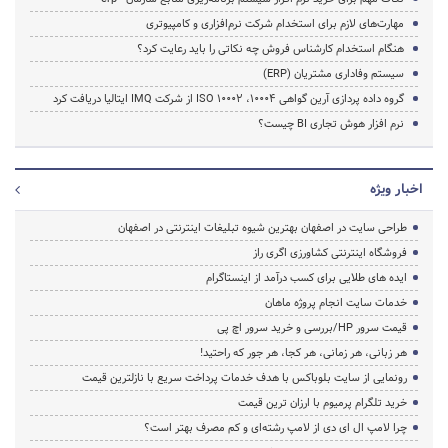
مهارت‌های لازم برای استخدام شرکت نرم‌افزاری و کامپیوتری
هنگام استخدام کارشناس فروش چه نکاتی را باید رعایت کرد؟
سیستم وفاداری مشتریان (ERP)
گروه داده پردازی آرین گواهی ISO 10002 ،10004 از شرکت IMQ ایتالیا دریافت کرد
نرم افزار هوش تجاری BI چیست؟
اخبار ویژه
طراحی سایت در اصفهان بهترین شیوه تبلیغات اینترنتی در اصفهان
فروشگاه اینترنتی کشاورزی اگری راز
ایده های طلایی برای کسب درآمد از اینستاگرام
خدمات سایت انجام پروژه ماهان
قیمت سرور HP/بررسی و خرید سرور اچ پی
هر زبانی، هر زمانی، هر کجا، هر جور که راحتید!
رونمایی از سایت بلوباکس با هدف خدمات پرداخت سریع با نازلترین قیمت
خرید تلگرام پرمیوم با ارزان ترین قیمت
چرا لامپ ال ای دی از لامپ رشته‌ای و کم مصرف بهتر است؟