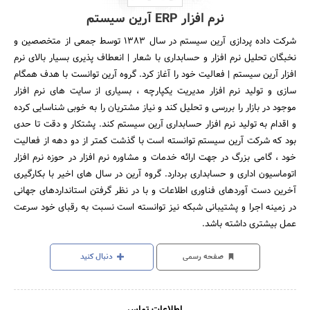
نرم افزار ERP آرین سیستم
شرکت داده پردازی آرین سیستم در سال 1383 توسط جمعی از متخصصین و
نخبگان تحلیل نرم افزار و حسابداری با شعار | انعطاف پذیری بسیار بالای نرم
افزار آرین سیستم | فعالیت خود را آغاز کرد. گروه آرین توانست با هدف همگام
سازی و تولید نرم افزار مدیریت یکپارچه ، بسیاری از سایت های نرم افزار
موجود در بازار را بررسی و تحلیل کند و نیاز مشتریان را به خوبی شناسایی کرده
و اقدام به تولید نرم افزار حسابداری آرین سیستم کند. پشتکار و دقت تا حدی
بود که شرکت آرین سیستم توانسته است با گذشت کمتر از دو دهه از فعالیت
خود ، گامی بزرگ در جهت ارائه خدمات و مشاوره نرم افزار در حوزه نرم افزار
اتوماسیون اداری و حسابداری بردارد. گروه آرین در سال های اخیر با بکارگیری
آخرین دست آوردهای فناوری اطلاعات و با در نظر گرفتن استانداردهای جهانی
در زمینه اجرا و پشتیبانی شبکه نیز توانسته است نسبت به رقبای خود سرعت
عمل بیشتری داشته باشد.
صفحه رسمی
دنبال کنید
اطلاعات تماس