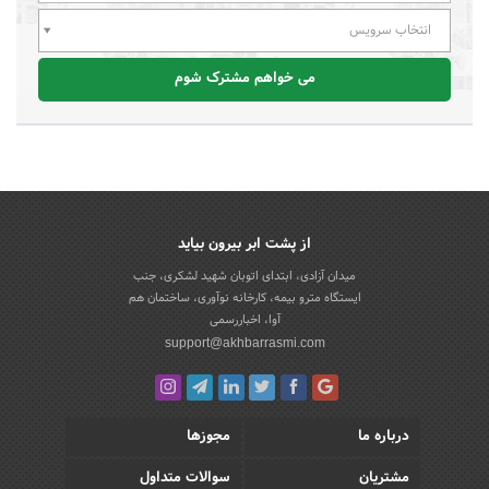
انتخاب سرویس
می خواهم مشترک شوم
از پشت ابر بیرون بیاید
میدان آزادی، ابتدای اتوبان شهید لشکری، جنب
ایستگاه مترو بیمه، کارخانه نوآوری، ساختمان هم
آوا، اخباررسمی
support@akhbarrasmi.com
درباره ما
مجوزها
مشتریان
سوالات متداول