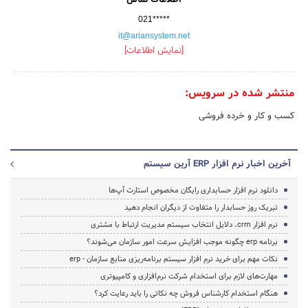
021*****
it@ariansystem.net
[نمایش اطلاعات]
منتشر شده در سرویس:
کسب و کار و خرده فروشی
آخرین اخبار نرم افزار ERP آرین سیستم
دانلود نرم افزار حسابداری رایگان مخصوص استارت آپ‌ها
تبریک روز حسابدار را متفاوت از دیگران انجام دهید
نرم افزار crm، دلایل انتخاب سیستم مدیریت ارتباط با مشتری
برنامه erp چگونه موجب افزایش سرعت امور سازمان می‌شوند؟
نکات مهم برای خرید نرم افزار سیستم برنامه‌ریزی منابع سازمان - erp
مهارت‌های لازم برای استخدام شرکت نرم‌افزاری و کامپیوتری
هنگام استخدام کارشناس فروش چه نکاتی را باید رعایت کرد؟