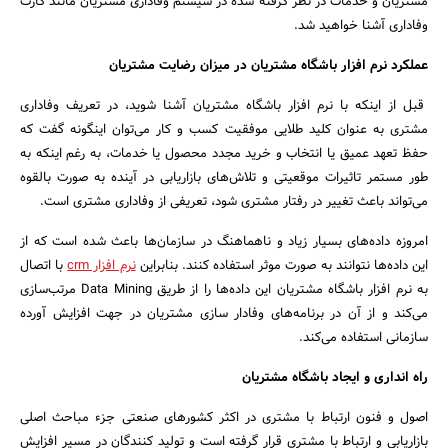
مشتریان و خدمات در نظر گرفته شده در سیستم وفاداری مشتریان مانند کارت
وفاداری آشنا خواهید شد.
عملکرد نرم افزار باشگاه مشتریان در میزان رضایت مشتریان
قبل از اینکه با نرم افزار باشگاه مشتریان آشنا شوید، در تعریف وفاداری
مشتری به عنوان کلید طلایی موفقیت کسب و کار می‌توان اینگونه گفت که
حفظ تعهد عمیق یا انتخاب و خرید مجدد محصول یا خدمات، به رغم اینکه به
طور مستمر تاثیرات موقعیتی و تلاش‌های بازاریابی در آینده به صورت بالقوه
می‌تواند باعث تغییر در رفتار مشتری شود، تعریفی از وفاداری مشتری است.
امروزه داده‌های بسیار زیاد و ناهماهنگ در سازمان‌ها باعث شده است که از
این داده‌ها نتوانند به صورت موثر استفاده کنند. بنابراین
نرم افزار crm
با اتصال
به نرم افزار باشگاه مشتریان این داده‌ها را از طریق Data Mining مرتب‌سازی
می‌کند و از آن در برنامه‌های وفادار سازی مشتریان در جهت افزایش آورده
سازمانی استفاده می‌کند.
راه انداری و ایجاد باشگاه مشتریان
اصول و فنون ارتباط با مشتری در اکثر کشورهای صنعتی جزء مباحث اصلی
بازاریابی و ارتباط با مشتری قرار گرفته است و تولید کنندگان در مسیر افزایش