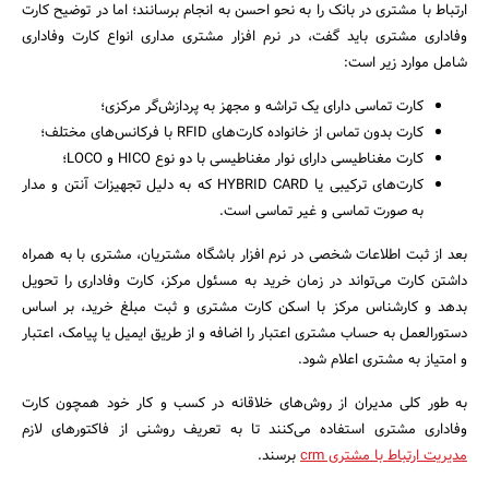
ارتباط با مشتری در بانک را به نحو احسن به انجام برسانند؛ اما در توضیح کارت
وفاداری مشتری باید گفت، در نرم افزار مشتری مداری انواع کارت وفاداری
شامل موارد زیر است:
کارت تماسی دارای یک تراشه و مجهز به پردازش‌گر مرکزی؛
کارت بدون تماس از خانواده کارت‌های RFID با فرکانس‌های مختلف؛
کارت مغناطیسی دارای نوار مغناطیسی با دو نوع HICO و LOCO؛
کارت‌های ترکیبی یا HYBRID CARD که به دلیل تجهیزات آنتن و مدار
به صورت تماسی و غیر تماسی است.
بعد از ثبت اطلاعات شخصی در نرم افزار باشگاه مشتریان، مشتری با به همراه
داشتن کارت می‌تواند در زمان خرید به مسئول مرکز، کارت وفاداری را تحویل
بدهد و کارشناس مرکز با اسکن کارت مشتری و ثبت مبلغ خرید، بر اساس
دستورالعمل به حساب مشتری اعتبار را اضافه و از طریق ایمیل یا پیامک، اعتبار
و امتیاز به مشتری اعلام شود.
به طور کلی مدیران از روش‌های خلاقانه در کسب و کار خود همچون کارت
وفاداری مشتری استفاده می‌کنند تا به تعریف روشنی از فاکتورهای لازم
مدیریت ارتباط با مشتری crm
برسند.