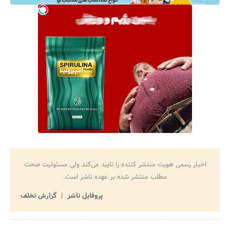
اخبار رسمی هویت منتشر کننده را تایید می‌کند ولی مسئولیت صحت
مطلب منتشر شده بر عهده ناشر است.
پروفایل ناشر
گزارش تخلف