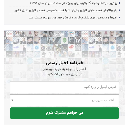
بهترین برندهای لوله گالوانیزه برای پروژه‌های ساختمانی در سال ۲۰۲۵
پتروپالایش نفت سایان انرژی چابهار؛ تنها قطب خصوصی نفت و انرژی شرق کشور
آمارها و داده‌های مهم پلتفرم خرید و فروش خودروی سوییچ منتشر شد
خبرنامه اخبار رسمی
اخبار را با توجه به حوزه موردنظر
در ایمیل خود دریافت کنید
انتخاب سرویس
می خواهم مشترک شوم