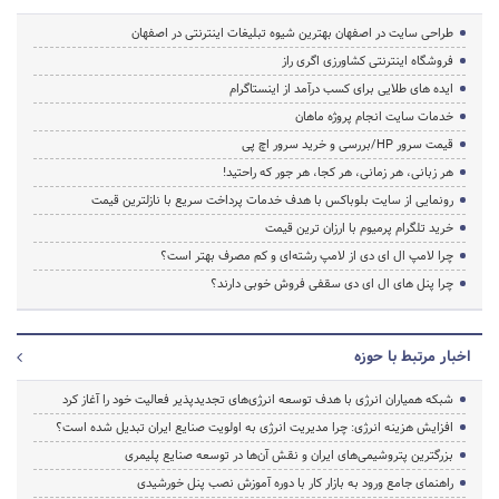
طراحی سایت در اصفهان بهترین شیوه تبلیغات اینترنتی در اصفهان
فروشگاه اینترنتی کشاورزی اگری راز
ایده های طلایی برای کسب درآمد از اینستاگرام
خدمات سایت انجام پروژه ماهان
قیمت سرور HP/بررسی و خرید سرور اچ پی
هر زبانی، هر زمانی، هر کجا، هر جور که راحتید!
رونمایی از سایت بلوباکس با هدف خدمات پرداخت سریع با نازلترین قیمت
خرید تلگرام پرمیوم با ارزان ترین قیمت
چرا لامپ ال ای دی از لامپ رشته‌ای و کم مصرف بهتر است؟
چرا پنل های ال ای دی سقفی فروش خوبی دارند؟
اخبار مرتبط با حوزه
شبکه همیاران انرژی با هدف توسعه انرژی‌های تجدیدپذیر فعالیت خود را آغاز کرد
افزایش هزینه انرژی: چرا مدیریت انرژی به اولویت صنایع ایران تبدیل شده است؟
بزرگترین پتروشیمی‌های ایران و نقش آن‌ها در توسعه صنایع پلیمری
راهنمای جامع ورود به بازار کار با دوره آموزش نصب پنل خورشیدی