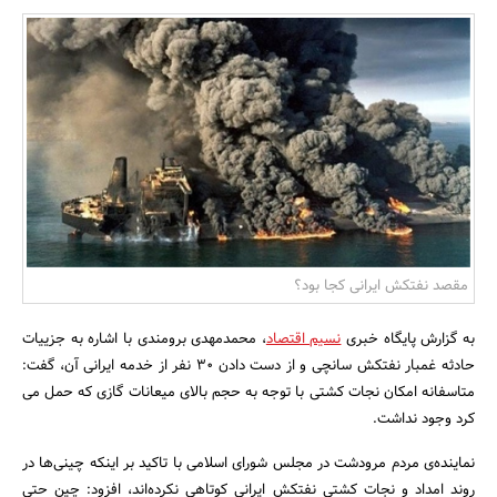
بانک، بیمه و سرمایه
مسکن و ساختمان
مقصد نفتکش ایرانی کجا بود؟
به گزارش پایگاه خبری
نسیم اقتصاد
، محمدمهدی برومندی با اشاره به جزییات
حادثه غمبار نفتکش سانچی و از دست دادن 30 نفر از خدمه ایرانی آن، گفت:
متاسفانه امکان نجات کشتی با توجه به حجم بالای میعانات گازی که حمل می
کرد وجود نداشت.
نماینده‌ی مردم مرودشت در مجلس شورای اسلامی با تاکید بر اینکه چینی‌ها در
روند امداد و نجات کشتی نفتکش ایرانی کوتاهی نکرده‌اند، افزود: چین حتی