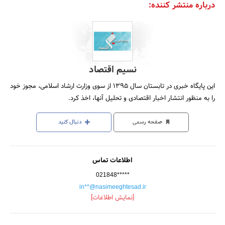
درباره منتشر کننده:
نسیم اقتصاد
این پایگاه خبری در تابستان سال 1395 از سوی وزارت ارشاد اسلامی، مجوز خود
را به منظور انتشار اخبار اقتصادی و تحلیل آنها، اخذ کرد.
صفحه رسمی
دنبال کنید
اطلاعات تماس
021848*****
in**@nasimeeghtesad.ir
[نمایش اطلاعات]