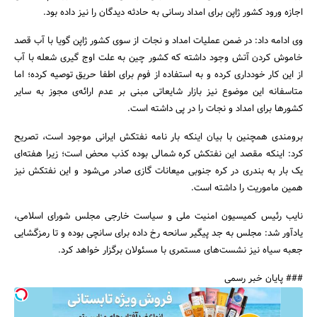
اجازه ورود کشور ژاپن برای امداد رسانی به حادثه دیدگان را نیز داده بود.
وی ادامه داد: در ضمن عملیات امداد و نجات از سوی کشور ژاپن گویا با آب قصد
خاموش کردن آتش وجود داشته که کشور چین به علت اوج گیری شعله با آب
از این کار خودداری کرده و به استفاده از فوم برای اطفا حریق توصیه کرده؛ اما
متاسفانه این موضوع نیز بازار شایعاتی مبنی بر عدم ارائه‌ی مجوز به سایر
جستجو
کشورها برای امداد و نجات را در پی داشته است.
برومندی همچنین با بیان اینکه بار نامه نفتکش ایرانی موجود است، تصریح
کرد: اینکه مقصد این نفتکش کره شمالی بوده کذب محض است؛ زیرا هفته‌ای
یک بار به بندری در کره جنوبی میعانات گازی صادر می‌شود و این نفتکش نیز
همین ماموریت را داشته است.
نایب رئیس کمیسیون امنیت ملی و سیاست خارجی مجلس شورای اسلامی،
یادآور شد: مجلس به جد پیگیر سانحه رخ داده برای سانچی بوده و تا رمزگشایی
جعبه سیاه نیز نشست‌های مستمری با مسئولان برگزار خواهد کرد.
### پایان خبر رسمی