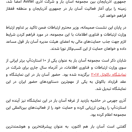
جمهوری آذربایجان بین مجموعه آسان بار و شرکت آذری Avirtel امضا شد،
زمینه را برای آغاز فعالیت آسان بار در جمهوری آذربایجان و منطقه قفقاز
فراهم خواهد کرد.
در پایان این نشست صمیمانه، وزیر محترم ارتباطات ضمن تاکید بر تداوم ارتباط
وزارت ارتباطات و فناوری اطلاعات با این مجموعه، در مورد فراهم کردن شرایط
جستجو
لازم جهت جذب حمایت‌های مالی به اعضای هیئت مدیره آسان بار قول مساعد
داده و خواهان حمایت از این کسب‌وکار نوپا شدند.
شایان ذکر است مجموعه آسان‌ بار به عنوان یکی از 10 استارت‌آپ برتر ایرانی از
سوی وزارت ارتباطات و فناوری اطلاعات، در آذرماه سال جاری برای شرکت در
نمایشگاه باکوتل 2017
برگزیده شده بود. حضور آسان بار در این نمایشگاه و
عقد قرارداد باکوتل به یکی از مهم‌ترین دستاوردهای حضور ایران در این
نمایشگاه تبدیل شد.
آذری جهرمی در حاشیه بازدید از غرفه آسان بار در این نمایشگاه نیز آینده این
استارت‌آپ را روشن ارزیابی کرده و حمایت خود را از فعالیت‌های بین‌المللی این
مجموعه اعلام کرده بود.
گفتنی است آسان بار هم اکنون، به عنوان پیشرفته‌ترین و هوشمندترین