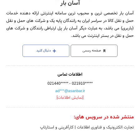
آسان بار
آسان بار تخصصی ترین و محبوب ترین سامانه اینترنتی ارائه دهنده خدمات
حمل و نقل کالا در سراسر ایران به رانندگان پایه یک و شرکت های حمل و نقل
(باربری) می باشد، به عبارت دیگر آسان بار پل ارتباطی رانندگان و شرکت های
حمل و نقل در بستر اینترنت می باشد.
صفحه رسمی
دنبال کنید
اطلاعات تماس
-
021440*****
021910*****
ad***@asanbar.ir
[نمایش اطلاعات]
منتشر شده در سرویس های:
تجارت الکترونیک و فناوری اطلاعات
|
کارآفرینی و استارتاپ