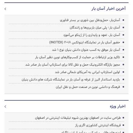
آخرین اخبار آسان بار
آسان‌بار، حمل‌ونقل بین شهری بر بستر فناوری
آسان بار؛ پلی میان باربری‌ها و رانندگان
آسان بار، تعهد و پایداری را از ژینکو می‌آموزد
حضور آسان بار در نمایشگاه اینوتکس ۲۰۱۸ (INOTEX)
آسان بار موفق به کسب عنوان دانش بنیان نوع ۱ شد
تاکید وزیر ارتباطات بر حمایت از کسب‌وکارهای نوین نظیر آسان بار
مجوز بازارگاه الکترونیک حمل و نقل کالا برای استارتاپ آسان بار صادر شد
اولین استارتاپ ایرانی به آمریکای شمالی صادر شد
بازدید استاندار البرز از غرفه ی آسان بار در نمایشگاه شرکت های دانش بنیان
فرهنگ و دانشی نوین در صنعت حمل و نقل ایران
اخبار ویژه
طراحی سایت در اصفهان بهترین شیوه تبلیغات اینترنتی در اصفهان
فروشگاه اینترنتی کشاورزی اگری راز
ایده های طلایی برای کسب درآمد از اینستاگرام