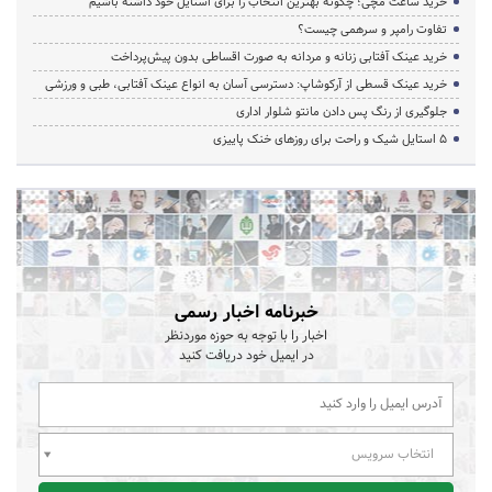
خرید ساعت مچی؛ چگونه بهترین انتخاب را برای استایل خود داشته باشیم
تفاوت رامپر و سرهمی چیست؟
خرید عینک آفتابی زنانه و مردانه به صورت اقساطی بدون پیش‌پرداخت
خرید عینک قسطی از آرکوشاپ: دسترسی آسان به انواع عینک آفتابی، طبی و ورزشی
جلوگیری از رنگ پس دادن مانتو شلوار اداری
۵ استایل شیک و راحت برای روزهای خنک پاییزی
خبرنامه اخبار رسمی
اخبار را با توجه به حوزه موردنظر
در ایمیل خود دریافت کنید
انتخاب سرویس