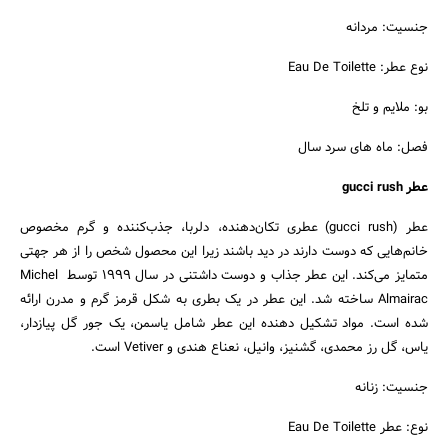
جنسیت: مردانه
نوع عطر: Eau De Toilette
بو: ملایم و تلخ
فصل: ماه های سرد سال
عطر gucci rush
عطر (gucci rush)
عطری تکان‌دهنده، دلربا، جذب‌کننده و گرم مخصوص
خانم‌هایی که دوست دارند در دید باشند زیرا این محصول شخص را از هر جهتی
متمایز می‌کند. این عطر جذاب و دوست داشتنی در سال 1999 توسط Michel
Almairac ساخته شد. این عطر در یک بطری به شکل قرمز گرم و مدرن ارائه
شده است. مواد تشکیل دهنده این عطر شامل یاسمن، یک جور گل پیازدار،
یاس، گل رز محمدی، گشنیز، وانیل، نعناع هندی و Vetiver است.
جنسیت: زنانه
نوع: عطر Eau De Toilette