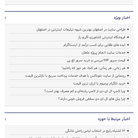
اخبار ویژه
طراحی سایت در اصفهان بهترین شیوه تبلیغات اینترنتی در اصفهان
فروشگاه اینترنتی کشاورزی اگری راز
ایده های طلایی برای کسب درآمد از اینستاگرام
خدمات سایت انجام پروژه ماهان
قیمت سرور HP/بررسی و خرید سرور اچ پی
هر زبانی، هر زمانی، هر کجا، هر جور که راحتید!
رونمایی از سایت بلوباکس با هدف خدمات پرداخت سریع با نازلترین قیمت
خرید تلگرام پرمیوم با ارزان ترین قیمت
چرا لامپ ال ای دی از لامپ رشته‌ای و کم مصرف بهتر است؟
چرا پنل های ال ای دی سقفی فروش خوبی دارند؟
اخبار مرتبط با حوزه
۱۲ اشتباه رایج در انتخاب لباس راحتی خانگی