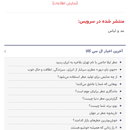
[نمایش اطلاعات]
منتشر شده در سرویس:
مد و لباس
آخرین اخبار ال سی کالا
عطر لیلا حاتمی با نام تهران بلاخره به ایران رسید
«جوی بای دیور» عطری سرشار از انرژی، سرزندگی، لطافت و حال خوب
از چه منابعی برای تولید عطر استفاده می‌شود؟
بوهایی که شما را عاشق می‌کنند!
ماندگاری عطر برایتان مهم است؟
گران‌ترین عطر دنیا چیست؟
بوی برند شما چیست؟
تاریخچه عطر در جهان
خوش‌بوترین عطرهای بازار کدامند؟
8 راز زنانی که همیشه خوشبو هستند