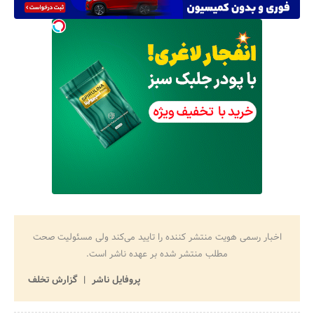
اخبار رسمی هویت منتشر کننده را تایید می‌کند ولی مسئولیت صحت
مطلب منتشر شده بر عهده ناشر است.
پروفایل ناشر
گزارش تخلف