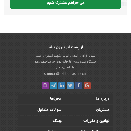
می خواهم مشترک شوم
از پشت ابر بیرون بیاید
میدان آزادی، ابتدای اتوبان شهید لشکری، جنب
ایستگاه مترو بیمه، کارخانه نوآوری، ساختمان هم
آوا، اخباررسمی
support@akhbarrasmi.com
درباره ما
مجوزها
مشتریان
سوالات متداول
قوانین و مقررات
وبلاگ