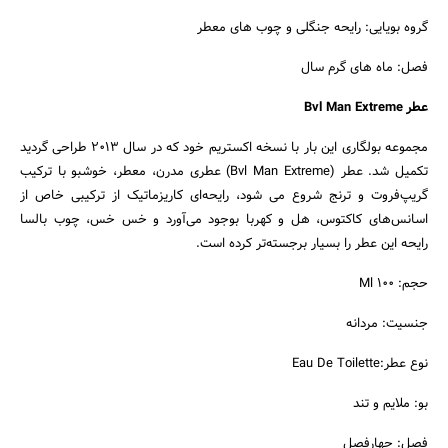
گروه بویایی: رایحه جنگلی و چوب های معطر
فصل: ماه های گرم سال
عطر Bvl Man Extreme
مجموعه بولگاری این بار با نسخه اکستریم خود که در سال 2013 طراحی گردید
تکمیل شد. عطر (Bvl Man Extreme) عطری مدرن، معطر، خوشبو با ترکیب
گریپ‌فروت و ترنج شروع می شود، رایحه‌ای کاریزماتیک از ترکیبی خاص از
اسانس‌های کاکتوس، هل و کهربا بوجود می‌آورد و خس خس، چوب بالسا
رایحه این عطر را بسیار برجسته‌تر کرده است.
حجم: 100 Ml
جنسیت: مردانه
نوع عطر:Eau De Toilette
بو: ملایم و تند
فصل: چهارفصل