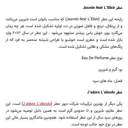
عطر Jasmin Noir L`Elixir
رایحه این عطر (Jasmin Noir L`Elixir) که مناسب بانوان است شیرین می‌باشد
و از پرتقال، ترنج و فلفل صورتی در نت اولیه تشکیل شده است هر چه زمان
می‌گذرد بوی خوش یاس بیشتر مشهود می‌شود . این عطر در سال 2012 وارد
بازار شده است و عطری است خوشبو با طراحی شیشه منحصر به فرد که از
رنگ‌های مشکی و طلایی تشکیل شده است.
نوع عطر:Eau De Perfume
بو: گرم و شیرین
فصل: ماه های سرد
عطر J`adore L`absolu
یکی دیگر از بهترین ترکیبات شرکت دیور عطر (
J`adore L`absolu
) است. این
عطر ملایم، شیرین و تا حدودی گرم است به همین دلیل توصیه می‌شود در
روزهای سرد سال از این عطر استفاده شود. همچنین ماندگاری بسیار عالی این
عطر در نوع خود جالب توجه است.