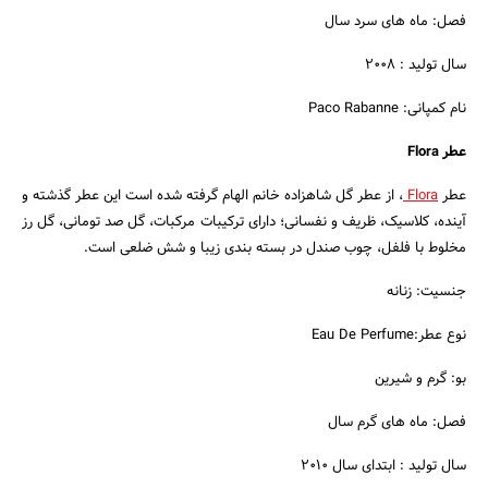
فصل: ماه های سرد سال
سال تولید : 2008
نام کمپانی: Paco Rabanne
عطر Flora
عطر
Flora
، از عطر گل شاهزاده خانم الهام گرفته شده است این عطر گذشته و
آینده، کلاسیک، ظریف و نفسانی؛ دارای ترکیبات مرکبات، گل صد تومانی، گل رز
مخلوط با فلفل، چوب صندل در بسته بندی زیبا و شش ضلعی است.
جنسیت: زنانه
نوع عطر:Eau De Perfume
بو: گرم و شیرین
فصل: ماه های گرم سال
سال تولید : ابتدای سال 2010