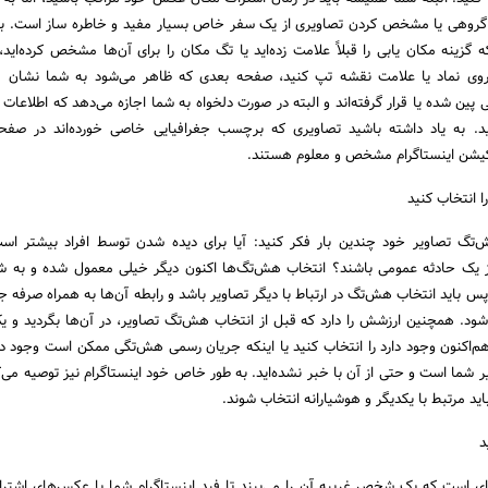
 گروهی یا مشخص کردن تصاویری از یک سفر خاص بسیار مفید و خاطره ساز است. بر
زینه مکان یابی را قبلاً علامت زده‌اید یا تگ مکان را برای آن‌ها مشخص کرده‌اید
وی نماد یا علامت نقشه تپ کنید، صفحه بعدی که ظاهر می‌شود به شما نشان م
پین شده یا قرار گرفته‌اند و البته در صورت دلخواه به شما اجازه می‌دهد که اطلاعات 
 به یاد داشته باشید تصاویری که برچسب جغرافیایی خاصی خورده‌اند در صفحه
‌تگ تصاویر خود چندین بار فکر کنید: آیا برای دیده شدن توسط افراد بیشتر است
از یک حادثه عمومی باشند؟ انتخاب هش‌تگ‌ها اکنون دیگر خیلی معمول شده و به 
، پس باید انتخاب هش‌تگ در ارتباط با دیگر تصاویر باشد و رابطه آن‌ها به همراه صرفه 
د. همچنین ارزشش را دارد که قبل از انتخاب هش‌تگ تصاویر، در آن‌ها بگردید و
هم‌اکنون وجود دارد را انتخاب کنید یا اینکه جریان رسمی هش‌تگی ممکن است وجود د
یر شما است و حتی از آن با خبر نشده‌اید. به طور خاص خود اینستاگرام نیز توصیه می‌ک
د مرتبط با یکدیگر و هوشیارانه انتخاب شوند.
ای است که یک شخص غریبه آن را می‌بیند تا فید اینستاگرام شما یا عکس‌های اشتر