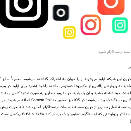
 تمام اینستاگرام شوید
واهید به رزولوشن بالاتری از عکس‌ها دسترسی داشته باشید (شاید برای آپلود در وب
ا تبلت خود داشته باشید و آن را بیابید. در اندروید تصاویر به صورت اندازه کامل و به 
در پوشه Instagram و در گالری دستگاه ذخیره می‌شوند؛ در iOS نیز تصاویر به ll
ه نسخه اصلی تصاویر از درون صفحه تنظیمات اینستاگرام فعال باشد (به صورت پیش
است). به یاد داشته باشید حداکثر رزولوشنی که اینستاگرام تصاویر 
.