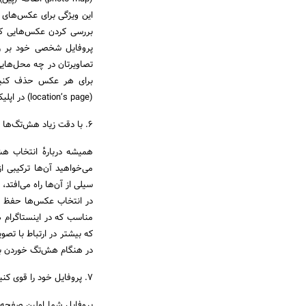
این ویژگی برای عکس‌های
بررسی کردن عکس‌هایی که گ
پروفایل شخصی خود بر ر
تصاویرتان در چه محل‌هایی 
برای هر عکس حذف کنید.
(location’s page) در اپلیکیشن اینستاگرام مشخص و معلوم هستند.
۶. با دقت زیاد هش‌تگ‌ها را انتخاب کنید
همیشه دربارهٔ انتخاب هش
می‌خواهید آن‌ها ترکیبی 
سیلی از آن‌ها راه می‌افتد
در انتخاب عکس‌ها حفظ شو
مناسب که در اینستاگرام 
که بیشتر در ارتباط با تصو
در هنگام هش‌تگ خوردن بای
۷. پروفایل خود را قوی کنید
پروفایل شما اولین صفحه‌