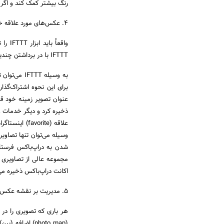
رنگ بیشتر کمک کند و اگر 
۴. عکس‌های مورد علاقه خود را در فضای ابری دراپ‌باکس ذخیره کنید
واقعا
IFTTT با در برداشتن چندین سرویس و ابزار، راه‌های مختلفی را پیش روی افرادی که در اینستاگرام فعال هستند می‌گذارد.
به وسیله T
برای این نحوه اشتراک‌گذ
عنوان تصویر زمینه خود قر
وسیله می‌توان تنها تصاوی
شدن به دراپ‌باکس فرستا
مجموعه عالی از تصاویری 
اکانت دراپ‌باکس ذخیره می‌شوند دارا
۵. مدیریت بر نقشه عکس
هر باری که تصویری را در ا
(photo map) ا