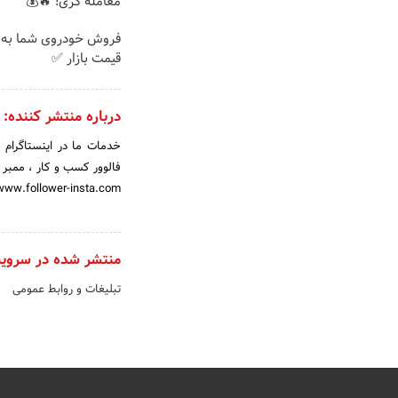
معامله گری! 🔥💰
فروش خودروی شما به 
قیمت بازار ✅
درباره منتشر کننده:
خدمات ما در اینستاگرام و
فالوور کسب و کار ، ممبر پ
www.follower-insta.com
منتشر شده در سروی
تبلیغات و روابط عمومی