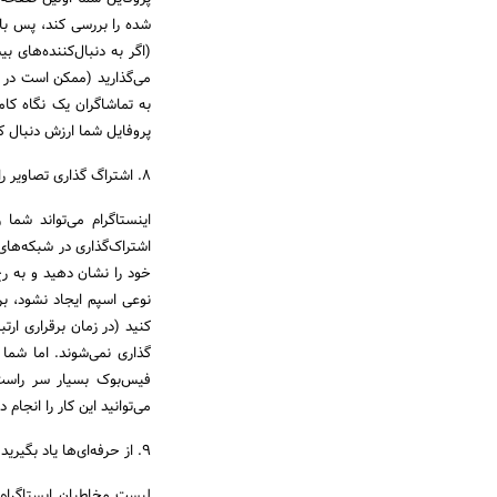
(اگر به دنبال‌کننده‌های ب
می‌گذارید (ممکن است در 
به تماشاگران یک نگاه کام
پروفایل شما ارزش دنبال ک
۸. اشتراگ گذاری تصاویر را گسترش دهید
اینستاگرام می‌تواند شما 
اشتراک‌گذاری در شبکه‌های 
خود را نشان دهید و به رخ
نوعی اسپم ایجاد نشود، بر
کنید (در زمان برقراری ار
فیس‌بوک بسیار سر راست ا
می‌توانید این کار را انجام د
۹. از حرفه‌ای‌ها یاد بگیرید
لیست مخاطبان ایستاگرام خ