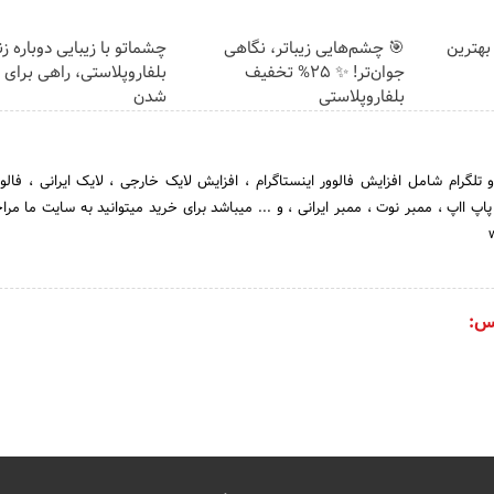
بهترین
🎯 چشم‌هایی زیباتر، نگاهی
چشماتو با زیبایی دوباره ز
جوان‌تر! ✨ 25% تخفیف
بلفاروپلاستی، راهی برای ج
بلفاروپلاستی
شدن
 تلگرام شامل افزایش فالوور اینستاگرام ، افزایش لایک خارجی ، لایک ایرانی ، فالو
اپ ااپ ، ممبر نوت ، ممبر ایرانی ، و ... میباشد برای خرید میتوانید به سایت ما مرا
س: