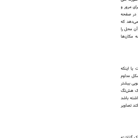
ای مرور و
، در صفحه
ی‌دهد که
آن محل را
 مکان‌ها
 یا اینکه
شکل مداوم
جویی بیشتر
 یک هش‌تگ
اشته باشد
ند تصاویر
اک گذاشته