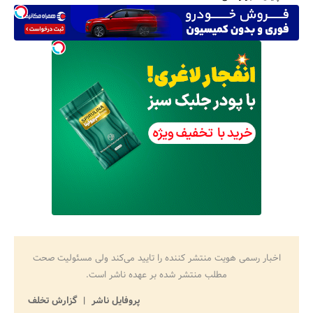
اخبار رسمی هویت منتشر کننده را تایید می‌کند ولی مسئولیت صحت
مطلب منتشر شده بر عهده ناشر است.
پروفایل ناشر
گزارش تخلف