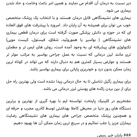
دیر نسبت به درمان آن اقدام می نمایند و همین امر باعث وخامت و حاد شدن
بیماری می شود.
بیماری های نشیمنگاهی قابل درمان هستند و با انتخاب یک پزشک متخصص
خوب می توان برای همیشه به آن پایان داد. امروزه با پیشرفت های فوق العاده
ای که در حوزه ی دانش پزشکی صورت گرفته است برای درمان قطعی بیماری
های نشیمنگاهی ( بواسیر یا هموروئید، شقاق، فیستول، کیست مویی)
تکنولوژی های پیشرفته ای به وجود آمده است، روش های ایمن تر و مطمئن
جستجو
تری مانند لیزر درمانی که نسبت به عمل جراحی بواسیر به مراتب موثر تر
هستند و عوارض بسیار کمتری هم به دنبال دارند که می تواند در کوتاه ترین
زمان ممکن بدون درد و خونریزی پایانی برای بیماری بواسیر باشد.
برای بیماری زگیل تناسلی تا به حال درمانی پیدا نشده است ولی بهترین راه حل
برای از بین بردن زائده های پوستی لیزر درمانی می باشد.
مفتخریم در کلینیک پایتخت توانسته ایم با بهره گیری از بهترین و برترین
دستگاه های روز دنیا در محیطی کاملا بهداشتی توسط کادری مجرب و حرفه ای
و همچنین پزشک متخصص جراحی های بیماری های نشیمنگاهی رضایت
بیماران عزیز را جلب نمائیم و در سریع ترین زمان ممکن آن ها بهبود دهیم.
### پایان خبر رسمی