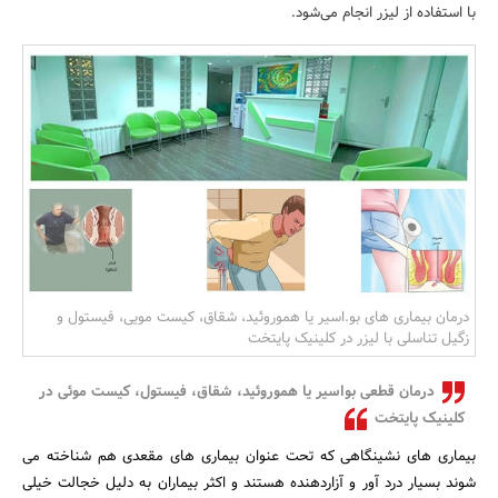
با استفاده از لیزر انجام می‌شود.
بانک، بیمه و سرمایه
مسکن و ساختمان
درمان بیماری های بو.اسیر یا هموروئید، شقاق، کیست مویی، فیستول و
زگیل تناسلی با لیزر در کلینیک پایتخت
درمان قطعی بواسیر یا هموروئید، شقاق، فیستول، کیست موئی در
کلینیک پایتخت
بیماری های نشینگاهی که تحت عنوان بیماری های مقعدی هم شناخته می
شوند بسیار درد آور و آزاردهنده هستند و اکثر بیماران به دلیل خجالت خیلی