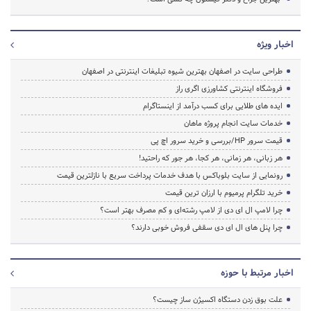
اخبار ویژه
طراحی سایت در اصفهان بهترین شیوه تبلیغات اینترنتی در اصفهان
فروشگاه اینترنتی کشاورزی اگری راز
ایده های طلایی برای کسب درآمد از اینستاگرام
خدمات سایت انجام پروژه ماهان
قیمت سرور HP/بررسی و خرید سرور اچ پی
هر زبانی، هر زمانی، هر کجا، هر جور که راحتید!
رونمایی از سایت بلوباکس با هدف خدمات پرداخت سریع با نازلترین قیمت
خرید تلگرام پرمیوم با ارزان ترین قیمت
چرا لامپ ال ای دی از لامپ رشته‌ای و کم مصرف بهتر است؟
چرا پنل های ال ای دی سقفی فروش خوبی دارند؟
اخبار مرتبط با حوزه
علت بوق زدن دستگاه اکسیژن ساز چیست؟