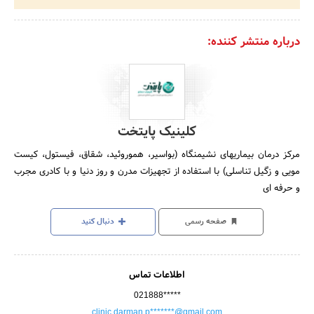
درباره منتشر کننده:
کلینیک پایتخت
مرکز درمان بیماریهای نشیمنگاه (بواسیر، هموروئید، شقاق، فیستول، کیست
مویی و زگیل تناسلی) با استفاده از تجهیزات مدرن و روز دنیا و با کادری مجرب
و حرفه ای
صفحه رسمی
دنبال کنید
اطلاعات تماس
021888*****
clinic.darman.p*******@gmail.com