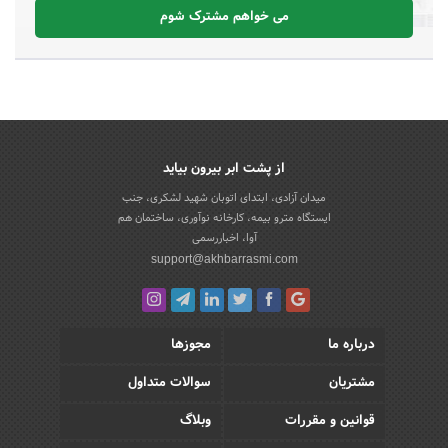
می خواهم مشترک شوم
از پشت ابر بیرون بیاید
میدان آزادی، ابتدای اتوبان شهید لشکری، جنب
ایستگاه مترو بیمه، کارخانه نوآوری، ساختمان هم
آوا، اخباررسمی
support@akhbarrasmi.com
درباره ما
مجوزها
مشتریان
سوالات متداول
قوانین و مقررات
وبلاگ