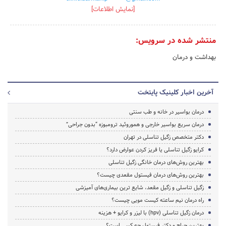
[نمایش اطلاعات]
منتشر شده در سرویس:
بهداشت و درمان
آخرین اخبار کلینیک پایتخت
درمان بواسیر در خانه و طب سنتی
درمان سریع بواسیر خارجی و هموروئید ترومبوزه “بدون جراحی”
دکتر متخصص زگیل تناسلی در تهران
کرایو زگیل تناسلی یا فریز کردن عوارض دارد؟
بهترین روش‌های درمان خانگی زگیل تناسلی
بهترین روش‌های درمان فیستول مقعدی چیست؟
زگیل تناسلی و زگیل مقعد، شایع ترین بیماری‌های آمیزشی
راه درمان نیم ساعته کیست مویی چیست؟
درمان زگیل تناسلی (hpv) با لیزر و کرایو + هزینه
بهترین جراح و دکتر فیستول چه کسی است؟