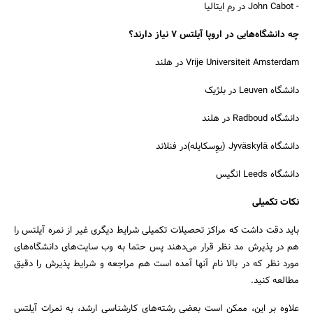
- John Cabot در رم ایتالیا
چه دانشگاه‌هایی در اروپا آیلتس 7 نیاز دارند؟
Vrije Universiteit Amsterdam در هلند
دانشگاه Leuven در بلژیک
دانشگاه Radboud در هلند
دانشگاه Jyväskylä (یوِسکایله)در فنلاند
دانشگاه Leeds انگیس
نکات تکمیلی
باید دقت داشت که مراکز تحصیلات تکمیلی شرایط دیگری غیر از نمره آیلتس را
هم در پذیرش مد نظر قرار می‌دهند پس حتما به وب سایت‌های دانشگاه‌های
مورد نظر که در بالا نام آنها آمده است هم مراجعه و شرایط پذیرش را دقیق
مطالعه کنید.
علاوه بر این، ممکن است بعضی رشته‌های کارشناسی ارشد، به نمرات آیلتس