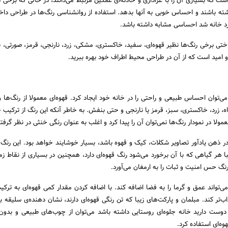
ست که بسیاری آن را با عزاداری و حادثه‌ای غمگین مرتبط می‌دانند، در حالی که برخی 
ته باشند و احساس خوبی به آنها بدهد. استفاده از روانشناسی رنگ‌ها در طراحی دا
رد خانه شد احساسی مشابه داشته باشد.
ناختی برخی رنگ‌ها نظیر قهوه‌ای، سفید، خاکستری، مشکی، زرد، نارنجی، قرمز، صورتی، 
امید است که از آن در طراحی محیط اطراف خود بهره ببرید.
 می‌توان احساس طبیعی و راحتی را در خانه خود ایجاد کرد. قهوه‌ای معمولا از رنگ‌ها 
 زرد، خاکستری، سبز، قرمز یا نارنجی و حتی بنفش. به خاطر آنکه این رنگ از ترکیب 
ولا در نمودار رنگ‌ها نمی‌توان آن را پیدا کرد و اغلب به عنوان رنگی خنثی در نظر گرفت
در ذهن یادآور تصاویر شکلات، کیک و قهوه باشد، بسیار خوشایند خواهد بود. این رنگ
ا هر گیاهی که با آن برخورد می‌شود رنگ قهوه‌ای دارد، همچنین در بسیاری از نقاط زم
 رنگ حس امنیت و ثبات را به ارمغان می‌آورد.
ی‌تواند عمق و گرما را به فضا اضافه کند. با اضافه کردن مقدار کمی قهوه‌‌ای به ترکی
اب‌تر کند. مبلمان و پارکت‌های زیبا که تن رنگی قهوه‌ای دارند، نشان دهنده‌ی سلیقه 
 دوست دارید خانه جلوه‌ای روستایی داشته باشد می‌توان از چوب‌های طبیعی و بدون
‌ای استفاده کرد.