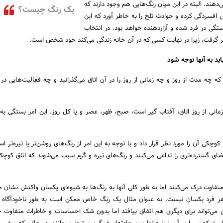
‌دهند. البته در این میان رنگ‌هایی هم وجود دارند که
یک رنگ چیست؟
افسردگی کرده و حوادث تلخ را به خاطر آورد که این
ی در فرد شده و آزاردهنده خواهد بود. در انتخاب
نظر گرفت، زیرا در نهایت کسی که در آن خانه زندگی می‌کند خود شخص است.
ید به آنها توجه شود
ه چه مدت از روز و چه زمانی از روز را در آن اتاق می‌گذرانید و چه فعالیت‌هایی در آ
مانی از روز اتاق، آفتاب گیر است، صبح، ظهر، عصر و یا کل روز. این امر بستگی به
چکی آن را مورد نظر قرار داد و با توجه به این امر از رنگ‌های روشن‌تر یا تیره‌تر اس
 گسترده‌تری را تداعی می‌کنند و رنگ‌های تیره و گرم سبب می‌شوند که اتاق کوچک‌
 متفاوت درک می‌کنند اما به طور کلی آنها به رنگ‌ها به شیوه‌ای یکسان واکنش نشان می
 هر فرد یکسان نیست. به عنوان مثال یک رنگ خاص ممکن است به طور ناخودآگاه خ
ین می‌تواند برای دیگری هم اتفاق بیافتد اما بدون شک احساسات و خاطرات متفاوت خ