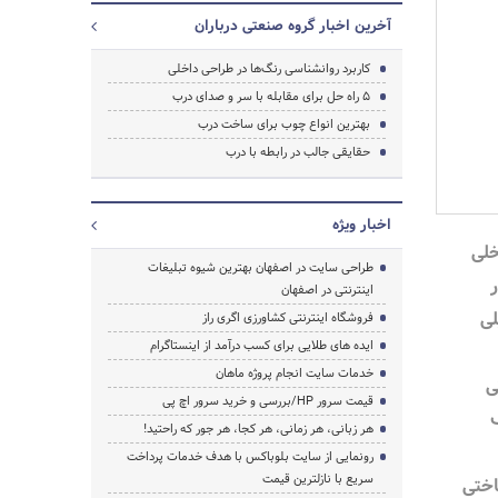
آخرین اخبار گروه صنعتی درباران
کاربرد روانشناسی رنگ‌ها در طراحی داخلی
۵ راه حل برای مقابله با سر و صدای درب
بهترین انواع چوب برای ساخت درب
حقایقی جالب در رابطه با درب
اخبار ویژه
خلی
طراحی سایت در اصفهان بهترین شیوه تبلیغات
اینترنتی در اصفهان
لی
فروشگاه اینترنتی کشاورزی اگری راز
ایده های طلایی برای کسب درآمد از اینستاگرام
خدمات سایت انجام پروژه ماهان
ی
قیمت سرور HP/بررسی و خرید سرور اچ پی
هر زبانی، هر زمانی، هر کجا، هر جور که راحتید!
رونمایی از سایت بلوباکس با هدف خدمات پرداخت
سریع با نازلترین قیمت
اختی