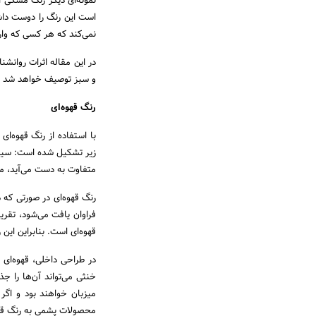
نمونه‌ای دیگر رنگ مشکی ا
است این رنگ را دوست داش
نمی‌کند که هر کسی که وا
در این مقاله اثرات روانش
و سبز توصیف خواهد شد و 
رنگ قهوه‌ای
با استفاده از رنگ قهوه‌ای
زیر تشکیل شده است: سیاه،
متفاوت به دست می‌آید، معم
رنگ قهوه‌ای در صورتی که 
فراوان یافت می‌شود، تقریب
قهوه‌ای است. بنابراین این
در طراحی داخلی، قهوه‌ای م
خنثی می‌تواند آن‌ها را جذ
میزبان خواهند بود و اگر
محصولات پشمی به رنگ قهوه