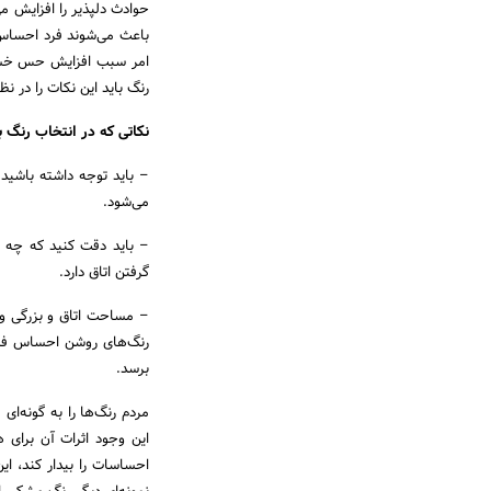
حوادث دلپذیر را افزایش می
باعث می‌شوند فرد احساس 
امر سبب افزایش حس خستگ
رنگ باید این نکات را در 
نکاتی که در انتخاب رنگ با
– باید توجه داشته باشید ک
می‌شود.
– باید دقت کنید که چه ز
گرفتن اتاق دارد.
– مساحت اتاق و بزرگی و کو
رنگ‌های روشن احساس فضای
برسد.
مردم رنگ‌ها را به گونه‌ای
این وجود اثرات آن برای
احساسات را بیدار کند، ا