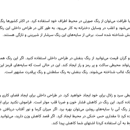
ا ظرافت می‌توان از رنگ صورتی در محیط اطراف خود استفاده کرد. در اکثر کشورها رنگ
می‌شود و اغلب در وسایل دخترانه به کار می‌رود. به طور کلی در طراحی داخلی این رنگ
 شناخته شده است. برخی از سایه‌های این رنگ سرشار از شیرینی و تازگی هستند.
گران قیمت می‌توانید از رنگ بنفش در طراحی داخلی استفاده کنید. اگر این رنگ همرا
تواند محیطی ساکت و پر رمز و راز ایجاد کند. این در حالی است که سایه‌های قرمز ای
 رنگ غالب شناخته می‌شوند. رنگ بنفش به رنگ سلطنتی و رنگ پرقدرت مشهور است.
یطی سرد و زلال برای خود ایجاد خواهید کرد. در طراحی داخلی برای ایجاد فضای کاری 
فاده کنید. این رنگ در کاهش فشار خون و ضربا قلب موثر است. فراموش نکنید برای ا
ز رنگ آبی با سایه‌های روشن می‌توان بهره برد. اگر میزان گرما و نور آفتاب دریافتی در
ده کرد تا مقداری حس خنکی در محیط ایجاد کرد. اگر قصد کاهش وزن دارید، می‌توانید ا
ط به آن استفاده کردتا اشتهای شما کاهش پیدا کند.