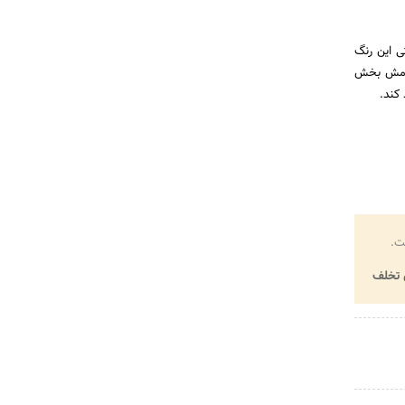
ی این رنگ
رامش بخش
کند.
ت.
تخلف