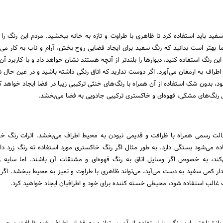
سفید باید استفاده کرد تا ظاهری با طراوت و تازه به خانه ببخشید. مردم این رنگ را 
ا بهتر است بدانید که رنگ سفید برای ایجاد فضایی روح بخش، آرام و ناب به کار می‌رو
ین رنگ استفاده کنید، دیوارها را بلندتر از آنچه هستند نشان خواهد داد و با کاربرد آن
اطراف به ارمغان می‌آورد. اگر دوست ندارید که اتاق رنگی داشته باشید و در عین حال ن
، بدون شک استفاده از آن همراه با رنگ‌های خنثی ترکیبی زیبا در فضا ایجاد خواهد کر
 رنگ‌های مشکی، قهوه‌ای و خاکستری ترکیبی جادویی به فضا می‌بخشد.
الت رسمی همراه با ظرافت و قدیمی نبودن به محیط اطراف می‌بخشد. اثرات رنگ خ
ده می‌شود بستگی دارد. به طور مثال اگر رنگ خاکستری مورد استفاده ته رنگ زرد دا
کند، به خصوص اگر وسایل اتاق به رنگ قهوه‌ای و مشتقات آن باشند. اما سایه ر
ر کمی سفید به دست می‌آید، می‌تواند ظاهری با طراوت و تمیز به محیط ببخشد. اگر ا
 غالب استفاده شود، محیطی خسته کننده برای خود و اطرافیان ایجاد خواهید کرد.