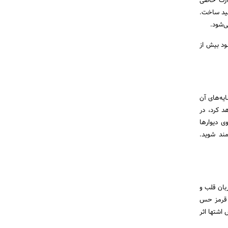
سارت خاصی
هید ساخت.
‌شود.
ود بیش از
ایه‌های آن
د کرد، در
ی دیوارها
مند شوید.
ربان قلب و
ق قرمز حس
اشتها اثر