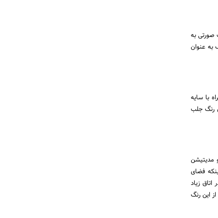
 صورتی به
 به عنوان
ه با سایه
ن رنگ جلب
و مدیتیشن
ینکه فضای
 اتاق زیاد
ز این رنگ