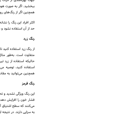
جهت بهره‌مندی از اثرات 
ببخشید. اگر به صورت هوشم
همچنین اگر از رنگ‌های ر
اکثر افراد این رنگ را نش
حد از آن استفاده نشود و 
رنگ زرد
از رنگ زرد استفاده کنید ت
متفاوت است. به‌طور مثال
حالیکه استفاده از زرد ت
استفاده کنید، توصیه می‌
همچنین می‌توانید به مقادی
رنگ قرمز
این رنگ ویژگی تشدید و تحر
فشار خون را افزایش دهد ا
می‌کنند که سطح اشتیاق آنه
به سزایی دارند. در نتیجه 