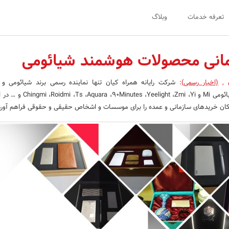
تعرفه خدمات
وبلاگ
انی محصولات هوشمند شیائومی
ن
,
(اخبار رسمی)
:
شرکت رایانه همراه کیان تنها نماینده رسمی برند شیائومی و
کمپانی‌های بزرگی نظیر شیائومی Mi و light ،Zmi ،Yi
ان خریدهای سازمانی و عمده را برای موسسات و اشخاص حقیقی و حقوقی فراهم آور