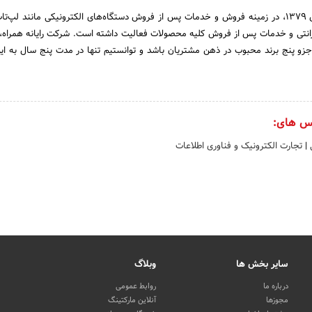
شرکت رایانه همراه از سال ۱۳۷۹، در زمینه فروش و خدمات پس از فروش دستگاه‌های الکترونیکی مانند لپ‌
نتی و خدمات پس از فروش کلیه محصولات فعالیت داشته است. شرکت رایانه همراه، 
 جزو پنج برند محبوب در ذهن مشتریان باشد و توانستیم تنها در مدت پنج سال به ا
س های:
ی
|
تجارت الکترونیک و فناوری اطلاعات
سایر بخش ها
وبلاگ
درباره ما
روابط عمومی
مجوزها
آنلاین مارکتینگ