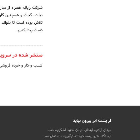
تبلت، گجت و همچنین گارا
تلاش بوده است تا بتواند
دست پیدا کنیم.
منتشر شده در سروی
کسب و کار و خرده فروش
از پشت ابر بیرون بیاید
میدان آزادی، ابتدای اتوبان شهید لشکری، جنب
ایستگاه مترو بیمه، کارخانه نوآوری، ساختمان هم