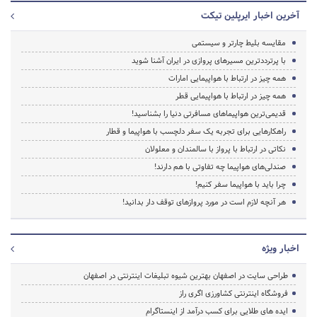
آخرین اخبار ایرپلین تیکت
مقایسه بلیط چارتر و سیستمی
با پرترددترین مسیرهای پروازی در ایران آشنا شوید
همه چیز در ارتباط با هواپیمایی امارات
همه چیز در ارتباط با هواپیمایی قطر
قدیمی‌ترین هواپیماهای مسافرتی دنیا را بشناسید!
راهکارهایی برای تجربه یک سفر دلچسب با هواپیما و قطار
نکاتی در ارتباط با پرواز با سالمندان و معلولان
صندلی‌های هواپیما چه تفاوتی با هم دارند!
چرا باید با هواپیما سفر کنیم!
هر آنچه لازم است در مورد پروازهای توقف دار بدانید!
اخبار ویژه
طراحی سایت در اصفهان بهترین شیوه تبلیغات اینترنتی در اصفهان
فروشگاه اینترنتی کشاورزی اگری راز
ایده های طلایی برای کسب درآمد از اینستاگرام