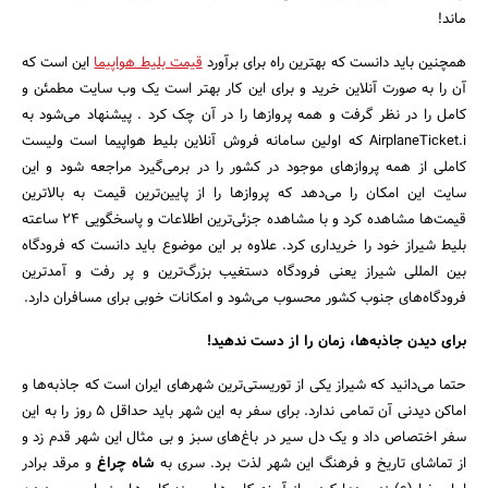
ماند!
همچنین باید دانست که بهترین راه برای برآورد
قیمت بلیط هواپیما
این است که
آن را به صورت آنلاین خرید و برای این کار بهتر است یک وب سایت مطمئن و
کامل را در نظر گرفت و همه پروازها را در آن چک کرد . پیشنهاد می‌شود به
AirplaneTicket.i که اولین سامانه فروش آنلاین بلیط هواپیما است ولیست
کاملی از همه پروازهای موجود در کشور را در برمی‌گیرد مراجعه شود و این
سایت این امکان را می‌دهد که پروازها را از پایین‌ترین قیمت به بالاترین
قیمت‌ها مشاهده کرد و با مشاهده جزئی‌ترین اطلاعات و پاسخگویی 24 ساعته
بلیط شیراز خود را خریداری کرد. علاوه بر این موضوع باید دانست که فرودگاه
بین المللی شیراز یعنی فرودگاه دستغیب بزرگ‌ترین و پر رفت و آمدترین
فرودگاه‌های جنوب کشور محسوب می‌شود و امکانات خوبی برای مسافران دارد.
برای دیدن جاذبه‌ها، زمان را از دست ندهید!
حتما می‌دانید که شیراز یکی از توریستی‌ترین شهرهای ایران است که جاذبه‌ها و
اماکن دیدنی آن تمامی ندارد. برای سفر به این شهر باید حداقل 5 روز را به این
سفر اختصاص داد و یک دل سیر در باغ‌های سبز و بی مثال این شهر قدم زد و
از تماشای تاریخ و فرهنگ این شهر لذت برد. سری به
شاه چراغ
و مرقد برادر