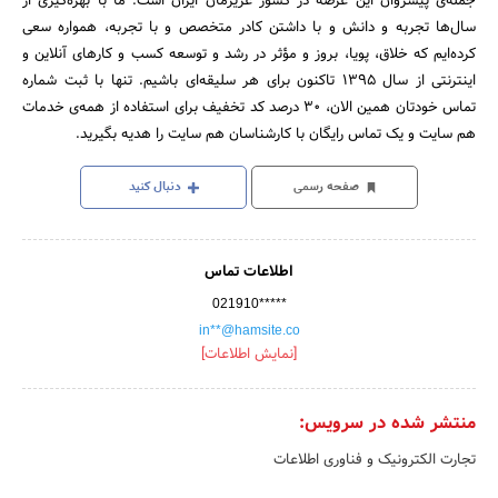
جمله‌ی پیشروان این عرصه در کشور عزیزمان ایران است. ما با بهره‌گیری از
سال‌ها تجربه و دانش و با داشتن کادر متخصص و با تجربه، همواره سعی
کرده‌ایم که خلاق، پویا، بروز و مؤثر در رشد و توسعه کسب و کارهای آنلاین و
اینترنتی از سال ۱۳۹۵ تاکنون برای هر سلیقه‌ای باشیم. تنها با ثبت شماره
تماس خودتان همین الان، 30 درصد کد تخفیف برای استفاده از همه‌ی خدمات
هم سایت و یک تماس رایگان با کارشناسان هم سایت را هدیه بگیرید.
صفحه رسمی
دنبال کنید
اطلاعات تماس
021910*****
in**@hamsite.co
[نمایش اطلاعات]
منتشر شده در سرویس:
تجارت الکترونیک و فناوری اطلاعات