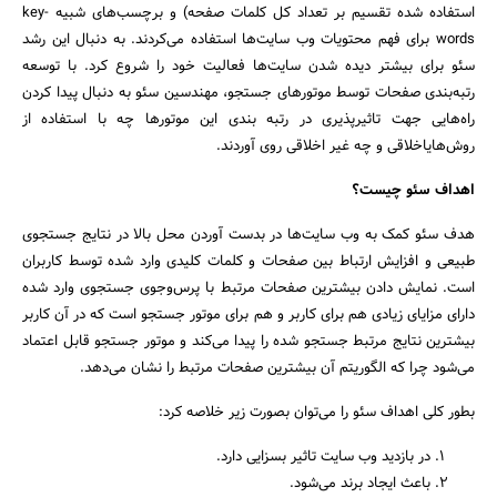
استفاده شده تقسیم بر تعداد کل کلمات صفحه) و برچسب‌های شبیه key-
words برای فهم محتویات وب سایت‌ها استفاده می‌کردند. به دنبال این رشد
سئو برای بیشتر دیده شدن سایت‌ها فعالیت خود را شروع کرد. با توسعه
رتبه‌بندی صفحات توسط موتور‌های جستجو، مهندسین سئو به دنبال پیدا کردن
راه‌هایی جهت تاثیرپذیری در رتبه بندی این موتورها چه با استفاده از
روش‌هایاخلاقی و چه غیر اخلاقی روی آوردند.
اهداف سئو چیست؟
هدف سئو کمک به وب سایت‌ها در بدست آوردن محل بالا در نتایج جستجوی
طبیعی و افزایش ارتباط بین صفحات و کلمات کلیدی وارد شده توسط کاربران
است. نمایش دادن بیشترین صفحات مرتبط با پرس‌و‌جوی جستجوی وارد شده
دارای مزایای زیادی هم برای کاربر و هم برای موتور جستجو است که در آن کاربر
بیشترین نتایج مرتبط جستجو شده را پیدا می‌کند و موتور جستجو قابل اعتماد
می‌شود چرا که الگوریتم آن بیشترین صفحات مرتبط را نشان می‌دهد.
بطور کلی اهداف سئو را می‌توان بصورت زیر خلاصه کرد:
در بازدید وب سایت تاثیر بسزایی دارد.
باعث ایجاد برند می‌شود.