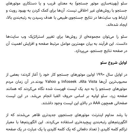
سئو (بهینه‌سازی موتور جستجو) به معنای فریب و یا دستکاری موتور‌های
جستجو با روش‌های غیر اخلاقی نیست. آن‌ها برای کمک کردن به بهبود رویت و
ارتباط وب سایت‌ها در نتایج جستجوی طبیعی با هدف رسیدن به رتبه‌بندی بالا،
ایجاد شده‌اند.
سئو را می‌توان مجموعه‌ای از روش‌ها برای تغییر استراتژیک وب سایت‌ها
دانست. این فرآیند به بیان مهمترین عوامل مرتبط صفحه و افزایش اهمیت آن
در صفحه نتایج جستجو، می‌پردازد.
اوایل شروع سئو
در اوایل سال 1990 اولین موتور‌های جستجو کار خود را آغاز کردند؛ بعضی از
محبوب‌ترین آن‌ها Infoseek ،Alta Vista و Yahoo بودند.در آن زمان مردم
موتورهای جستجو را به دید یک لیست فهرست شده نگاه می‌کردند که همانند
صفحه زرد، سئو اولیه بر اساس حروف الفبا انجام می‌شد. در این لیست
صفحاتی همچون AAA در بالای این لیست وجود داشتند.
با رشد مداوم اینترنت موتورهای جستجوی جدید‌تری ظاهر می‌شدند که از
جستجو
الگوریتم‌های رتبه‌بندی پیچیده‌تری استفاده می‌کردند. این الگوریتم‌ها با معیار
تراکم کلمه کلیدی ( تعداد دفعاتی که یک کلمه کلیدی یا یک عبارت در یک صفحه