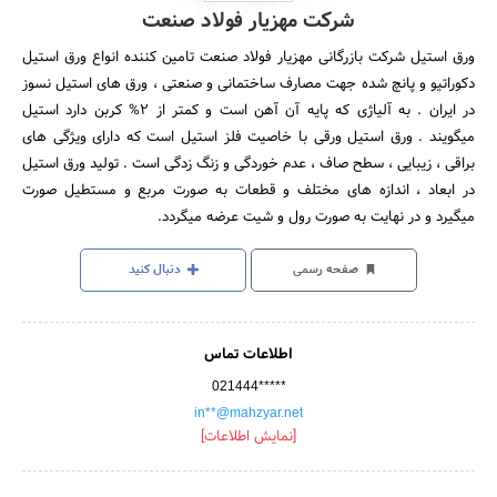
شرکت مهزیار فولاد صنعت
ورق استیل شرکت بازرگانی مهزیار فولاد صنعت تامین کننده انواع ورق استیل
دکوراتیو و پانچ شده جهت مصارف ساختمانی و صنعتی ، ورق های استیل نسوز
در ایران . به آلیاژی که پایه آن آهن است و کمتر از 2% کربن دارد استیل
میگویند . ورق استیل ورقی با خاصیت فلز استیل است که دارای ویژگی های
براقی ، زیبایی ، سطح صاف ، عدم خوردگی و زنگ زدگی است . تولید ورق استیل
در ابعاد ، اندازه های مختلف و قطعات به صورت مربع و مستطیل صورت
میگیرد و در نهایت به صورت رول و شیت عرضه میگردد.
صفحه رسمی
دنبال کنید
اطلاعات تماس
021444*****
in**@mahzyar.net
[نمایش اطلاعات]