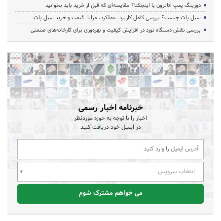
دوزینگ پمپ اتاترون یا اینجکتا؟ مقایسه‌ای که قبل از خرید باید بخوانید
سیل پات چیست؟ بررسی کامل کاربرد، عملکرد، مزایا، قیمت و خرید سیل پات
بررسی نقش دستگاه نورد در افزایش کیفیت و بهره‌وری برای کارخانه‌های صنعتی
خبرنامه اخبار رسمی
اخبار را با توجه به حوزه موردنظر
در ایمیل خود دریافت کنید
انتخاب سرویس
می خواهم مشترک شوم