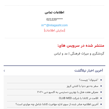
اطلاعات تماس
021220*****
in**@nilagasht.com
[نمایش اطلاعات]
منتشر شده در سرویس های:
گردشگری و میراث فرهنگی
|
مد و لباس
آخرین اخبار نیلاگشت
"شینوک" چیست؟
سفر به دور دنیا با کشتی کروز
معرفی هفت هتل با بهترین دسترسی به اکسپو دبی ۲۰۲۰
اقامت در کانادا با شرکت CLUB MED
آخرین اطلاعیه صادر شده از سوی اداره مهاجرت کانادا شامل چه مواردی است؟