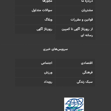
درباره ما
مجوزها
مشتریان
سوالات متداول
قوانین و مقررات
وبلاگ
از رپورتاژ آگهی تا کمپین
رپورتاژ آگهی
رسانه ای
سرویس‌های خبری
اقتصادی
اجتماعی
فرهنگی
ورزش
سبک زندگی
رویداد