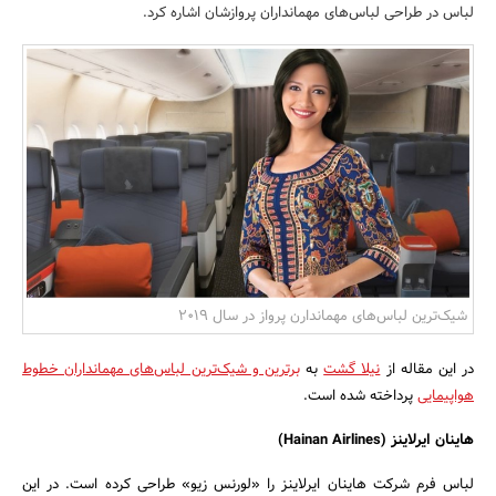
لباس در طراحی لباس‌های مهمانداران پروازشان اشاره کرد.
بانک، بیمه و سرمایه
مسکن و ساختمان
شیک‌ترین لباس‌های مهماندارن پرواز در سال 2019
در این مقاله از
نیلا گشت
به
برترین و شیک‌ترین لباس‌های مهمانداران خطوط
هواپیمایی
پرداخته شده است.
هاینان ایرلاینز
(
Hainan Airlines
)
لباس فرم شرکت هاینان ایرلاینز را «لورنس زیو» طراحی کرده است. در این