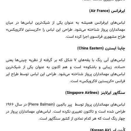
ایرفرانس (Air France)
لباس‌های ایرفرانس همیشه به عنوان یکی از شیک‌ترین لباس‌ها در میان
مهمانداران پرواز شناخته می‌شود. طراحی این لباس‌ را «کریستین لاکرویکس»
طراح مشهوری فرانسوی اجرا کرده است.
چاینا ایسترن (
China Eastern
)
لباس‌های آبی رنگ با یقه‌های V شکل که بر گرفته از نظریه چینی‌ها یعنی
«ساده، زیبایی و باشکوه» است و هم اکنون به عنوان یکی از شیک‌ترین
لباس‌های مهمانداران پرواز شناخته می‌شود. طراحی این لباس توسط طراح ایر
فرانس «کریستین لاکرویکس» است.
سنگاپور ایرلاینز
(
Singapore Airlines
)
لباس‌های مهمانداران پرواز توسط پیِر بالمِین (Pierre Balmain) در سال ۱۹۶۶
طراحی شده است و تاکنون تغییری نکرده است. لباس‌های مهمانداران پرواز در
چهار رنگ است که هر کدام نمادی از کشور سنگاپور است.
کُرین ایر (Korean Air)