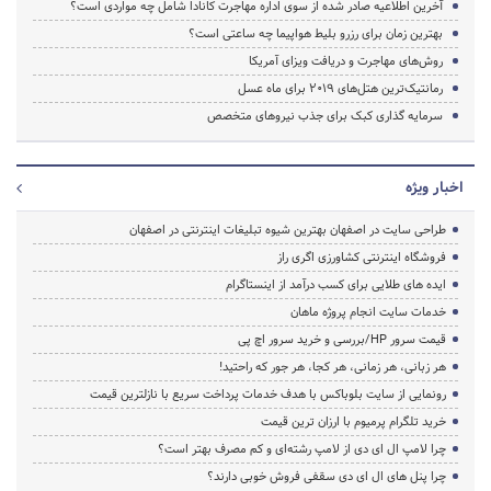
آخرین اطلاعیه صادر شده از سوی اداره مهاجرت کانادا شامل چه مواردی است؟
بهترین زمان برای رزرو بلیط هواپیما چه ساعتی است؟
روش‌های مهاجرت و دریافت ویزای آمریکا
رمانتیک‌ترین هتل‌های 2019 برای ماه عسل
سرمایه گذاری کبک برای جذب نیروهای متخصص
اخبار ویژه
طراحی سایت در اصفهان بهترین شیوه تبلیغات اینترنتی در اصفهان
فروشگاه اینترنتی کشاورزی اگری راز
ایده های طلایی برای کسب درآمد از اینستاگرام
خدمات سایت انجام پروژه ماهان
قیمت سرور HP/بررسی و خرید سرور اچ پی
هر زبانی، هر زمانی، هر کجا، هر جور که راحتید!
رونمایی از سایت بلوباکس با هدف خدمات پرداخت سریع با نازلترین قیمت
خرید تلگرام پرمیوم با ارزان ترین قیمت
چرا لامپ ال ای دی از لامپ رشته‌ای و کم مصرف بهتر است؟
چرا پنل های ال ای دی سقفی فروش خوبی دارند؟