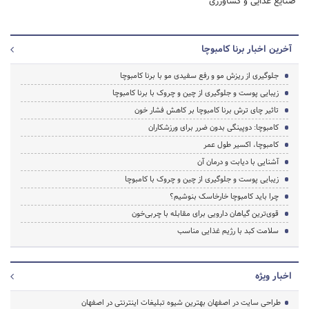
صنایع غذایی و کشاورزی
آخرین اخبار برنا کامبوچا
جلوگیری از ریزش مو و رفع سفیدی مو با برنا کامبوچا
زیبایی پوست و جلوگیری از چین و چروک با برنا کامبوچا
تاثیر چای ترش برنا کامبوچا بر کاهش فشار خون
کامبوچا: دوپینگی بدون ضرر برای ورزشکاران
کامبوچا، اکسیر طول عمر
آشنایی با دیابت و درمان آن
زیبایی پوست و جلوگیری از چین و چروک با کامبوچا
چرا باید کامبوچا خارخاسک بنوشیم؟
قوی‌ترین گیاهان دارویی برای مقابله با چربی‌خون
سلامت کبد با رژیم غذایی مناسب
اخبار ویژه
طراحی سایت در اصفهان بهترین شیوه تبلیغات اینترنتی در اصفهان