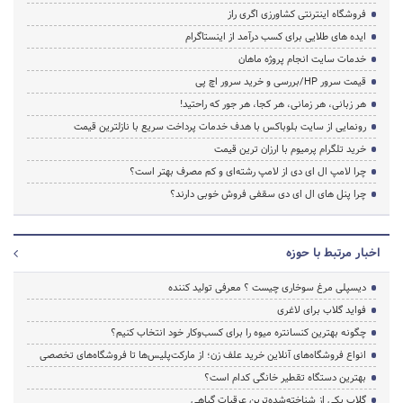
فروشگاه اینترنتی کشاورزی اگری راز
ایده های طلایی برای کسب درآمد از اینستاگرام
خدمات سایت انجام پروژه ماهان
قیمت سرور HP/بررسی و خرید سرور اچ پی
هر زبانی، هر زمانی، هر کجا، هر جور که راحتید!
رونمایی از سایت بلوباکس با هدف خدمات پرداخت سریع با نازلترین قیمت
خرید تلگرام پرمیوم با ارزان ترین قیمت
چرا لامپ ال ای دی از لامپ رشته‌ای و کم مصرف بهتر است؟
چرا پنل های ال ای دی سقفی فروش خوبی دارند؟
اخبار مرتبط با حوزه
دیسپلی مرغ سوخاری چیست ؟ معرفی تولید کننده
فواید گلاب برای لاغری
چگونه بهترین کنسانتره میوه را برای کسب‌وکار خود انتخاب کنیم؟
انواع فروشگاه‌های آنلاین خرید علف زن؛ از مارکت‌پلیس‌ها تا فروشگاه‌های تخصصی
بهترین دستگاه تقطیر خانگی کدام است؟
گلاب یکی از شناخته‌شده‌ترین عرقیات گیاهی