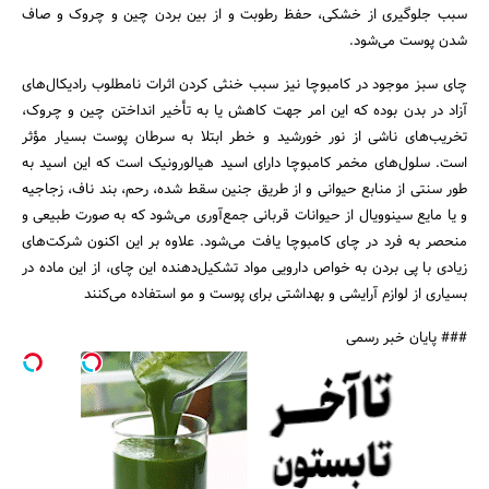
سبب جلوگیری از خشکی، حفظ رطوبت و از بین بردن چین و چروک و صاف
شدن پوست می‌شود.
چای سبز موجود در کامبوچا نیز سبب خنثی کردن اثرات نامطلوب رادیکال‌های
آزاد در بدن بوده که این امر جهت کاهش یا به تأخیر انداختن چین و چروک،
تخریب‌های ناشی از نور خورشید و خطر ابتلا به سرطان پوست بسیار مؤثر
است. سلول‌های مخمر کامبوچا دارای اسید هیالورونیک است که این اسید به
طور سنتی از منابع حیوانی و از طریق جنین سقط شده، رحم، بند ناف، زجاجیه
و یا مایع سینوویال از حیوانات قربانی جمع‌آوری می‌شود که به صورت طبیعی و
منحصر به فرد در چای کامبوچا یافت می‌شود. علاوه بر این اکنون شرکت‌های
زیادی با پی بردن به خواص دارویی مواد تشکیل‌دهنده این چای، از این ماده در
بسیاری از لوازم آرایشی و بهداشتی برای پوست و مو استفاده می‌کنند
### پایان خبر رسمی