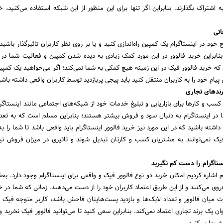
 اشتراک بگذارند. بنابراین اگر تنها برای این منظور از این شبکه استفاده می‌کنید، خ
اتی
خود در اینستاگرام یک کمپین راه‌اندازی کنید و یا بر روی نظر کاربران تاثیرگذار باشید، 
 بنابراین خرید فالوور در این مورد کمک زیادی به دیده شدن کمپین و فعالیت شما در ا
که خرید فالوور فیک در این زمینه هیچ کمکی به شما نمی‌کند؛ اگر می‌خواهید یک کمپین 
پیام خود را به کاربران منتقل کنید باید پیجی پربازدید توسط کاربران واقعی داشته باشی
برندهای تجاری
سب و کارها برای بازاریابی و تبلیغ خدمات خود از شبکه‌های اجتماعی مانند اینستاگرا
ا در اینستاگرام به دنبال سود و فروش بیشتر هستند؛ بنابراین مسلم است که به تعد
ه داشته باشید که در این مورد نیز خرید فالوور اینستاگرام باید واقعی باشد تا شما را 
 فیک نمی‌توانند به مشتریان کسب و کارتان تبدیل شوند و تاثیری در میزان فروش نی
نستاگرام را دست کم نگیرید
شاره کردیم امکان خرید دو نوع فالوور فیک و واقعی برای اینستاگرام وجود دارد. بعضی
‌روی می‌کنند و از این طریق اعتماد کاربران خود را از دست می‌دهند. زمانی که شما در خ
وت میان فالوور و تعداد لایک‌ها و بازدید پست‌هایتان فاحش باشد، کاربر متوجه فیک ب
 یک برند تجاری اعتماد نمی‌کند. بنابراین سعی کنید تا می‌توانید فالوور فیک نخرید و ی