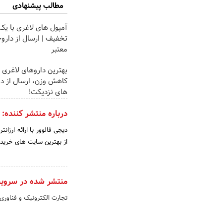
مطالب پیشنهادی
آمپول های لاغری با یک
تخفیف | ارسال از دارو
معتبر
بهترین داروهای لاغری 
کاهش وزن، ارسال از دا
های نزدیکت!
درباره منتشر کننده:
دیجی فالوور با ارائه ارزا
از بهترین سایت های خرید فالوور م
منتشر شده در سروی
تجارت الکترونیک و فناوری