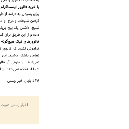
به تناسب با فالوور واقعی 
با خرید فالوور اینستاگرام
برای رسیدن به درآمد از 
گرفتن تبلیغات و درج و مع
تبلیغ، داشتن یک پیج پرباز
داده و از این طریق برای ک
فالوورهای فیک هیچ‌گونه تع
فراموش نکنید که فالوور فی
تعامل داشته باشید. این ف
نمی‌شوند. از طرفی اگر فال
شما استفاده نمی‌کنند. از ا
### پایان خبر رسمی
اخبار رسمی هویت 