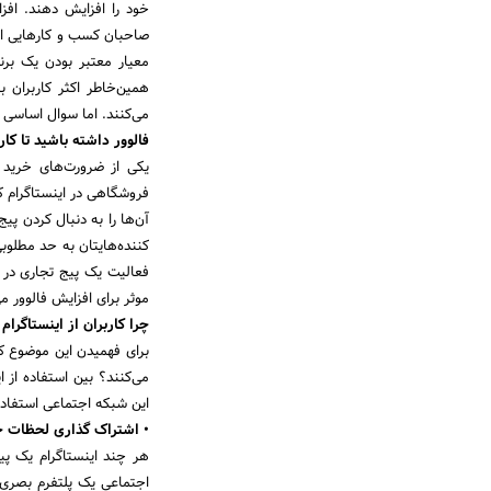
خود را افزایش دهند. افزا
صاحبان کسب و کارهایی اس
معیار معتبر بودن یک برن
همین‌خاطر اکثر کاربران ب
می‌کنند. اما سوال اساسی ا
فالوور داشته باشید تا کار
یکی از ضرورت‌های خرید فا
فروشگاهی در اینستاگرام کرد
آن‌ها را به دنبال کردن پی
کننده‌هایتان به حد مطلوبی
فعالیت یک پیج تجاری در ا
موثر برای افزایش فالوور می
چرا کاربران از اینستاگرام
برای فهمیدن این موضوع که 
می‌کنند؟ بین استفاده از ا
این شبکه اجتماعی استفاده
• اشتراک گذاری لحظات خو
هر چند اینستاگرام یک پیا
اجتماعی یک پلتفرم بصری 