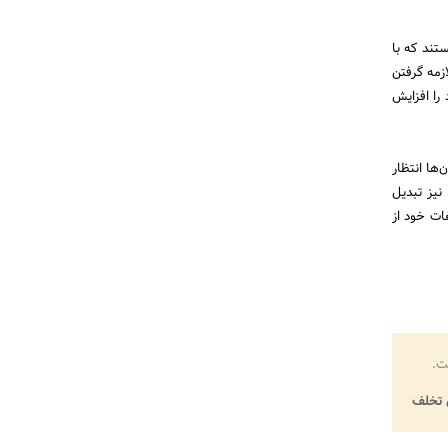
تند که با
زمه گرفتن
 را افزایش
ها انتظار
نیز تبدیل
ات خود از
ت.
تخلف