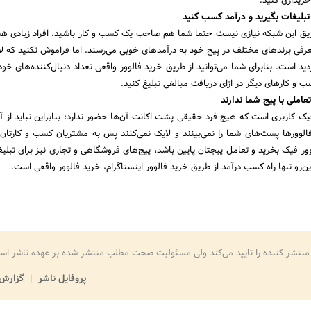
خریداری کنید.
 تبلیغات بگیرید و درآمد کسب کنید
طریق این شبکه نیازی نیست حتما شما هم صاحب یک کسب و کار باشید. افراد زیادی هس
رفی برندهای مختلف در پیج خود به درآمدهای خوبی می‌رسند. اما فراموش نکنید که لا
دید است. بنابرای شما می‌توانید از طریق خرید فالوور واقعی تعداد دنبال‌کننده‌های خود
سب و کارهای دیگر در ازای دریافت مبالغی تبلیغ کنید.
املی با پیج شما ندارند
ک کاربری است که هیچ فرد حقیقی پشت اکانت آن‌ها حضور ندارد؛ بنابراین نباید از آن‌
الوورها پست‌های شما را نمی‌بینند و لایک نمی‌کنند پس به مشتریان کسب و کارتان 
وور فیک بخرید و تعامل پیجتان پایین باشد، پیج‌های فروشگاهی و تجاری نیز برای تبلیغ
ین‌رو تنها راه کسب درآمد از طریق خرید فالوور اینستاگرام، خرید فالوور واقعی است.
منتشر کننده را تایید می‌کند ولی مسئولیت صحت مطلب منتشر شده بر عهده ناشر اس
پروفایل ناشر
گزارش 