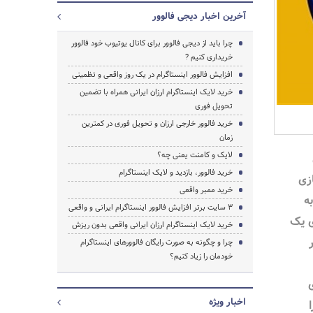
آخرین اخبار دیجی فالوور
چرا باید از دیجی فالوور برای کانال یوتیوب خود فالوور
خریداری کنیم ?
افزایش فالوور اینستاگرام در یک روز واقعی و تظمینی
خرید لایک اینستاگرام ارزان ایرانی همراه با تضمین
تحویل فوری
خرید فالوور خارجی ارزان و تحویل فوری در کمترین
زمان
لایک و کامنت یعنی چه؟
خرید فالوور، بازدید و لایک اینستاگرام
زی
خرید ممبر واقعی
ه
۳ سایت برتر افزایش فالوور اینستاگرام ایرانی و واقعی
جستجو
زی یک
خرید لایک اینستاگرام ارزان ایرانی واقعی بدون ریزش
چرا و چگونه به صورت رایگان فالوور‌های اینستاگرام
خودمان را زیاد کنیم؟
ی
اخبار ویژه