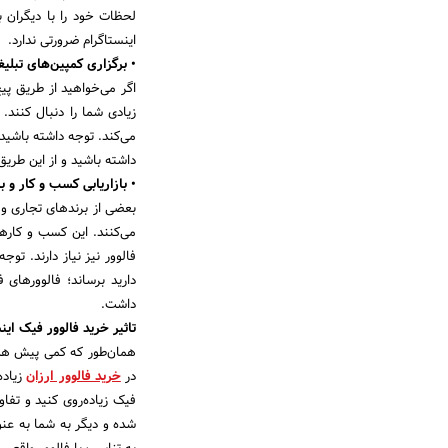
لحظات خود را با دیگران به
اینستاگرام ضرورتی ندارد.
• برگزاری کمپین‌های تبلیغ
اگر می‌خواهید از طریق پیج 
زیادی شما را دنبال کنند.
می‌کند. توجه داشته باشید 
داشته باشید و از این طریق 
• بازاریابی کسب و کار و 
بعضی از برندهای تجاری و ک
می‌کنند. این کسب و کاره
فالوور نیز نیاز دارند. توج
دارید برساند؛ فالوورهای
داشت.
تاثیر خرید فالوور فیک ای
همان‌طور که کمی پیش هم ا
در
خرید فالوور ارزان
زیاده
فیک زیاده‌روی کنید و تفا
شده و دیگر به شما به عنوان