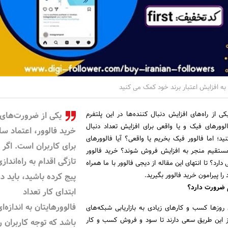
م به افزایش اعتبار برند خود کمک می کنید
ی از راه‌های افزایش دنبال کننده‌ها در این پلتفرم
یکی از ضرورت‌های
الوورهای فیک و یا واقعی برای افزایش تعداد دنبال
خرید فالوور، اعتماد سا
ید؛ اما فالوور فیک بخریم یا واقعی؟ آیا فالوورهای
برای کاربران است. اگر ب
مستقیم منجر به افزایش فروش شوند؟ خرید فالوور
تازگی اقدام به راه‌اندا
دارد؟ تا انتهای این مقاله از دیجی فالوور با ما همراه
را پیرامون خرید فالوور بگیرید.
پیج کرده باشید، باید در
ام ضرورت دارد؟
ابتدای کار تعداد
فالوورهایتان به اندازه‌ا
 روزها کسب و کارهای زیادی به بازاریابی شبکه‌های
 از این طریق سعی دارند تا سود و فروش کسب و کار
باشد که توجه کاربران را