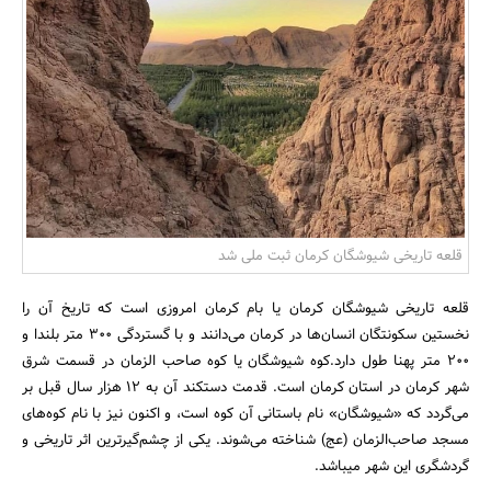
بانک، بیمه و سرمایه
مسکن و ساختمان
قلعه تاریخی شیوشگان کرمان ثبت ملی شد
قلعه تاریخی شیوشگان کرمان یا بام کرمان امروزی است که تاریخ آن را
نخستین سکونتگان انسان‌ها در کرمان می‌دانند و با گستردگی ۳۰۰ متر بلندا و
۲۰۰ متر پهنا طول دارد.کوه شیوشگان یا کوه صاحب الزمان در قسمت شرق
شهر کرمان در استان کرمان است. قدمت دستکند آن به ۱۲ هزار سال قبل بر
می‌گردد که «شیوشگان» نام باستانی آن کوه است، و اکنون نیز با نام کوه‌های
مسجد صاحب‌الزمان (عج) شناخته می‌شوند. یکی از چشم‌گیرترین اثر تاریخی و
گردشگری این شهر میباشد.