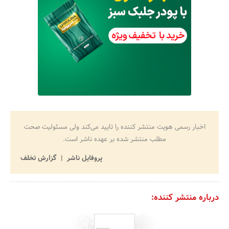
اخبار رسمی هویت منتشر کننده را تایید می‌کند ولی مسئولیت صحت
مطلب منتشر شده بر عهده ناشر است.
پروفایل ناشر
گزارش تخلف
درباره منتشر کننده: