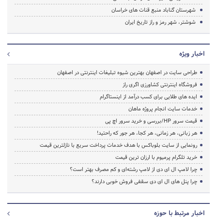
شهرستان گناباد منبع قنات های خراسان
شوشتر، شهر رمز و راز تاریخ ایران
اخبار ویژه
طراحی سایت در اصفهان بهترین شیوه تبلیغات اینترنتی در اصفهان
فروشگاه اینترنتی کشاورزی اگری راز
ایده های طلایی برای کسب درآمد از اینستاگرام
خدمات سایت انجام پروژه ماهان
قیمت سرور HP/بررسی و خرید سرور اچ پی
هر زبانی، هر زمانی، هر کجا، هر جور که راحتید!
رونمایی از سایت بلوباکس با هدف خدمات پرداخت سریع با نازلترین قیمت
خرید تلگرام پرمیوم با ارزان ترین قیمت
چرا لامپ ال ای دی از لامپ رشته‌ای و کم مصرف بهتر است؟
چرا پنل های ال ای دی سقفی فروش خوبی دارند؟
اخبار مرتبط با حوزه