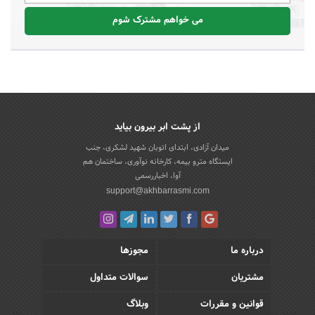
می خواهم مشترک شوم
از پشت ابر بیرون بیاید
میدان آزادی، ابتدای اتوبان شهید لشکری، جنب
ایستگاه مترو بیمه، کارخانه نوآوری، ساختمان هم
آوا، اخباررسمی
support@akhbarrasmi.com
درباره ما
مجوزها
مشتریان
سوالات متداول
قوانین و مقررات
وبلاگ