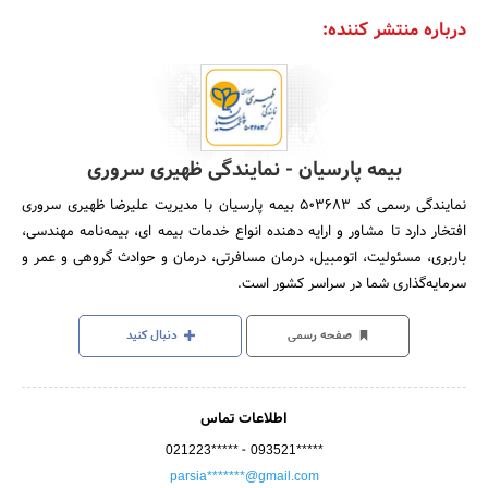
درباره منتشر کننده:
بیمه پارسیان - نمایندگی ظهیری سروری
نمایندگی رسمی کد 503683 بیمه پارسیان با مدیریت علیرضا ظهیری‌ سروری
افتخار دارد تا مشاور و ارایه‌ دهنده‌ انواع‌ خدمات بیمه ای، بیمه‌نامه‌ مهندسی،
باربری، مسئولیت، اتومبیل، درمان‌ مسافرتی، درمان‌ و حوادث‌ گروهی و عمر و
سرمایه‌گذاری شما در سراسر کشور است.
صفحه رسمی
دنبال کنید
اطلاعات تماس
-
021223*****
093521*****
parsia*******@gmail.com