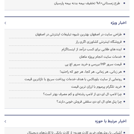
طرح زمستانی80% تخفیف بیمه بدنه بیمه پارسیان
اخبار ویژه
طراحی سایت در اصفهان بهترین شیوه تبلیغات اینترنتی در اصفهان
فروشگاه اینترنتی کشاورزی اگری راز
ایده های طلایی برای کسب درآمد از اینستاگرام
خدمات سایت انجام پروژه ماهان
قیمت سرور HP/بررسی و خرید سرور اچ پی
هر زبانی، هر زمانی، هر کجا، هر جور که راحتید!
رونمایی از سایت بلوباکس با هدف خدمات پرداخت سریع با نازلترین قیمت
خرید تلگرام پرمیوم با ارزان ترین قیمت
چرا لامپ ال ای دی از لامپ رشته‌ای و کم مصرف بهتر است؟
چرا پنل های ال ای دی سقفی فروش خوبی دارند؟
اخبار مرتبط با حوزه
آشنایی با روش‌های خرید کارت هدیه؛ از کارت بانکی تا کارت‌های دیجیتال