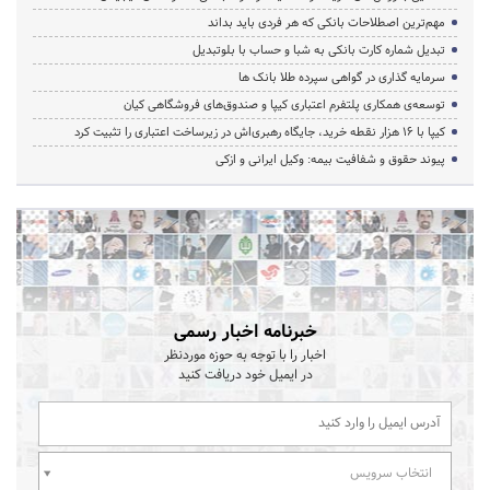
مهم‌ترین اصطلاحات بانکی که هر فردی باید بداند
تبدیل شماره کارت بانکی به شبا و حساب با بلوتبدیل
سرمایه گذاری در گواهی سپرده طلا بانک ها
توسعه‌ی همکاری‌ پلتفرم اعتباری کیپا و صندوق‌های فروشگاهی کیان
کیپا با ۱۶ هزار نقطه خرید، جایگاه رهبری‌اش در زیرساخت اعتباری را تثبیت کرد
پیوند حقوق و شفافیت بیمه: وکیل ایرانی و ازکی
خبرنامه اخبار رسمی
اخبار را با توجه به حوزه موردنظر
در ایمیل خود دریافت کنید
انتخاب سرویس