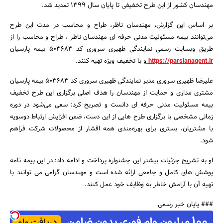
مهندسان کشور از این طرح تخفیفی تا پایان سال 1399 تمدید شد.
بر اساس این گزارش، مهندسان ناظر، طراح و محاسب در مدت این طرح
می‌توانند بیمه مسئولیت مدنی حرفه ای مهندسان ناظر ، طراح و محاسب را از
طریق وبسایت رسمی نمایندگی ظهیری سروری کد 503683 بیمه پارسیان
https://parsianagent.ir
و با تخفیف ویژه تهیه کنند.
جستجو
علیرضا ظهیری سروری مدیر نمایندگی ظهیری سروری کد 503683 بیمه پارسیان
مشتری مداری و حمایت از مهندسان را هدف اصلی برگزاری این طرح تخفیف
بیمه مسئولیت مدنی حرفه ای دانست و تصریح کرد: سعی می‌شود در دوره
زمانی مشخصی با برگزاری طرح هایی از این دست، ضمن افزایش ارتباط دوسویه
با مشتریان، بستری برای بهره‌مندی همه اقشار از محصولات شرکت فراهم
شود.
او به تشریح جزئیات بیشتر این جشنواره پرداخت و ادامه داد: در این بیمه نامه
پوشش های کامل و جامعی ارائه شده است و مهندسان گرامی می توانند با
تهیه آن با آرامش خاطر به وظایف خود عمل کنند.
### پایان خبر رسمی