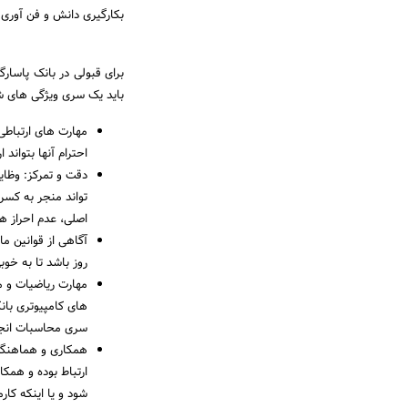
بکارگیری دانش و فن آوری ر
برای قبولی در بانک پاسارگا
باید یک سری ویژگی های ش
مهارت های ارتباطی
احترام آنها بتواند
دقت و تمرکز: وظای
تواند منجر به کسر
اصلی، عدم احراز 
آگاهی از قوانین ما
روز باشد تا به خوبی
مهارت ریاضیات و م
های کامپیوتری بان
سری محاسبات انجا
همکاری و هماهنگی 
ارتباط بوده و همکا
شود و یا اینکه کار