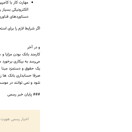
مهارت کار با کامپی
الکترونیکی بسیار ر
دستاوردهای فناوری
اگر شرایط لازم را برای استخ
و در آخر
کارمند بانک بودن مزایا و
می‌رسد به بیکاری برخورد 
یک حقوق و دستمزد مبنا اخ
صرفا حسابداری بانک ها را 
شود و نمی توانند در موس
### پایان خبر رسمی
اخبار رسمی هویت 