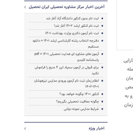
آخرین اخبار مرکز مشاوره تحصیلی ایران تحصیل
ثبت نام بدون کنکور دانشگاه آزاد آغاز شد
ثبت نام کنکور ارشد 1402 آغاز شد!
ثبت نام آزمون دکتری وزارت بهداشت 1401
دفترچه انتخاب رشته کارشناسی ارشد 1401 + دانلود
مستقیم
آزمون های مشاوره ای هدایت تحصیلی 1401 + pdf
رایی
پاسخنامه کلیدی
برای قبولی در آزمون سمپاد این ۴ منبع را فراموش
له
نکنید
مان
اعلام زمان ثبت نام آزمون ورودی مدارس تیزهوشان
خصص
۱۴۰۱-1402
جستجو
کنکور 1400 چگونه خواهد بود؟
و به
چگونه معافیت تحصیلی بگیریم؟
زمان
شرایط مدارس نمونه دولتی
اخبار ویژه