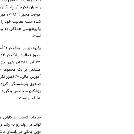
است.
23 آذر 1384
آموزش عا
ها فعال است.
سرمایه انسانی با کارای
تواند در روند رو به رشد 
نوین بانکی در راستای بان