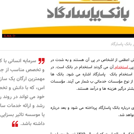
بانک پاسارگاد
ش اعظمی از اشخاص در پی آن هستند و به شدت در
سرمایه انسانی با کا
پی
استخدام
آن می گردند استخدام در بانک است. در
و تخصص مناسب از جم
استخدام بانک پاسارگاد اشاره می شود. بانک ها
مهمترین ارگان یک ساز
از نوع مؤسسات خدماتی ب شمار می آیند. مؤسسات
اس، که با دانش و ت
یشتر درگیر هزینه ها و درآمد هستند.
خود می تواند در روند ر
رشد و ارائه خدمات سا
 درباره بانک پاسارگاد پرداخته می شود و بعد درباره
یا موسسه تاثیر بسزایی
واهد شد.
داشته باشد.