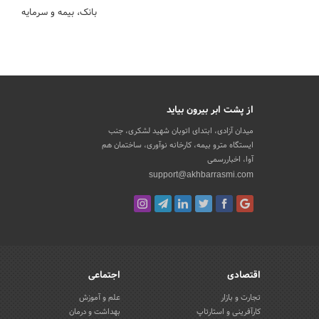
بانک، بیمه و سرمایه
از پشت ابر بیرون بیاید
میدان آزادی، ابتدای اتوبان شهید لشکری، جنب
ایستگاه مترو بیمه، کارخانه نوآوری، ساختمان هم
آوا، اخباررسمی
support@akhbarrasmi.com
اقتصادی
اجتماعی
تجارت و بازار
علم و آموزش
کارآفرینی و استارتاپ
بهداشت و درمان