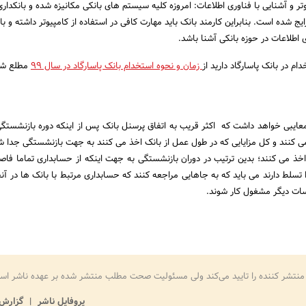
وتر و آشنایی با فناوری اطلاعات: امروزه کلیه سیستم های بانکی مکانیزه شده و بانکداری
ایج شده است. بنابراین کارمند بانک باید مهارت کافی در استفاده از کامپیوتر داشته و با
 اطلاعات در حوزه بانکی آشنا باشد.
دام در بانک پاسارگاد دارید از
زمان و نحوه استخدام بانک پاسارگاد در سال 99
مطلع ش
 معایبی خواهد داشت که اکثر قریب به اتفاق پرسنل بانک پس از اینکه دوره بازنشستگی 
می کنند و کل مزایایی که در طول عمل از بانک اخذ می کنند به جهت بازنشستگی جدا ش
ذ می کنند؛ بدین ترتیب در دوران بازنشستگی به جهت اینکه از حسابداری تماما فاصل
تسلط دارند می باید که به جاهایی مراجعه کنند که حسابداری مرتبط با بانک ها در آنجا
سات دیگر مشغول کار شوند.
منتشر کننده را تایید می‌کند ولی مسئولیت صحت مطلب منتشر شده بر عهده ناشر اس
پروفایل ناشر
گزارش 