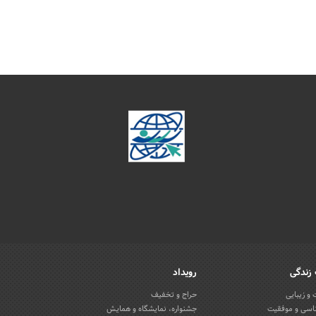
زندگی
رویداد
و زیبایی
حراج و تخفیف
اسی و موفقیت
جشنواره، نمایشگاه و همایش