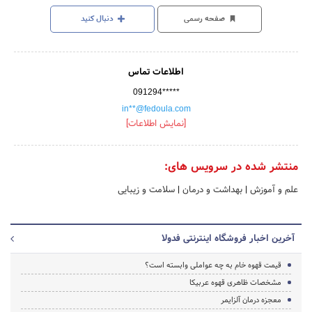
صفحه رسمی
دنبال کنید
اطلاعات تماس
091294*****
in**@fedoula.com
[نمایش اطلاعات]
منتشر شده در سرویس های:
علم و آموزش
|
بهداشت و درمان
|
سلامت و زیبایی
آخرین اخبار فروشگاه اینترنتی فدولا
قیمت قهوه خام به چه عواملی وابسته است؟
مشخصات ظاهری قهوه عربیکا
معجزه درمان آلزایمر