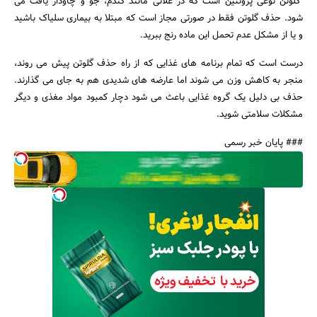
گلوتن نوعی پروتئین است که در غلاتی مانند گندم، جو و چاودار یافت می
‌شود. حذف گلوتن فقط در صورتی مجاز است که مبتلا به بیماری سلیاک باشید
و یا از مشکل عدم تحمل این ماده رنج ببرید.
درست است که تمام برنامه ‌های غذایی که از راه حذف گلوتن پیش می‌ روند،
جستجو
منجر به کاهش وزن می ‌شوند اما عارضه های شدیدی هم به جای می گذارند.
حذف بی ‌دلیل یک گروه غذایی باعث می ‌شود دچار کمبود مواد مغذی و دیگر
مشکلات سلامتی شوید.
### پایان خبر رسمی