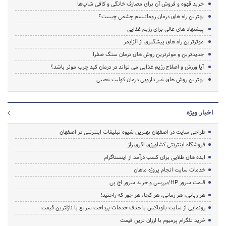
خرید قهوه و فروش آن برای مصارف خانگی و کافی شاپ‌ها
بهترین راه های درمان روماتیسم چشمی چیست؟
پیشنهاد های عالی برای رژیم غذایی
موثرترین راه های پیشگیری از آلزایمر
جدیدترین و موثرترین روش های درمان سنگ صفرا
آیا ورزش و اصلاح رژیم غذایی می تواند در درمان کبد چرب موثر باشد؟
بهترین روش های غیر دارویی درمان کولیت عصبی
اخبار ویژه
طراحی سایت در اصفهان بهترین شیوه تبلیغات اینترنتی در اصفهان
فروشگاه اینترنتی کشاورزی اگری راز
ایده های طلایی برای کسب درآمد از اینستاگرام
خدمات سایت انجام پروژه ماهان
قیمت سرور HP/بررسی و خرید سرور اچ پی
هر زبانی، هر زمانی، هر کجا، هر جور که راحتید!
رونمایی از سایت بلوباکس با هدف خدمات پرداخت سریع با نازلترین قیمت
خرید تلگرام پرمیوم با ارزان ترین قیمت