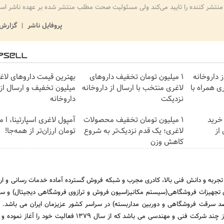
منتشر کننده را تایید می‌کند ولی مسئولیت صحت مطلب منتشر شده بر عهده ناشر اس
پروفایل ناشر
گزارش 
 داروخانه
۱ میلیون تومان تخفیف داروهای
ی همراه با
لاغری منتخب با ارسال از داروخانه
میلیون تخفیف و ارسال از
نزدیکت
داروخانه‌
 خرید
۱ میلیون تومان تخفیف محصولات
آمپول لاغری اسپارتینا، ا م
از
لاغری؛ یک قدم نزدیک‌تر به شروع
تومان ارزان‌تر از همه‌جا!
کاهش وزن
 تجربه و دانش فنی بالا، کادری مجرب و شبکه فروش گسترده آماده خدمات رسانی و ارا
 تجهیزات فروشگاهی(سیستم مکانیزاسیون فروش و ترازوی فروشگاهی دیجیتال) و س
د سرقت فروشگاهی و دوربین مداربسته) در سراسر کشور عزیزمان ایران می باشد. 
تجهیز نیکان مجموعه ای از چند شرکت فنی و مهندسی می باشد که از سال 1379 فعالیت خو