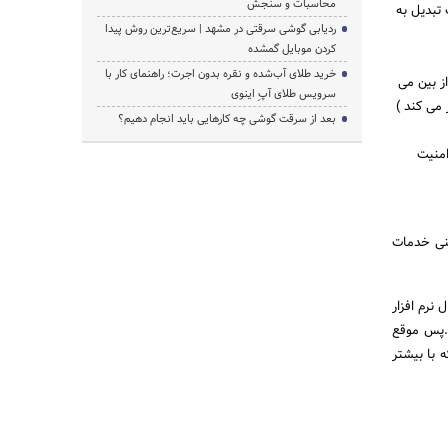
محاسبات و سنجش
تبدیل به
ردیابی گوشی سرقتی در مشهد | سریع‌ترین روش پیدا
کردن موبایل گمشده
خرید طلای آب‌شده و نقره بدون اجرت؛ راهنمای کار با
از بین می
سرویس طلای آپِ اینوی
 می کند )
بعد از سرقت گوشی چه کارهایی باید انجام دهیم؟
امنیت
عنی خدمات
نرم افزار
 .پس موقع
ه با بیشتر