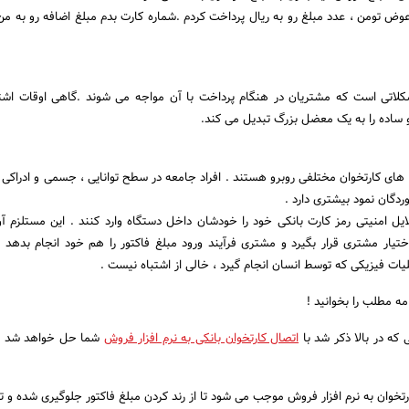
ض تومن ، عدد مبلغ رو به ریال پرداخت کردم .شماره کارت بدم مبلغ اضافه رو به من 
مشکلاتی است که مشتریان در هنگام پرداخت با آن مواجه می شوند .گاهی اوقات اشتب
ساده را به یک معضل بزرگ تبدیل می کند.
های کارتخوان مختلفی روبرو هستند . افراد جامعه در سطح توانایی ، جسمی و ادراکی بر
وردگان نمود بیشتری دارد .
دلایل امنیتی رمز کارت بانکی خود را خودشان داخل دستگاه وارد کنند . این مستلزم 
تیار مشتری قرار بگیرد و مشتری فرآیند ورود مبلغ فاکتور را هم خود انجام بدهد .
ت فیزیکی که توسط انسان انجام گیرد ، خالی از اشتباه نیست .
 مطلب را بخوانید !
 که در بالا ذکر شد با
اتصال کارتخوان بانکی به نرم افزار فروش
شما حل خواهد شد . م
خوان به نرم افزار فروش موجب می شود تا از رند کردن مبلغ فاکتور جلوگیری شده و ت