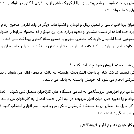
مل پرداخت شود . چشم پوشی از مبالغ کوچک ناشی از رند کردن فاکتور در طولانی مدت 
رای شما خواهد شد .
بلغ پرداختی ناشی از تبدیل ریال و تومان و اشتباهات دیگر در وارد نکردن صحیح ارقام 
رداخت اضافه از سمت مشتری و نحوه بازگرداندن این مبلغ ( که معمولا شرایط را دشوار
چنین شما اطمینان دارید که مشتری سهوی یا عمدی مبلغ کمتری پرداخت نمی کند .
رت بانکی را وارد می کند که ناشی از در اختیار داشتن دستگاه کارتخوان و اطمینان و 
کی به سیستم فروش خود چه باید بکنید ؟
کی توسط شرکت های پرداخت الکترونیک وابسته به بانک مربوطه ارائه می شوند . ی
شرکتی انجام می شود که خودش وابسته به بانک می باشد .
مامی نرم افزارهای فروشگاهی به تمامی دستگاه های کارتخوان متصل نمی شوند . اتصال 
داد و یا تعبیه فنی میان افزار مربوطه در نرم افزار جهت اتصال به کارتخوان می باشد
گر مایل به اتصال آن به دستگاه کارتخوان بانکی می باشید ، نرم افزاری انتخاب کنید ک
ر هماهنگی داشته باشد .
 کارتخوان به نرم افزار فروشگاهی