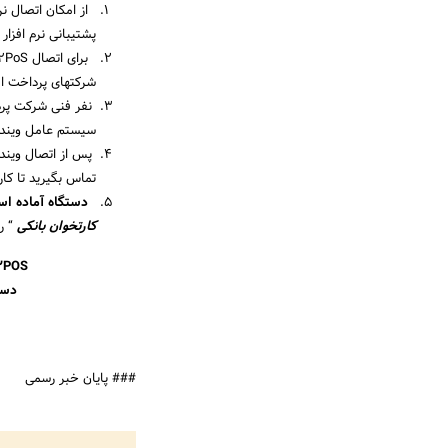
از امکان اتصال نر
پشتیبانی نرم افزار 
شرکتهای پرداخت ال
نفر فنی شرکت پردا
سیستم عامل ویندوز
پس از اتصال ویندو
تماس بگیرید تا کا
دستگاه آماده ا
کارتخوان بانکی
“ را
PC2POS یا اتصال دستگاه کارتخوان بانکی به 
دست
### پایان خبر رسمی