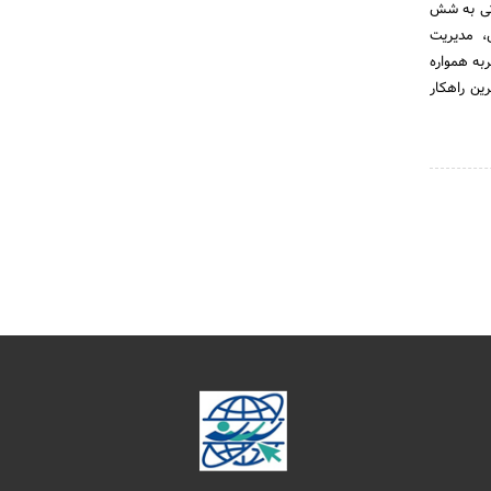
ظتی به شش
نیزاسیون فروش، مدیریت
جربه همواره
ین راهکار