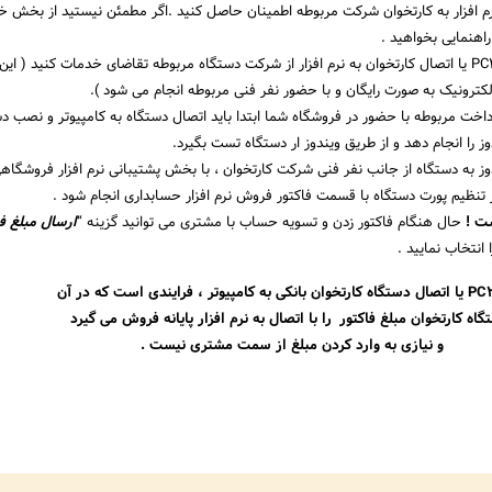
م افزار به کارتخوان شرکت مربوطه اطمینان حاصل کنید .اگر مطمئن نیستید از بخش خ
راهنمایی بخواهید .
برای اتصال PC2PoS یا اتصال کارتخوان به نرم افزار از شرکت دستگاه مربوطه تقاضای خدمات کنید ( ا
کترونیک به صورت رایگان و با حضور نفر فنی مربوطه انجام می شود ).
خت مربوطه با حضور در فروشگاه شما ابتدا باید اتصال دستگاه به کامپیوتر و نصب د
 را انجام دهد و از طریق ویندوز ار دستگاه تست بگیرد.
ز به دستگاه از جانب نفر فنی شرکت کارتخوان ، با بخش پشتیبانی نرم افزار فروشگاه
ر تنظیم پورت دستگاه با قسمت فاکتور فروش نرم افزار حسابداری انجام شود .
ست !
حال هنگام فاکتور زدن و تسویه حساب با مشتری می توانید گزینه “
ارسال مبلغ فا
 انتخاب نمایید .
کامپیوتر ، فرایندی است که در آن
گاه کارتخوان مبلغ فاکتور را با اتصال به نرم افزار پایانه فروش می گیرد
و نیازی به وارد کردن مبلغ از سمت مشتری نیست .