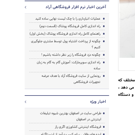
آخرین اخبار نرم افزار فروشگاهی آراد
عملیات انبارداری را با چک لیست نهایی ساده کنید
راه اندازی کامل فروشگاه پوشاک (قسمت دوم)
راهنمای کامل راه اندازی فروشگاه پوشاک (بخش اول)
چگونه از پرداخت اشتباه پول توسط مشتری جلوگیری
کنیم ؟
چگونه دزد فروشگاه را زیر نظر داشته باشیم !
راه اندازی سوپرمارکت: آموزش گام به گام به زبان
ساده
رونمایی از سایت فروشگاه آراد با هدف عرضه
 مختلف که
تجهیزات فروشگاهی
 می دهد ،
 و دستگاه
اخبار ویژه
جستجو
طراحی سایت در اصفهان بهترین شیوه تبلیغات
اینترنتی در اصفهان
فروشگاه اینترنتی کشاورزی اگری راز
ایده های طلایی برای کسب درآمد از اینستاگرام