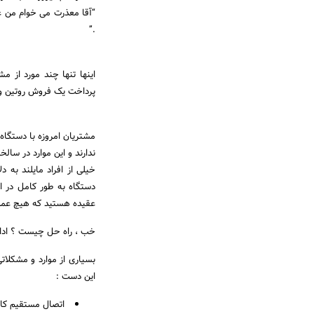
“آقا معذرت می خوام من عو
.”
اینها تنها چند مورد از 
پرداخت یک فروش روتین و 
مشتریان امروزه با دستگاه 
ندارند و این موارد در سالخ
خیلی از افراد مایلند به 
دستگاه به طور کامل در اخ
عقیده هستید که هیچ عملیا
خب ، راه حل چیست ؟ ادامه
بسیاری از موارد و مشکلاتی
این دست :
اتصال مستقیم کارت