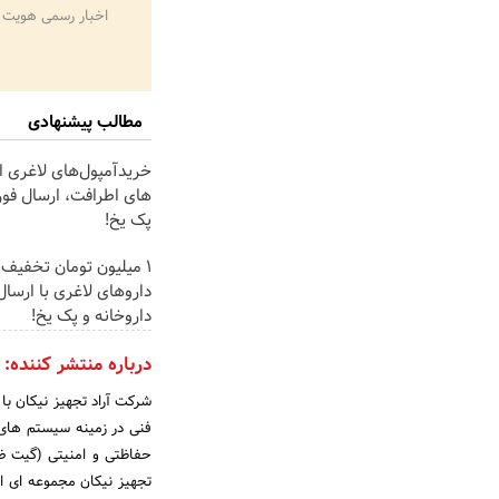
اخبار رسمی هویت 
مطالب پیشنهادی
خریدآمپول‌های لاغری از
های اطرافت، ارسال فور
پک یخ!
1 میلیون تومان تخفیف
داروهای لاغری با ارسال 
داروخانه و پک یخ!
درباره منتشر کننده:
شرکت آراد تجهیز نیکان با
فنی در زمینه سیستم های
حفاظتی و امنیتی (گیت ض