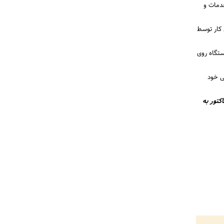
دمات و
ین کار توسط
ستگاه روی
ی خود
کتور به