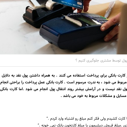
 پول توسط مشتری جلوگیری کنیم ؟
 کارت بانکی برای پرداخت استفاده می کنند . به همراه داشتن پول نقد به دلایل
 مربوط می شود ، به ندرت مرسوم است . کارت بانکی عمل پرداخت را براحتی انجام
ل نقد نیست و در آرامش بیشتر روند انتقال پول انجام می شود .اما کارت بانکی
 مسایل و مشکلات مربوط به خود می باشد .
 کارت کشیدم ولی فکر کنم مبلغ رو اشتباه وارد کردم .”
ردی .مبلغ فروش دیشبمون با مبلغ کارتخون بانک نمی خونه .”