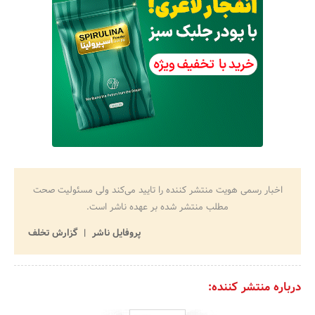
اخبار رسمی هویت منتشر کننده را تایید می‌کند ولی مسئولیت صحت
مطلب منتشر شده بر عهده ناشر است.
پروفایل ناشر
گزارش تخلف
درباره منتشر کننده: