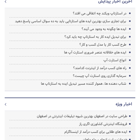
آخرین اخبار پیدایش
در استارتاپ ویکند چه اتفاقی می افتد؟
برای تجاری سازی بهترین ایده های استارتاپی باید به ده سوال اساسی پاسخ دهید
ایده ها چگونه به وجود می آیند؟
برای تبدیل ایده کار به استارتاپ چه باید کرد؟
طرح کسب کار یا مدل کسب و کار؟
ایده های خلاقانه عنصر ضروری استارت آپ ها
انواع استارت آپ
راه های کسب درآمد از اینترنت کدامند؟
سرمایه گذاری روی استارت آپ چیست؟
شتاب دهنده ها، هموار کننده مسیر تبدیل ایده به استارتاپ ها
اخبار ویژه
طراحی سایت در اصفهان بهترین شیوه تبلیغات اینترنتی در اصفهان
فروشگاه اینترنتی کشاورزی اگری راز
ایده های طلایی برای کسب درآمد از اینستاگرام
خدمات سایت انجام پروژه ماهان