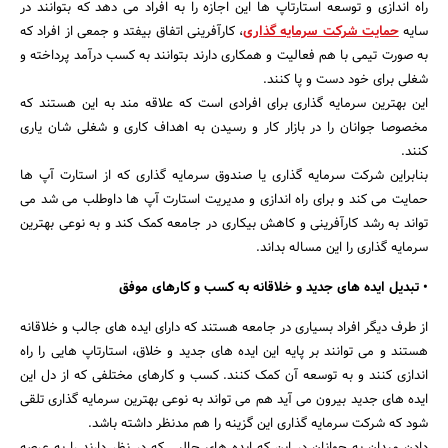
راه اندازی و توسعه استارتاپ ها این اجازه را به افراد می دهد که بتوانند در
سایه
حمایت شرکت سرمایه گذاری
، کارآفرینی اتفاق بیفتد و جمعی از افراد که
جستجو
به صورت تیمی با هم فعالیت و همکاری دارند بتوانند به کسب درآمد پرداخته و
شغلی برای خود دست و پا کنند.
این بهترین سرمایه گذاری برای افرادی است که علاقه مند به این هستند که
مخصوصا جوانان را در بازار کار و رسیدن به اهداف کاری و شغلی شان یاری
کنند.
بنابراین شرکت سرمایه گذاری یا صندوق سرمایه گذاری که از استارت آپ ها
حمایت می کند و برای راه اندازی و مدیریت استارت آپ ها داوطلب می شد می
تواند به رشد کارآفرینی و کاهش بیکاری در جامعه کمک کند و به نوعی بهترین
سرمایه گذاری را این مساله بداند.
• تبدیل ایده های جدید و خلاقانه به کسب و کارهای موفق
از طرف دیگر افراد بسیاری در جامعه هستند که دارای ایده های جالب و خلاقانه
هستند و می توانند بر پایه این ایده های جدید و خلاق، استارتاپ هایی را راه
اندازی کنند و به توسعه آن کمک کنند. کسب و کارهای مختلفی که از دل این
ایده های جدید بیرون می آید هم می تواند به نوعی بهترین سرمایه گذاری تلقی
شود که شرکت سرمایه گذاری این گزینه را هم مدنظر داشته باشد.