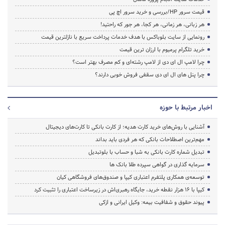
قیمت سرور HP/بررسی و خرید سرور اچ پی
هر زبانی، هر زمانی، هر کجا، هر جور که راحتید!
رونمایی از سایت بلوباکس با هدف خدمات پرداخت سریع با نازلترین قیمت
خرید تلگرام پرمیوم با ارزان ترین قیمت
چرا لامپ ال ای دی از لامپ رشته‌ای و کم مصرف بهتر است؟
چرا پنل های ال ای دی سقفی فروش خوبی دارند؟
اخبار مرتبط با حوزه
آشنایی با روش‌های خرید کارت هدیه؛ از کارت بانکی تا کارت‌های دیجیتال
مهم‌ترین اصطلاحات بانکی که هر فردی باید بداند
تبدیل شماره کارت بانکی به شبا و حساب با بلوتبدیل
سرمایه گذاری در گواهی سپرده طلا بانک ها
توسعه‌ی همکاری‌ پلتفرم اعتباری کیپا و صندوق‌های فروشگاهی کیان
کیپا با ۱۶ هزار نقطه خرید، جایگاه رهبری‌اش در زیرساخت اعتباری را تثبیت کرد
پیوند حقوق و شفافیت بیمه: وکیل ایرانی و ازکی