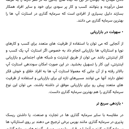
دادن میدان به جوانان در این که ایده های جالبی که در نظر دارند را به عرصه
عمل درآورده و بتوانند کسب و کار پر سودی برای خود و سایر افراد همکار
بسازند دلیل بسیاری از افرادی است که سرمایه گذاری در استارت آپ ها را
بهترین سرمایه گذاری می دانند.
• سهولت در بازاریابی
از آنجایی که می توان با استفاده از ظرفیت های متعدد برای کسب و کارهای
نوپا و استارتاپ ها بازاریابی انجام داد به خصوص اگر استارت آپ یک کسب و
کار اینترنتی باشد می توان از طریق اینترنت و شبکه های اجتماعی و بازاریابی
اینترنتی، این کار را تسهیل بخشید. در این صورت امکان سوددهی استارت آپ
بالاتر رفته و از آن جایی که معمولا استارت آپ ها به افراد خلاق و خوش فکر
تعلق دارند آنها می توانند مسیرهای تازه ای برای بازاریابی و استفاده از ظرفیت
های متعدد پیش رو برای بازاریابی موفق تر داشته باشند، می توان این نوع
سرمایه گذاری را هم بهترین سرمایه گذاری دانست.
• بازدهی سریع تر
در مقایسه با سایر سرمایه گذاری ها در تجارت و صنعت، یا داشتن ریسک
پذیری در سرمایه گذاری مانند بورس برخی ترجیح می دهند بر روی استارتاپ ها