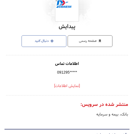
پیدایش
صفحه رسمی
دنبال کنید
اطلاعات تماس
091295*****
[نمایش اطلاعات]
منتشر شده در سرویس:
بانک، بیمه و سرمایه