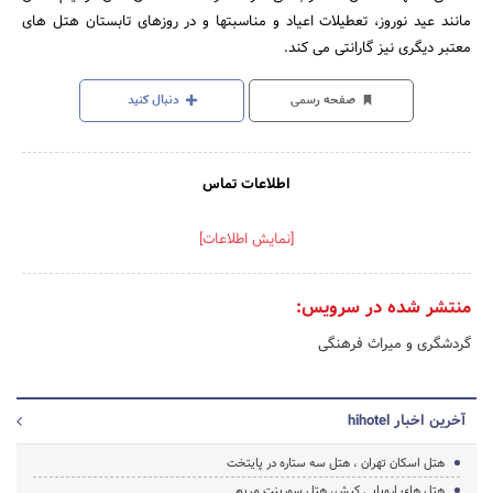
مانند عید نوروز، تعطیلات اعیاد و مناسبتها و در روزهای تابستان هتل های
معتبر دیگری نیز گارانتی می کند.
صفحه رسمی
دنبال کنید
اطلاعات تماس
[نمایش اطلاعات]
منتشر شده در سرویس:
گردشگری و میراث فرهنگی
آخرین اخبار hihotel
هتل اسکان تهران ، هتل سه ستاره در پایتخت
هتل های اروپایی کیش، هتل سورینت مریم