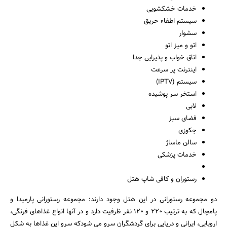
خدمات خشکشویی
سیستم اطفاء حریق
سشوار
اتو و میز اتو
اتاق خواب و پذیرایی جدا
اینترنت پر سرعت
سیستم (IPTV)
استخر سر پوشیده
لابی
فضای سبز
جکوزی
سالن ماساژ
خدمات پزشکی
رستوران و کافی شاپ هتل
دو مجموعه رستورانی در این هتل وجود دارند: مجموعه رستورانی پارمیدا و
پامچال که به ترتیب 220 و 120 نفر ظرفیت دارد و در آنها انواع غذاهای فرنگی،
اروپایی، ایرانی و دریایی برای گردشگران سرو می شودکه سرو این غذاها به شکل