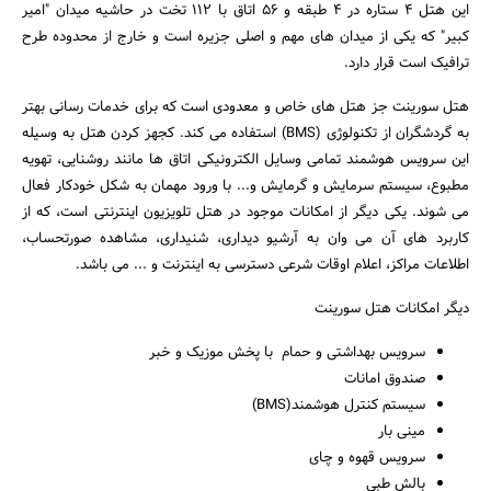
این هتل 4 ستاره در 4 طبقه و 56 اتاق با 112 تخت در حاشیه میدان "امیر
کبیر" که یکی از میدان های مهم و اصلی جزیره است و خارج از محدوده طرح
ترافیک است قرار دارد.
هتل سورینت جز هتل های خاص و معدودی است که برای خدمات رسانی بهتر
به گردشگران از تکنولوژی (BMS) استفاده می کند. کجهز کردن هتل به وسیله
این سرویس هوشمند تمامی وسایل الکترونیکی اتاق ها مانند روشنایی، تهویه
مطبوع، سیستم سرمایش و گرمایش و... با ورود مهمان به شکل خودکار فعال
می شوند. یکی دیگر از امکانات موجود در هتل تلویزیون اینترنتی است، که از
کاربرد های آن می وان به آرشیو دیداری، شنیداری، مشاهده صورتحساب،
اطلاعات مراکز، اعلام اوقات شرعی دسترسی به اینترنت و ... می باشد.
دیگر امکانات هتل سورینت
سرویس بهداشتی و حمام با پخش موزیک و خبر
صندوق امانات
سیستم کنترل هوشمند(BMS)
جستجو
مینی بار
سرویس قهوه و چای
بالش طبی