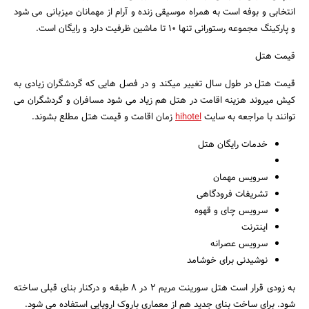
انتخابی و بوفه است به همراه موسیقی زنده و آرام از مهمانان میزبانی می شود
و پارکینگ مجموعه رستورانی تنها 10 تا ماشین ظرفیت دارد و رایگان است.
قیمت هتل
قیمت هتل در طول سال تغییر میکند و در فصل هایی که گردشگران زیادی به
کیش میروند هزینه اقامت در هتل هم زیاد می شود مسافران و گردشگران می
توانند با مراجعه به سایت
hihotel
زمان اقامت و قیمت هتل مطلع بشوند.
خدمات رایگان هتل
سرویس مهمان
تشریفات فرودگاهی
سرویس چای و قهوه
اینترنت
سرویس عصرانه
نوشیدنی برای خوشامد
به زودی قرار است هتل سورینت مریم 2 در 8 طبقه و درکنار بنای قبلی ساخته
شود. برای ساخت بنای جدید هم از معماری باروک اروپایی استفاده می شود.