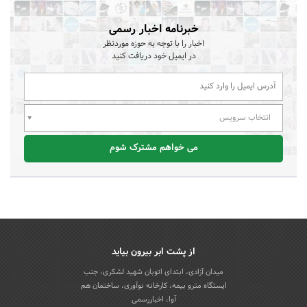
خبرنامه اخبار رسمی
اخبار را با توجه به حوزه موردنظر
در ایمیل خود دریافت کنید
انتخاب سرویس
می خواهم مشترک شوم
از پشت ابر بیرون بیاید
میدان آزادی، ابتدای اتوبان شهید لشکری، جنب
ایستگاه مترو بیمه، کارخانه نوآوری، ساختمان هم
آوا، اخباررسمی