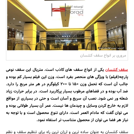
بانک، بیمه و سرمایه
مسکن و ساختمان
مروری بر انواع سقف کشسان
سقف کشسان
یکی از انواع سقف های کاذب است. متریال این سقف نوعی
پارچه(فیلم) با ویژگی های منحصر بفرد است. وزن این فیلم بسیار کم بوده و
جالب آن است که تحمل وزن 150 تا 200 کیلوگرم در هر متر مربع را دارد.
ضد آب بوده و در فضاهای مرطوب بسیار پرکاربرد است. در برابر حرارت زیاد
شعله ور نمی شود. نصب آن سریع و آسان است و حتی در بسیاری از مواقع
لازم به خارج کردن وسایل و چیدمان ها نیست. عمر آن بسیار طولانی بوده و
می توان گفت که مادام العمر است. دارای تنوع محصول است و با توجه به
نیاز هر فضا می توان از محصول متناسب تر استفاه نمود.
سقف کشسان به عنوان ساده ترین و ارزان ترین راه برای تنظیم سقف و نظم