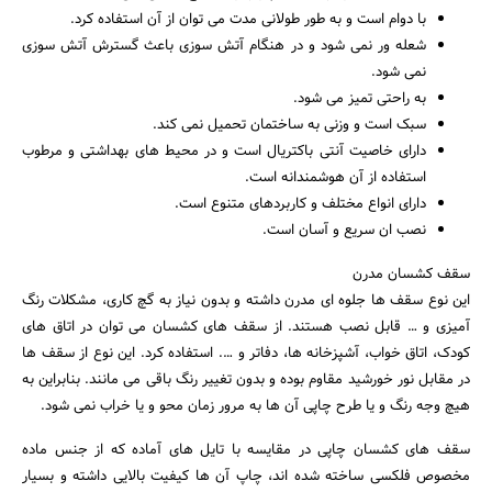
با دوام است و به طور طولانی مدت می توان از آن استفاده کرد.
شعله ور نمی شود و در هنگام آتش سوزی باعث گسترش آتش سوزی
نمی شود.
به راحتی تمیز می شود.
سبک است و وزنی به ساختمان تحمیل نمی کند.
دارای خاصیت آنتی باکتریال است و در محیط های بهداشتی و مرطوب
استفاده از آن هوشمندانه است.
دارای انواع مختلف و کاربردهای متنوع است.
نصب ان سریع و آسان است.
سقف کشسان مدرن
این نوع سقف ها جلوه ای مدرن داشته و بدون نیاز به گچ کاری، مشکلات رنگ
آمیزی و … قابل نصب هستند. از سقف های کشسان می توان در اتاق های
کودک، اتاق خواب، آشپزخانه ها، دفاتر و …. استفاده کرد. این نوع از سقف ها
در مقابل نور خورشید مقاوم بوده و بدون تغییر رنگ باقی می مانند. بنابراین به
هیچ وجه رنگ و یا طرح چاپی آن ها به مرور زمان محو و یا خراب نمی شود.
سقف های کشسان چاپی در مقایسه با تایل های آماده که از جنس ماده
مخصوص فلکسی ساخته شده اند، چاپ آن ها کیفیت بالایی داشته و بسیار