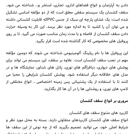
دادن به آپارتمان و انواع فضاهای اداری، تجاری، استخر و… شناخته می شود.
سقف کشسان یک سیستم سقفی معلق است که از دو مؤلفه اساسی تشکیل
شده است: یک غشای پارچه ای سبک از جنس PVCکه قابلیت کشسانی داشته
و می توان آن را کشید تا به اندازه مورد نظر برسد. این کار به وسیله حرارت
دادن سقف کشسان از فاصله و با مدت زمان مناسب صورت می گیرد. تا بر روی
پروفیل های مخصوصی که کار گذاشته شده است قرار بگیرد.
این پروفیل ها با نام ریلینگ آلومینیومی شناخته می شوند که دومین مؤلفه
مهم در نصب سقف کشسان است. علاوه بر سقف، این سیستم می تواند برای
پوشش های دیواری، دیافراگم های نوری، پانل های شناور، نمایشگاه ها و در
مدل های خلاقانه دیگر استفاده شود. پوشش کشسان شرایطی را محیا می
کنند تا با استفاده از یک پشتیبانی پس زمینه اختصاصی ، انواع مختلفی از
لامپ های نوری، و روشنایی ها را در آن ها کار بگذارید.
مروری بر انواع سقف کشسان
کاربرد های متنوع سقف های کشسان
انواع سقف های کشسان کاربردهای متفاوتی دارند. بسته به محل مورد نظر و
شرایط اصلی خود، می توانید تصمیم بگیرید که از چه نوعی از این سقف ها