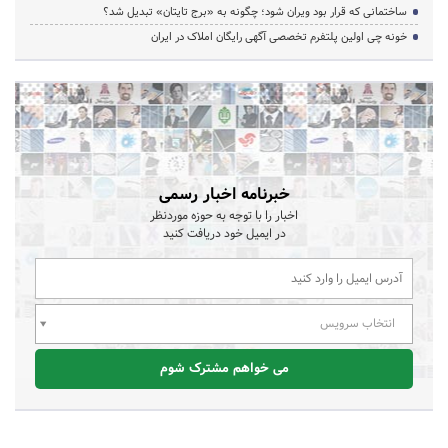
ساختمانی که قرار بود ویران شود؛ چگونه به «برج تایتان» تبدیل شد؟
خونه چی اولین پلتفرم تخصصی آگهی رایگان املاک در ایران
خبرنامه اخبار رسمی
اخبار را با توجه به حوزه موردنظر
در ایمیل خود دریافت کنید
انتخاب سرویس
می خواهم مشترک شوم