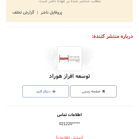
مطلب منتشر شده بر عهده ناشر است.
پروفایل ناشر
گزارش تخلف
درباره منتشر کننده:
توسعه افراز هوراد
صفحه رسمی
دنبال کنید
اطلاعات تماس
021220*****
[نمایش اطلاعات]