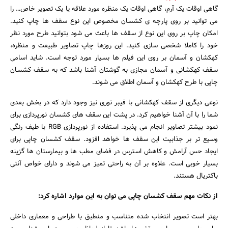
گاهی اوقات یک آرم، گاهی اوقات یک منظره مورد علاقه یا یک تصویر خاص… را
می توانید بر روی پارچه ی کشسان مخصوص این نوع سقف ها چاپ کنید.
امکان چاپ بر روی این نوع از سقف ها باعث می شود بتوانید طرح مورد نظر
خود را کاملا شخصی سازی کنید. این روزها چاپ تصاویر طبیعت و منظره،
کهکشان و آسمان بر روی این فیلم ها بسیار مورد توجه است. شاید اسامی
سقف کهکشانی و آسمان مجازی به گوشتان آشنا باشد که به سقف کشسان
چاپی با طرح کهکشان و آسمان اطلاق می شوند.
نوعی دیگری از سقف کهکشانی با فیبر نوری نیز وجود دارد که در بخش بعدی
شما را با آن آشنا خواهیم کرد. در پشت این سقف های کشسان نورپردازی برای
نمود بیشتر تصاویر انجام می پذیرد. استفاده از نورپردازی RGB با طیف رنگی
وسیع تر بر جذابیت این سقف ها خواهد افزود. سقف کشسان چاپی برای
ایجاد حس آرامش و کاهش استرس در فضای مطب ها و بیمارستان ها گزینه
بسیار خوبی است. علاوه بر آن به راحتی تمیز می شوند و دارای خواص آنتی
باکتریال هستند.
از نکات مهم سقف کشسان چاپی می توان به این موارد اشاره کرد:
بهتر است تصویر انتخاب شده متناسب و منطبق با طراحی و معماری داخلی