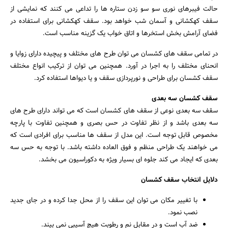
حالت فیبرهای نوری سو سو زدن ستاره ها را تداعی می کنند که نمایشی از
سقف کهکشانی و آسمان شب خواهد بود. سقف کهکشانی برای استفاده در
فضای آرامش بخش استخرها و اتاق خواب یک گزینه مناسب است.
در تمامی سقف های کشسان می توان طرح های مختلف و پیچیده دارای زوایا و
انحنای مختلف را به اجرا در آورد. همچنین می توان از ترکیب انواع مختلف
سقف کشسان برای طراحی و نورپردازی سقف و یا دیواها استفاده کرد.
سقف کشسان سه بعدی
سقف سه بعدی نوعی از سقف های کشسان است که می تواند دارای طرح های
سه بعدی باشد و از نظر تفاوت در حس بصری و همچنین تفاوت با پارچه
مخصوص قابل توجه است. این مدل از سقف ها مناسب برای افرادی است که
می خواهند یک طراحی منظم و فوق العاده داشته باشد. با توجه به حس سه
بعدی که ایجاد می کند جلوه ای بسیار ویژه به دکوراسیون می بخشد.
دلایل انتخاب سقف کشسان
با تغییر مکان می توان این سقف را از محل جدا کرده و در جای جدید
نصب نمود.
ضد آب است و در مقابل نم و رطوبت هیچ آسیبی نمی بیند.