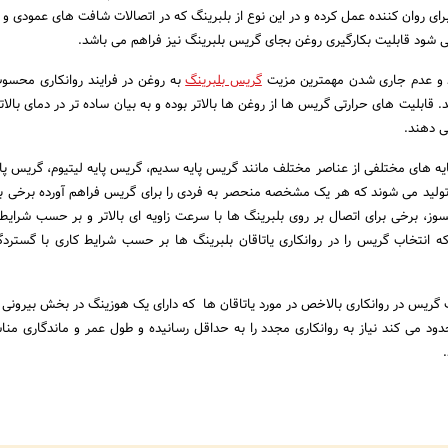
برای روان کننده عمل کرده و در این نوع از بلبرینگ که در اتصالات شافت های عمودی و 
 شود قابلیت بکارگیری روغن بجای گریس بلبرینگ نیز فراهم می باشد.
و عدم جاری شدن مهمترین مزیت
گریس بلبرینگ
به روغن در فرایند روانکاری محس
د. قابلیت های حرارتی گریس ها از روغن ها بالاتر بوده و به بیان ساده تر در دمای بال
ی دهند.
پایه های مختلفی از عناصر مختلف مانند گریس پایه سدیم، گریس پایه لیتیوم، گریس پای
 تولید می شوند که هر یک مشخصه منحصر به فردی را برای گریس فراهم آورده برخی بر
سوز، برخی برای اتصال بر روی بلبرینگ ها با سرعت زاویه ای بالاتر و بر حسب شرای
ه انتخاب گریس را در روانکاری یاتاقان بلبرینگ ها بر حسب شرایط کاری با گسترد
 گریس در روانکاری بالاخص در مورد یاتاقان ها که دارای یک هوزینگ در بخش بیرونی
ود می کند نیاز به روانکاری مجدد را به حداقل رسانیده و طول عمر و ماندگاری منا