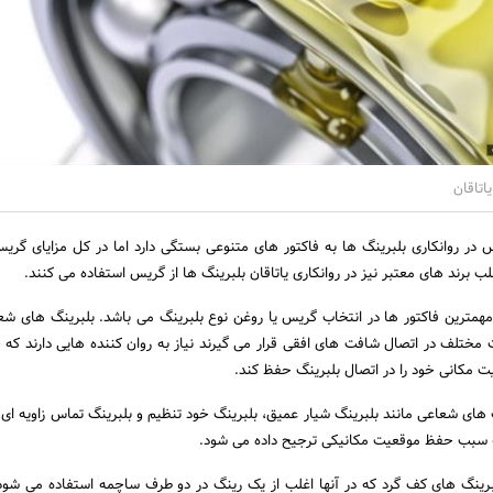
اتاقان
 در روانکاری بلبرینگ ها به فاکتور های متنوعی بستگی دارد اما در کل مزایای گری
لب برند های معتبر نیز در روانکاری یاتاقان بلبرینگ ها از گریس استفاده می کنند.
مهمترین فاکتور ها در انتخاب گریس یا روغن نوع بلبرینگ می باشد. بلبرینگ های شع
ت مختلف در اتصال شافت های افقی قرار می گیرند نیاز به روان کننده هایی دارند که 
ت مکانی خود را در اتصال بلبرینگ حفظ کند.
گ های شعاعی مانند بلبرینگ شیار عمیق، بلبرینگ خود تنظیم و بلبرینگ تماس زاویه ای ا
ه سبب حفظ موقعیت مکانیکی ترجیح داده می شود.
لبرینگ های کف گرد که در آنها اغلب از یک رینگ در دو طرف ساچمه استفاده می شود