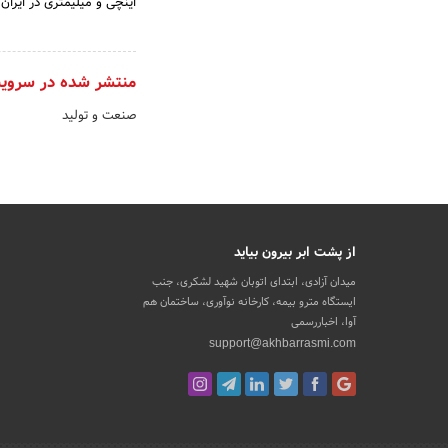
اینچی و میلیمتری در ایران
منتشر شده در سروی
صنعت و تولید
از پشت ابر بیرون بیاید
میدان آزادی، ابتدای اتوبان شهید لشکری، جنب
ایستگاه مترو بیمه، کارخانه نوآوری، ساختمان هم
آوا، اخباررسمی
support@akhbarrasmi.com