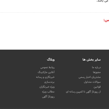
 می باشد.
س:
سایر بخش ها
وبلاگ
درباره ما
روابط عمومی
مجوزها
آنلاین مارکتینگ
مشتریان اخبار رسمی
خبرنگاری و رسانه
سوالات متداول
برندسازی
قوانین
ویژه خبرنگاران
از رپورتاژ آگهی تا کمپین رسانه ای
مطالب ویژه
رپورتاژ آگهی