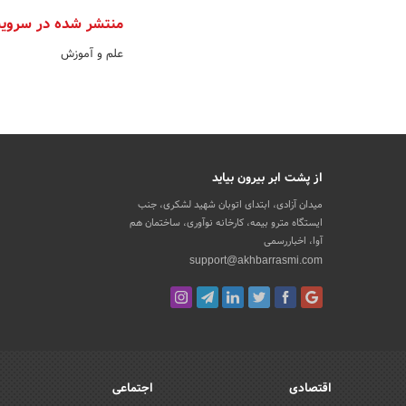
منتشر شده در سروی
علم و آموزش
از پشت ابر بیرون بیاید
میدان آزادی، ابتدای اتوبان شهید لشکری، جنب
ایستگاه مترو بیمه، کارخانه نوآوری، ساختمان هم
آوا، اخباررسمی
support@akhbarrasmi.com
اقتصادی
اجتماعی