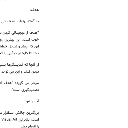
هدف:
به گفته برتولد، هدف کلی 
“هدف از دیجیتالی کردن س
خوب است. این بهترین رو
این کار پیشرو تبدیل خواه
دهد تا کارهای دیگری را انج
از آنجا که نمایشگرها بس
دیدن کنند و این می تواند 
میجر می گوید: “هدف افز
تصمیم‌گیری است“.
آب و هوا:
بزرگترین چالش استقرار س
اس
را انجام دهد.