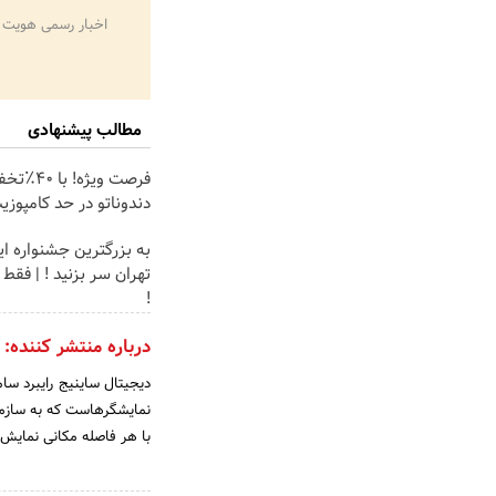
اخبار رسمی هویت 
مطالب پیشنهادی
فرصت ویژه! با 
دندوناتو در حد کامپوز
به بزرگترین جشنواره ای
!
درباره منتشر کننده:
دیجیتال ساینیج رایبرد سا
نمایشگرهاست که به سازمان
با هر فاصله مکانی نمایش د