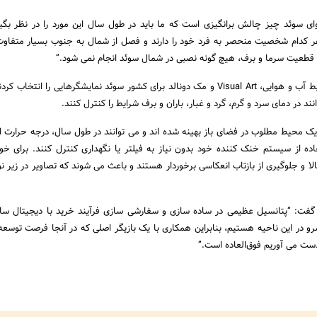
ی سوئد چیز چالش برانگیزی است که ما باید در طول سال این مورد را در نظر بگیری
هر کدام شخصیت منحصر به فرد خود را دارند و فصل از شمال به جنوب بسیار متفاو
قطعیت سرما و برف، هیچ گونه نصبی در شمال سوئد انجام نمی شود.”
به منظور استقرار این شرایط آب و هوایی، Visual Art و مک دونالد برای کشور سوئد نمایشگرهایی را انتخ
فاده از سیستم خنک کننده خود بدون نیاز به فیلتر یا نگهداری کنترل کنند. برای خوان
لا و جلوگیری از بازتاب انعکاسی برخوردار هستند و باعث می شوند که تصاویر در زیر ن
 گفت: “پتانسیل عظیمی در ساده سازی و سفارشی سازی فرآیند خرید با دیجیتال سا
 Visual Art ما پیشرو در این ناحیه هستیم، بنابراین همکاری با یک بازیگر اصلی که در آنجا فرصت توسع
دست می آوریم فوق‌العاده است.”