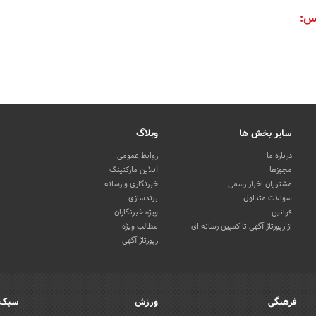
س:
سایر بخش ها
وبلاگ
درباره ما
روابط عمومی
مجوزها
آنلاین مارکتینگ
مشتریان اخبار رسمی
خبرنگاری و رسانه
سوالات متداول
برندسازی
قوانین
ویژه خبرنگاران
از رپورتاژ آگهی تا کمپین رسانه ای
مطالب ویژه
رپورتاژ آگهی
فرهنگی
ورزش
سبک 