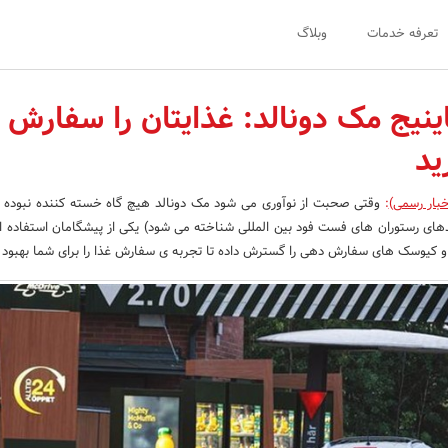
تعرفه خدمات
وبلاگ
ینیج مک دونالد: غذایتان را سفارش
ید
خبار رسمی)
:
وقتی صحبت از نوآوری می شود مک دونالد هیچ گاه خسته کننده نبوده 
 برندهای رستوران های فست فود بین المللی شناخته می شود) یکی از پیشگامان استفاده ا
 و کیوسک های سفارش دهی را گسترش داده تا تجربه ی سفارش غذا را برای شما بهبود