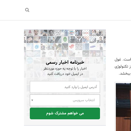
است. غول
خبرنامه اخبار رسمی
ز تکنولوژی
اخبار را با توجه به حوزه موردنظر
 ببخشد.
در ایمیل خود دریافت کنید
انتخاب سرویس
می خواهم مشترک شوم