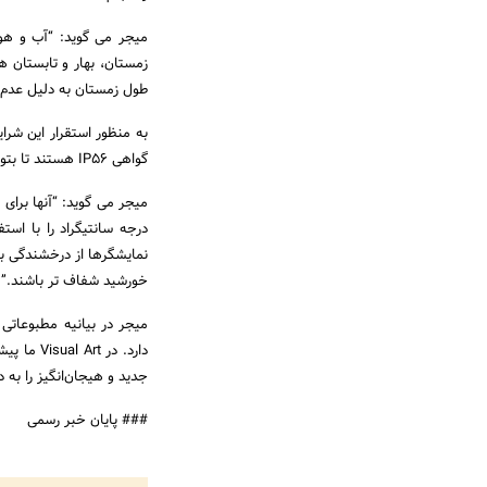
میجر می گوید: “آب و هوا
زمستان، بهار و تابستان 
طول زمستان به دلیل عدم 
گواهی IP56 هستند تا بتوانند در دمای سرد و گرم، گرد و غبار، باران و برف شرایط را کنترل کنند.
درجه سانتیگراد را با است
نمایشگرها از درخشندگی با
خورشید شفاف تر باشند.”
میجر در بیانیه مطبوعاتی
دارد. در
جدید و هیجان‌انگیز را به 
### پایان خبر رسمی