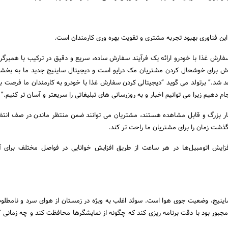
این فناوری بهبود تجربه مشتری و تقویت بهره وری کارمندان است.
فارش غذا با خودرو ارائه یک فرآیند سفارش ساده، سریع و دقیق در ترکیب با همبرگر
ش برای خوشحال کردن مشتریان مک درایو است و دیجیتال ساینیج جدید ما به بخشی
د شد.” برتولد می گوید “دیجیتالی کردن سفارش غذا با خودرو به کارمندان ما فرصت 
ام دهیم زیرا می توانیم اخبار و به روزرسانی های تبلیغاتی را سریعتر و آسان تر کنیم.”
یار بزرگ و قابل مشاهده هستند، مشتریان می توانند ضمن منتظر ماندن در صف انتظار
گذشت زمان را برای مشتریان ما راحت تر کند.
ایش اتومبیل‌ها در هر ساعت از طریق افزایش خوانایی در فواصل مختلف برای آغا
اینیج، وضعیت جوی هوا است. سوئد اغلب به ویژه در زمستان از هوای سرد و نامطلوب
ت، بنابراین Visual Art مجبور بود با دقت برنامه ریزی کند که چگونه از نمایشگرها محافظت کند و چه زمانی