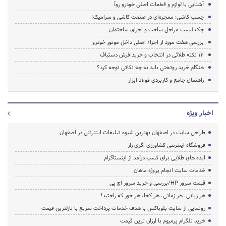
آشنایی با لوازم و قطعات اصلی خودرو روآ
چسب کاشی: معجزه‌ای در صنعت کاشی و سرامیک!
چک لیست مراحل ساخت و اجرای ساختمان
بررسی هفت مورد از اجزاء اصلی داخل موتور خودرو
12 نکته طلائی در انتخاب و خرید فرش دستباف
هنگام خرید روتختی باید به چه نکاتی توجه کرد؟
راهنمای جامع و کاربردی فولاد ابزار
اخبار ویژه
طراحی سایت در اصفهان بهترین شیوه تبلیغات اینترنتی در اصفهان
فروشگاه اینترنتی کشاورزی اگری راز
ایده های طلایی برای کسب درآمد از اینستاگرام
خدمات سایت انجام پروژه ماهان
قیمت سرور HP/بررسی و خرید سرور اچ پی
هر زبانی، هر زمانی، هر کجا، هر جور که راحتید!
رونمایی از سایت بلوباکس با هدف خدمات پرداخت سریع با نازلترین قیمت
خرید تلگرام پرمیوم با ارزان ترین قیمت