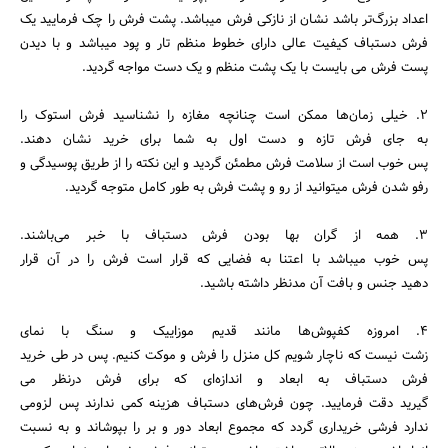
جستجو
اعداد بزرگ‌تر باشد نشان از نازکی فرش میباشد. پشت فرش را چک فرمایید یک
فرش دستباف کیفیت عالی دارای خطوط منظم تار و پود میباشد و با دیدن
پست فرش می بایست با یک پشت منظم و یک دست مواجه گردید.
2. خیلی زمان‌ها ممکن است چنانچه مغازه را نشناسید فرش استوک را
به جای فرش تازه و دست اول به شما برای خرید نشان دهند.
پس خوب است از سلامت فرش مطمئن گردید و این نکته را از طریق پوسیدگی و
رفو شدن فرش میتوانید از رو و پشت فرش به طور کامل متوجه گردید.
3. همه از گران بها بودن فرش دستباف با خبر می‌باشند.
پس خوب میباشد با اعتنا به فضایی که قرار است فرش را در آن قرار
دهید جنس و بافت آن مدنظر داشته باشید.
4. امروزه کفپوش‌ها مانند قدیم موزاییک و سنگ با نمای
زشت نیست که ناچار شویم کل منزل را فرش و موکت کنیم. پس در طی خرید
فرش دستباف به ابعاد و اندازه‌ای که برای فرش درنظر می
گیرید دقت فرمایید. چون فرش‌های دستباف هزینه کمی ندارند پس لزومی
ندارد فرشی خریداری گردد که مجموع ابعاد دور و بر را بپوشاند و به نسبت