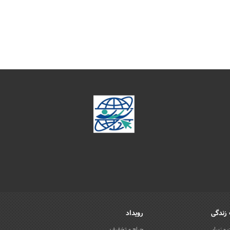
زندگی
رویداد
و زیبایی
حراج و تخفیف