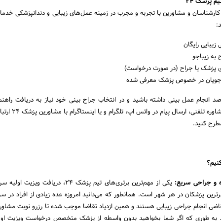
م پزشک 24
ا دارا بودن کارشناسان و مشاورین با تجربه و مجرب در زمینه عمل‌های زیبایی و دندانپزشکی خدما
:
 زیبایی رایگان
 به زیباجو
ی پزشک یا جراح (در صورت درخواست)
باجویان در خصوص پزشک معرفی شده
صد انجام عمل بینی داشته باشید و در انتخاب جراح بینی خود نیاز به دریافت راهنم
باشید می‌توانید از طریق مشاوره تلفنی
مطرح کنید.
 و جراحی سریع:
یکی از مهم‌ترین برتری‌های تیم پزشک 24، دریافت ویز
رترین پزشکان در هر شهر است. همانطور که می‌دانید امروزه عده زیادی از افراد در سرا
ضی انجام جراحی زیبایی هستند و همین ازدیاد تقاضا موجب شده تا رزرو نوبت مشاور
د. به طوری که اگر شما بخواهید بدون واسطه از پزشک متخصص درخواست ویزیت اول