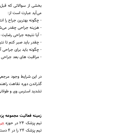
بخشی از سوالاتی که قبل 
می‌آید عبارت است از:
- چگونه بهترین جراح را ان
- هزینه جراحی چقدر می‌ش
- آیا نتیجه جراحی رضایت
- چقدر باید صبر کنم تا 
- چگونه باید برای جراحی 
- مراقبت های بعد جراحی
در این شرایط وجود مرجعی 
گذراندن دوره نقاهت راهن
تشدید استرس وی و طولانی
زمینه فعالیت مجموعه پزش
تیم پزشک 24 در حوزه
جرا
تیم پزشک 24 را در 4 دسته زیر تفکیک کرد: