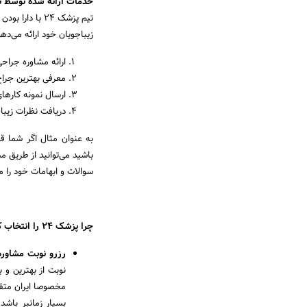
خدمات ارائه شده توسط تی
تیم پزشک 24 ب
زیباجویان خود ارائه می‌دهد
ارائه مشاوره جراحی
معرفی بهترین جراح
ارسال نمونه کارها
دریافت نظرات زی
به عنوان مثال اگر شما ق
سوالات و ابهامات خود را 
چرا پزشک 24 را انتخاب کنیم؟
رزرو نوبت مشاوره
نوبت از بهترین و ب
مخصوصا ایران متقا
بسیار زمانبر باش