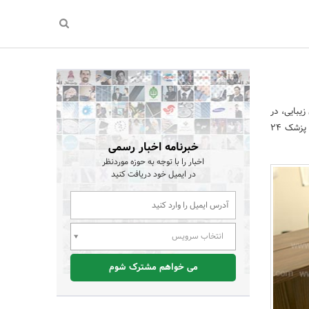
 زیبایی، در
انتخاب بهترین جراح و رزرو سریع نوبت جراحی نیز به مخاطبین خود خدمات ارائه می‌دهد. از دیگر خدمات تیم پزشک 24
خبرنامه اخبار رسمی
اخبار را با توجه به حوزه موردنظر
در ایمیل خود دریافت کنید
انتخاب سرویس
می خواهم مشترک شوم