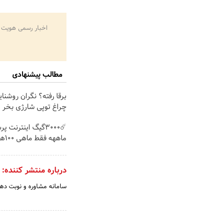
اخبار رسمی هویت 
مطالب پیشنهادی
برقا رفته؟ نگران روشنا
چراغ توپی شارژی بخر
ماههه فقط ماهی 100هزارتومان!!
درباره منتشر کننده:
سامانه مشاوره و نوبت دهی