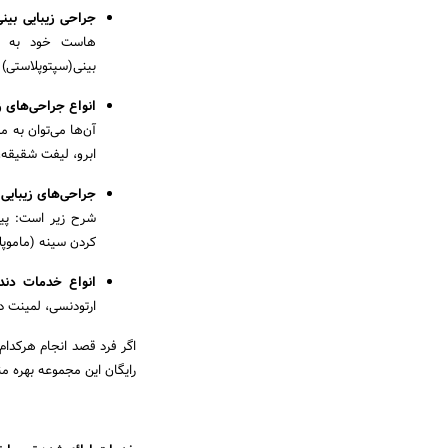
جراحی زیبایی بینی
هاست خود به چن
بینی(سپتوپلاستی) 
انواع جراحی‌های 
آن‌ها می‌توان به م
ابرو، لیفت شقیقه، 
جراحی‌های زیبایی
شرح زیر است: پیک
کردن سینه (ماموپل
انواع خدمات دندا
ارتودنسی، لمینت دن
رایگان این مجموعه بهره مند شود. 