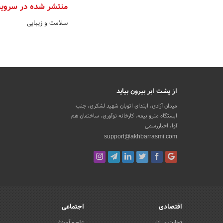
منتشر شده در سروی
سلامت و زیبایی
از پشت ابر بیرون بیاید
میدان آزادی، ابتدای اتوبان شهید لشکری، جنب
ایستگاه مترو بیمه، کارخانه نوآوری، ساختمان هم
آوا، اخباررسمی
support@akhbarrasmi.com
اقتصادی
اجتماعی
تجارت و بازار
علم و آموزش