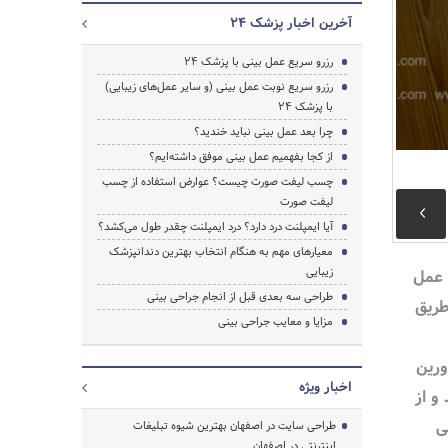
آخرین اخبار پزشک 24
رزرو سریع عمل بینی با پزشک 24
رزرو سریع نوبت عمل بینی (و سایر عمل‌های زیبایی)
با پزشک 24
چرا بعد عمل بینی نباید خندید؟
از کجا بفهمیم عمل بینی موفق داشته‌ایم؟
چسب لیفت صورت چیست؟ عوارض استفاده از چسب
لیفت صورت
آیا ایمپلنت درد دارد؟ درد ایمپلنت چقدر طول می‌کشد؟
معیارهای مهم به هنگام انتخاب بهترین دندانپزشک
زیبایی
 عمل
طراحی سه بعدی قبل از انجام جراحی بینی
 طریق
مزایا و معایب جراحی بینی
 مشاورین
اخبار ویژه
ید و از
جستجو
ی
طراحی سایت در اصفهان بهترین شیوه تبلیغات
اینترنتی در اصفهان