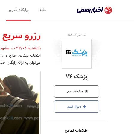
اخبار
خانه
پایگاه خبری
رسمی
-
رزرو سریع ع
منتشر کننده:
اخبار
یک‌شنبه 00/12/08
،
مشهد
تایید
شده
می‌توان به ارائه رایگان خد
شرکت‌ها،
پزشک 24
سازمان‌ها
و
صفحه رسمی
روابط
دنبال کنید
عمومی‌ها
اطلاعات تماس