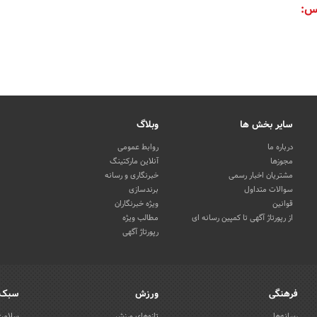
س:
سایر بخش ها
وبلاگ
درباره ما
روابط عمومی
مجوزها
آنلاین مارکتینگ
مشتریان اخبار رسمی
خبرنگاری و رسانه
سوالات متداول
برندسازی
قوانین
ویژه خبرنگاران
از رپورتاژ آگهی تا کمپین رسانه ای
مطالب ویژه
رپورتاژ آگهی
فرهنگی
ورزش
سبک 
رسانه‌ها
تازه‌های ورزش
سلامت 