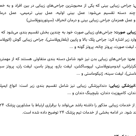
:
جراحی زیبایی بینی که یکی از محبوبترین جراحی‌های زیبایی در بین افراد و به 
د دسته تقسیم می‌شود: عمل بینی اولیه، عمل بینی ترمیمی، عمل درمان
و عمل همزمان جراحی زیبایی بینی و درمان انحراف (سپتورینوپلاستی)
زیبایی صورت:
جراحی‌های زیبایی صورت خود به چندین بخش تقسیم بندی می‌شود که ا
وارد زیر اشاره کرد: جراحی پلک بالا و پایین (بلفاروپلاستی)، جراحی زیبایی گوش (اتوپلا
لیفت صورت، پروتز چانه، پروتز گونه و ...
 بدن:
جراحی‌های زیبایی بدن نیز خود شامل دسته بندی متفاوتی هستند که از مهمترین
رتراشی، ابدومینوپلاستی، لیپوساکشن، لیفت بازو، پروتز باسن، لیفت ران، پروتز س
استی)، لیفت سینه، ژنیکوماستی و ...
نپزشکی زیبایی:
دندانپزشکی زیبایی نیز شامل تقسیم بندی زیر است: انواع ایمپل
دان، کامپوزیت دندان، بلیچینگ دندان و ...
در ادامه بخشی از خدمات تیم پزشک 24 توضیح داده شده است.