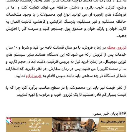
به عنوان مثال در یک محیط کوچک قابلیت هایی نظیر وجود پارسنگ، نمایشگر
واضح، کارکرد خوب باتری و داشتن حافظه می تواند کفایت کند و اما در
فروشگاه های زنجیره ای می توانید انواع این محصولات را با وجود مشخصات
حافظه مستقیم و غیر مستقیم، پارسنگ افزایشی و کاهشی، قابلیت اتصال به
کارت خوان و بارکد خوان و صندوق پول جستجو کنید و سرعت کار را افزایش
دهید.
ترازوی محک
در زمان فروش، با دو سال ضمانت نامه بی قید و شرط و 10 سال
خدمات پس از فروش ارائه می شود که این دستگاه همانند سایر سیستم های
توزین دیجیتال، در زمان خرید نیاز به بررسی ظرفیت، دقت، ابعاد، حجم کاری، و
... از سمت کاربر را می طلبد. پس در زمان سفارش، در نظر بگیرید که انتظارات
شما از دستگاه در چه سطحی باید باشد سپس اقدام به
خرید ترازو
نمایید.
از نظر قیمت نیز باید این محصولات را در سطح مناسب برآورد کرد چرا که با
قیمت بسیار کم قادر هستید تا یک ترازوی خوب و مرغوب را تهیه نمایید.
### پایان خبر رسمی