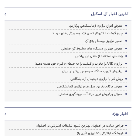
آخرین اخبار آل اسکیل
معرفی انواع ترازوی آزمایشگاهی پرکاربرد
چرخ گوشت الکتروکار تمدن نژاد چه ویژگی های دارد ؟
تعمیر ترازوی ویستا و رفع آن
معرفی بهترین دستگاه های مخلوط کن صنعتی
راهنمای استفاده از خلال کن براکس
ترازوی AND را بخرید و کیفیت را به حیطه ی کاری خود هدیه دهید!
پرفروش ترین دستگاه سوسیس پرکن در ایران
روش کار با ترازوی دیجیتال آزمایشگاهی
معرفی پرکاربردترین مدل های ترازوی آزمایشگاهی
معرفی پرفروش ترین برند آب میوه گیری صنعتی
اخبار ویژه
طراحی سایت در اصفهان بهترین شیوه تبلیغات اینترنتی در اصفهان
فروشگاه اینترنتی کشاورزی اگری راز