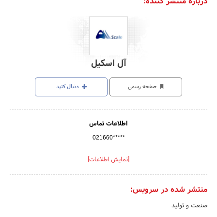
درباره منتشر کننده:
آل اسکیل
صفحه رسمی
دنبال کنید
اطلاعات تماس
021660*****
[نمایش اطلاعات]
منتشر شده در سرویس:
صنعت و تولید