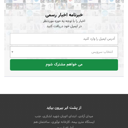
خبرنامه اخبار رسمی
اخبار را با توجه به حوزه موردنظر
در ایمیل خود دریافت کنید
انتخاب سرویس
می خواهم مشترک شوم
از پشت ابر بیرون بیاید
میدان آزادی، ابتدای اتوبان شهید لشکری، جنب
ایستگاه مترو بیمه، کارخانه نوآوری، ساختمان هم
آوا، اخباررسمی