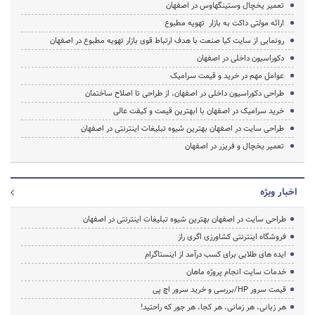
تعمیر یخچال وستینگهاوس در اصفهان
ارائه مولتی داکت به بازار تهویه مطبوع
رونمایی از سایت کیا صنعت با هدف ارتباط قوی بازار تهویه مطبوع در اصفهان
دکوراسیون داخلی در اصفهان
عوامل مهم در خرید و قیمت سرامیک
طراحی دکوراسیون داخلی در اصفهان، از طراحی تا اصلاح ساختمان
خرید سرامیک در اصفهان با ابهترین قیمت و کیفت عالی
طراحی سایت در اصفهان بهترین شیوه تبلیغات اینترنتی در اصفهان
تعمیر یخچال و فریزر در اصفهان
اخبار ویژه
طراحی سایت در اصفهان بهترین شیوه تبلیغات اینترنتی در اصفهان
فروشگاه اینترنتی کشاورزی اگری راز
ایده های طلایی برای کسب درآمد از اینستاگرام
خدمات سایت انجام پروژه ماهان
قیمت سرور HP/بررسی و خرید سرور اچ پی
هر زبانی، هر زمانی، هر کجا، هر جور که راحتید!