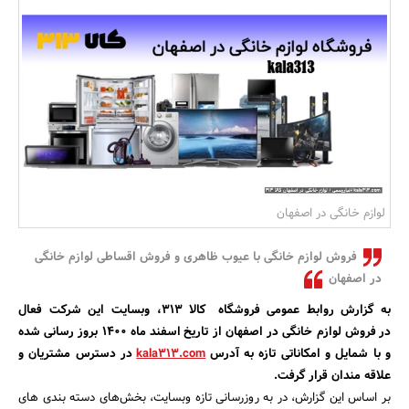
بانک، بیمه و سرمایه
مسکن و ساختمان
لوازم خانگی در اصفهان
فروش لوازم خانگی با عیوب ظاهری و فروش اقساطی لوازم خانگی
در اصفهان
به گزارش روابط عمومی فروشگاه کالا 313، وبسایت این شرکت فعال
در فروش لوازم خانگی در اصفهان از تاریخ اسفند ماه 1400 بروز رسانی شده
و با شمایل و امکاناتی تازه به آدرس
kala313.com
در دسترس مشتریان و
علاقه مندان قرار گرفت.
بر اساس این گزارش، در به روزرسانی تازه وبسایت، بخش‌های دسته بندی های