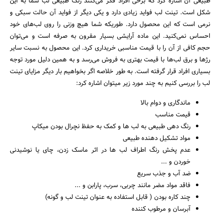
طبیعی آن اشاره کرد که برخی افراد فکر می‌کنند رنگ طبیعی لب شما به این
شکل است. تینت لب فواید زیادی دارد و یکی دیگر از فواید آن حالت سبکی و
نرمی است که این محصول دارد. طوریکه شما هیچ وزنی را روی لب‌های خود
احساس نمی‌کنید. این ماده آرایشی بسیار مقرون به صرفه است و می‌توان
حجم کافی از آن را با قیمت مناسبی خریداری کرد. این محصول به نسبت سایر
رژها و برق لب‌ها با قیمت بهتری به فروش می‌رسد و به همین دلیل مورد توجه
بسیاری افراد قرار گرفته است. به طور خلاصه اگر بخواهیم بار دیگر مزایای تینت
لب را بررسی کنیم به چند مورد زیر میتوان اشاره کرد:
ماندگاری و دوام بالا
قیمت مناسب
رنگ دهی طبیعی به لب ها و کمک به حفظ نچرال بودن میکاپ
مواد تشکیل دهنده طبیعی
عدم پخش رنگ اطراف لب ها در اثر ماسک زدن، چای یا نوشیدنی
خوردن و ...
ضد آب و جذب سریع
فاقد مواد مضر مانند چربی، سرب، پارابن و ...
چند کاره بودن ( قابل استفاده به عنوان تینت لب و گونه)
آبرسان و مرطوب کننده