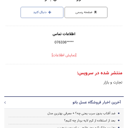
صفحه رسمی
دنبال کنید
اطلاعات تماس
076336*****
[نمایش اطلاعات]
منتشر شده در سرویس:
تجارت و بازار
آخرین اخبار فروشگاه عسل بانو
ضد آفتاب بدون سرب یعنی چه؟ + معرفی بهترین مدل
بعد از استفاده از کرم لایه بردار چه کنیم؟
بهترین مارک کرم پودر خارجی برای پوست چرب