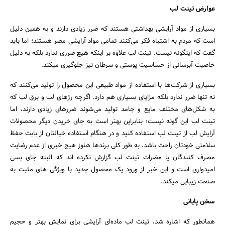
عوارض تینت لب
بسیاری از مواد آرایشی بهداشتی هستند که ضرر زیادی دارند و به همین دلیل
است که مردم به اشتباه فکر می‌کنند تمامی مواد آرایشی مضر هستند؛ اما باید
گفت که اینگونه نیست‌. تینت لب علاوه بر اینکه هیچ ضرری ندارد بلکه به دلیل
خاصیت آبرسانی از حساسیت پوستی و سرطان نیز جلوگیری میکند.
بسیاری از شرکت‌ها با استفاده از مواد طبیعی این محصول را تولید می‌کنند که
نه تنها ضرر ندارد بلکه مزایای بسیاری هم دارد. اگرچه رژهای لب و برق لب که
به شکل‌های مختلف مایع و جامد تولید می‌شوند ضررهای زیادی دارند، اما
تینت لب این گونه نیست؛ بنابراین بهتر است به جای خریدن دیگر محصولات
آرایش لب از تینت لب استفاده کنید و در هنگام استفاده خیالتان از بابت حفظ
سلامتی خودتان راحت باشد. به طور کلی برندها هنوز هیچ خبری از عدم رضایت
مصرف کنندگان یا مضرات تینت لب گزارش نکرده اند که البته جای بسی
امیدواری است و این خبر از ورود یک محصول جدید با ویژگی های مثبت به
صنعت زیبایی میکند.
سخن پایانی
همانطور که اشاره شد، تینت لب ماده‌ای آرایشی برای نمایش بهتر و حجیم