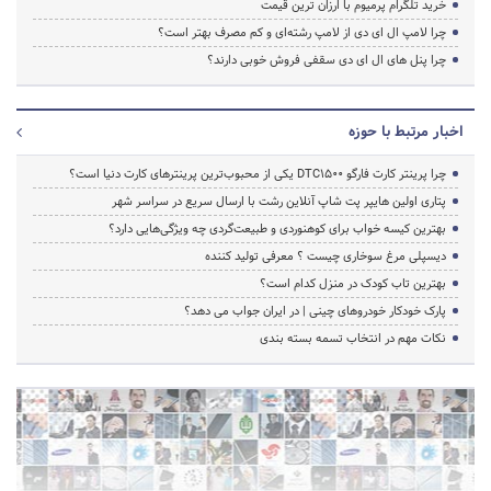
خرید تلگرام پرمیوم با ارزان ترین قیمت
چرا لامپ ال ای دی از لامپ رشته‌ای و کم مصرف بهتر است؟
چرا پنل های ال ای دی سقفی فروش خوبی دارند؟
اخبار مرتبط با حوزه
چرا پرینتر کارت فارگو DTC1500 یکی از محبوب‌ترین پرینترهای کارت دنیا است؟
پتاری اولین هایپر پت شاپ آنلاین رشت با ارسال سریع در سراسر شهر
بهترین کیسه خواب برای کوهنوردی و طبیعت‌گردی چه ویژگی‌هایی دارد؟
دیسپلی مرغ سوخاری چیست ؟ معرفی تولید کننده
بهترین تاب کودک در منزل کدام است؟
پارک خودکار خودروهای چینی | در ایران جواب می دهد؟
نکات مهم در انتخاب تسمه بسته بندی