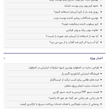
نحوه کرم پودر زدن پوست خشک
روزی چند بار از کرم آبرسان استفاده کنیم؟
بهترین ضدآفتاب روشن کننده پوست چرب
کرم مرطوب کننده درمالیفت خوبه؟
تفاوت پودر بیک و پودر فیکس
آیا بعد از استفاده از آبرسان باید صورت را شست؟
آیا آب دریا اثر کرم ضد آفتاب را از بین می برد؟
اخبار ویژه
طراحی سایت در اصفهان بهترین شیوه تبلیغات اینترنتی در اصفهان
فروشگاه اینترنتی کشاورزی اگری راز
ایده های طلایی برای کسب درآمد از اینستاگرام
خدمات سایت انجام پروژه ماهان
قیمت سرور HP/بررسی و خرید سرور اچ پی
هر زبانی، هر زمانی، هر کجا، هر جور که راحتید!
رونمایی از سایت بلوباکس با هدف خدمات پرداخت سریع با نازلترین قیمت