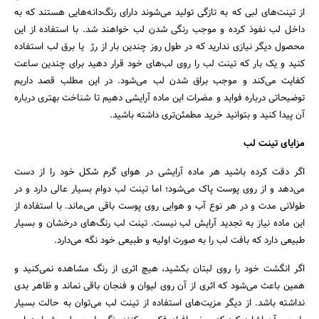
از تینت‌های لبی که به تازگی تولید می‌شوند دارای رنگ‌دانه‌هایی هستند که به
داخل لب نفوذ کرده و موجب رنگی شدن لب خواهند شد. با استفاده از این
محصول دیگر نیازی ندارید که در طول روز چندین بار از رژ یا برق لب استفاده
کنید و یک بار که تینت لب را روی لب‌های خود قرار دهید برای چندین ساعت
کفایت می‌کند و موجب براق شدن لب می‌شود. در این مطلب قصد داریم
توضیحاتی درباره فواید و مضرات این ماده آرایشی دهیم تا شناخت بهتری درباره
آن پیدا کنید و بتوانید خرید مطمئن‌تری داشته باشید.
مزایای تینت لب
اگر دقت کرده باشید هر ماده آرایشی در هوای گرم شکل خود را از دست
می‌دهد و از روی پوست پاک می‌شود؛ اما تینت لب دوام بسیار عالی دارد و در
طولانی مدت و در هر نوع آب و هوایی روی پوست باقی می‌ماند. با استفاده از
این ماده نیاز به تجدید آرایش لب نیست. تینت لب رنگ‌های درخشان و بسیار
طبیعی دارد که بافت لب را به صورت اولیه و طبیعی خود نگه می‌دارد.
جستجو
اگر انگشت خود را روی لبتان بکشید، هیچ اثری از رنگ مشاهده نمی‌کنید و
همین باعث می‌شود که اثری از آن روی لیوان و فنجان باقی نماند و ظاهر بدی
نداشته باشد. از دیگر مزیت‌های استفاده از تینت لب می‌توان به حالت بسیار