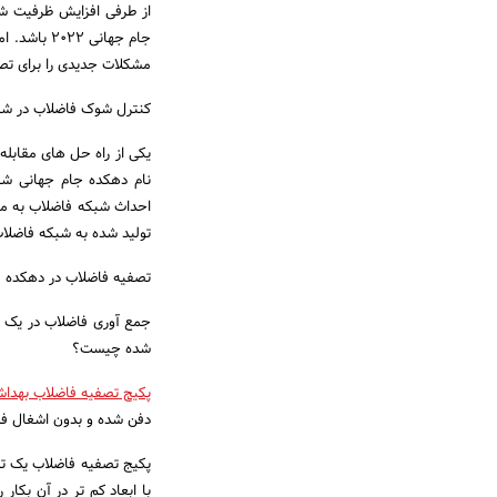
از طرفی افزایش ظرفیت شب
جام جهانی 
مشکلات جدیدی را برای تصف
کنترل شوک فاضلاب در شبک
یکی از راه حل های مقابل
نام دهکده جام جهانی شنا
احداث شبکه فاضلاب به من
تولید شده به شبکه فاضلا
تصفیه فاضلاب در دهکده های جا
جمع آوری فاضلاب در یک م
شده چیست؟
پکیج تصفیه فاضلاب بهداش
دفن شده و بدون اشغال فض
پکیج تصفیه فاضلاب یک تص
با ابعاد کم تر در آن بکا