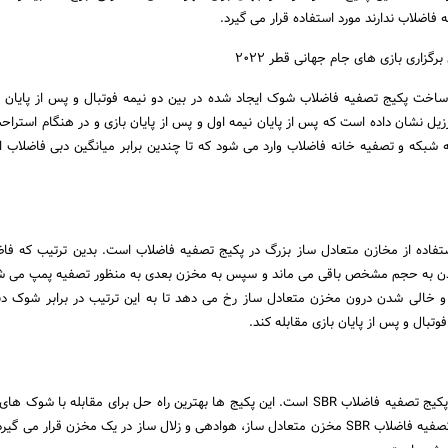
فاضلاب ندارند مورد استفاده قرار می گیرد.
زاری بازی های جام جهانی قطر 2022
اخت پکیج تصفیه فاضلاب شوک ایجاد شده در بین دو نیمه فوتبال و پس از پایان 
یل نشان داده است که پس از پایان نیمه اول و پس از پایان بازی و در هنگام استراحت
بکه و تصفیه خانه فاضلاب وارد می شود که تا چندین برابر میانگین دبی فاضلاب 
فاده از مخازن متعادل ساز بزرگ در پکیج تصفیه فاضلاب است. بدین ترتیب که فا
دن به حجم مشخص باقی می ماند و سپس به مخزن بعدی به منظور تصفیه پمپ می شود
 خالی شدن درون مخزن متعادل ساز رخ می دهد تا به این ترتیب در برابر شوک دب
وتبال و پس از پایان بازی مقابله کند.
دومین راه حل استفاده از پکیج تصفیه فاضلاب SBR است. این پکیج ها بهترین راه حل برای مقابله با ش
فاضلاب هستند. در پکیج تصفیه فاضلاب SBR مخزن متعادل ساز، هوادهی و زلال ساز در یک مخزن قرار می