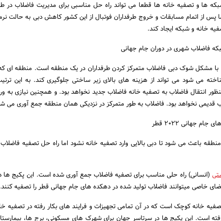
که ها و تصفیه خانه ها قطعا می تواند راه حل مناسبی برای مدیریت فاضلاب در طو
2022 باشد. اما پس از اتمام مسابقات و خروج طرفداران فوتبال از این کشور کاهش دبی به حالت نر
یه خانه و شبکه ایجاد کند.
ه فاضلاب شهری در دوران جام جهانی
ه با مشکل شوک دبی فاضلاب متمرکز کردن طرفداران در یک منطقه است. منطقه ای که 
خته می شود می تواند از هزینه های بالای زیر ساختی جلوگیری کند. به این ترتیب
ظور انتقال فاضلاب به تصفیه خانه فاضلاب جدید نخواهد بود. و همچنین نیازی به ور
ب قدیمی نخواهد بود. فاضلاب به طور متمرکز در نزدیکی همان منطقه جمع آوری می شو
م جهانی 2022 قطر
نطقه باعث می شود تا دبی بالایی وارد تصفیه خانه نشود اما راه حل تصفیه فاضلاب
تی
(انسانی) راه حلی مناسب برای تصفیه فاضلاب جمع آوری شده است. این پکیج ها در
ای خاصی میتوانند فاضلاب تولید شده در دهکده های جام جهانی قطر را تصفیه کنند.
فیه خانه کوچک است که در آن تمامی تجهیزات و فرایند های بکار رفته در تصفیه خا
ر رفته است. این پکیج ها در سرتاسر جهان برای شهرک های مسکونی، برج ها، بیمارستا