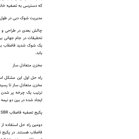
که دسترسی به تصفیه خانه 
مدیریت شوک دبی در طول برگ
چالش بعدی در طراحی و س
تحقیقات در جام جهانی برز
یک شوک شدید فاضلاب به ش
یابد.
مخزن متعادل ساز
راه حل اول این مشکل است
مخزن متعادل ساز تا رسی
ترتیب یک چرخه پر شدن و
ایجاد شده در بین دو نیمه ف
پکیج تصفیه فاضلاب SBR