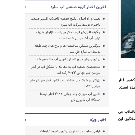
آخرین اخبار گروه صنعتی آب سازه
نصب و راه اندازی پکیج تصفیه فاضلاب اکسیر صنعت
باختری توسط شرکت آب سازه
چگونه افزایش قیمت دلار بر باعث افزایش هزینه
تولید آب آشامیدنی شده است؟
بزرگترین مشکل ساختمان ها و برج های چند طبقه
توسط آب سازه حل شد
بهترین روش برای کاهش شوری آب مشخص شد
متخصصان تصفیه آب به مقابله با مشکل آب در قطر
میزبان جام جهانی 2022 رفته اند
ارد کشور قطر
بزرگترین شوک دبی فاضلاب در کشور قطر میزبان جام
جهانی 2022
شده است.
جستجو
تامین آب میزبان جام جهانی 2022 قطر توسط
دستگاه آب شیرین کن
فاضلاب می
سخگوی این
اخبار ویژه
طراحی سایت در اصفهان بهترین شیوه تبلیغات