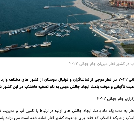
در کشور قطر میزبان جام جهانی 2022
با توجه به شروع جام جهانی 2022 در قطر موجی از تماشاگران و فوتبال دوستان از کشور های مختلف و
عیت ناگهانی و موقت باعث ایجاد چالش مهمی به نام تصفیه فاضلاب در این کشور 
ری جام جهانی 2022
ر به مدت یک ماه باعث ایجاد چالش های اولیه در ارتباط با تامین آب و مدیریت 
ضلاب و شبکه فاضلاب که فقط برای جمعیت کشور قطر آماده شده است نمی تواند پا