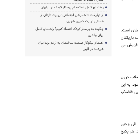
راهنمای کامل استخدام پرستار کودک در نیاوران
از تبلیغات تا همراهی اجتماعی؛ روایت تازه‌ای از
همدلی در یک کمپین شهری
چگونه به پرستار کودک اعتماد کنیم؟ راهنمای کامل
بازی است.
برای والدین
 بازیکنان
اهتمام نیکوکار صنعت ساختمان به آزادی زندانیان
افزایش می
غیرعمد در البرز
ضلاب درون
. به این
ی فاضلاب
وک های آلی و دبی
 گیرد. هر پکیج