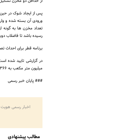
از حداقل دو مخزن تشکیل
پس از ایجاد شوک در حین 
ورودی آن بسته شده و وارد
تعداد مخزن ها به گونه ا
رسیده باشد تا فاضلاب دوبا
برنامه قطر برای احداث تصفی
میلیون متر مکعب به 366 میلیون متر مکعب در پنج سال آینده افزایش دهد.
### پایان خبر رسمی
اخبار رسمی هویت 
مطالب پیشنهادی