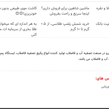
ا و نقره
ماشین شاهین برای فروش داری؟
کاشت موی طبیعی بدون در
اینجا سریع و راحت بفروش
خونریزی!😍😍
عیت بانک
خرید شمش پلمپ طلاسی، از ۰.۵
به هر اندازه ای که میخوا
گرم تا ۱۰ گرم
طلا بخری از سرمایه ات 
کنی
 در صنعت تصفیه آب و فاضلاب تولید کننده انواع پکیج تصفیه فاضلاب، ایستگاه پمپا
 آب و فاضلاب می باشد.
س های:
ورزشی