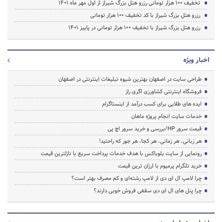
تخفیف 100 هزار تومانی رزرو هتل بزرگ شیراز از اول مهر ماه 1401
رزرو هتل بزرگ شیراز با کد تخفیف 100 هزار تومانی
رزرو هتل بزرگ شیراز با تخفیف 100 هزار تومانی در پاییز 1401
اخبار ویژه
طراحی سایت در اصفهان بهترین شیوه تبلیغات اینترنتی در اصفهان
فروشگاه اینترنتی کشاورزی اگری راز
ایده های طلایی برای کسب درآمد از اینستاگرام
خدمات سایت انجام پروژه ماهان
قیمت سرور HP/بررسی و خرید سرور اچ پی
هر زبانی، هر زمانی، هر کجا، هر جور که راحتید!
رونمایی از سایت بلوباکس با هدف خدمات پرداخت سریع با نازلترین قیمت
خرید تلگرام پرمیوم با ارزان ترین قیمت
چرا لامپ ال ای دی از لامپ رشته‌ای و کم مصرف بهتر است؟
چرا پنل های ال ای دی سقفی فروش خوبی دارند؟