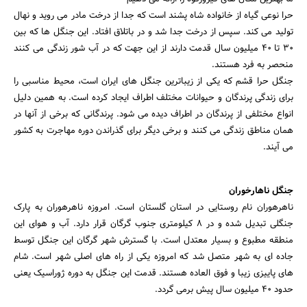
حرا نوعی گیاه از خانواده شاه پشند است که جدا از درخت مادر می روید و نهال
تولید می کند. سپس از درخت جدا شد و در باتلاق افتاد. این جنگل ها که بین
30 تا 40 میلیون سال قدمت دارند از این جهت که در آب شور زندگی می کنند
منحصر به فرد هستند.
جنگل حرا قشم که یکی از زیباترین جنگل های ایران است، محیط مناسبی را
برای زندگی پرندگان و حیوانات مختلف اطراف ایجاد کرده است. به همین دلیل
انواع مختلفی از پرندگان در اطراف دیده می شود. پرندگانی که برخی از آنها در
همان مناطق زندگی می کنند و برخی دیگر برای گذراندن دوره مهاجرت به کشور
می آیند.
جنگل ناهارخوران
ناهرهوران نام روستایی در استان گلستان است. امروزه ناهرهوران به پارک
جنگلی تبدیل شده و در 8 کیلومتری جنوب گرگان قرار دارد. آب و هوای این
منطقه مطبوع و بسیار معتدل است. با گسترش شهر گرگان این جنگل توسط
جاده ای به شهر متصل شد که امروزه یکی از راه های اصلی شهر است. شام
های پاییزی زیبا و فوق العاده هستند. قدمت این جنگل به دوره ژوراسیک یعنی
حدود 40 میلیون سال پیش برمی گردد.