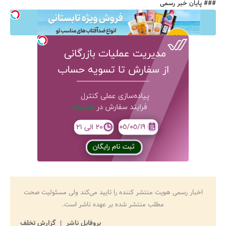
### پایان خبر رسمی
اخبار رسمی هویت منتشر کننده را تایید می‌کند ولی مسئولیت صحت
مطلب منتشر شده بر عهده ناشر است.
پروفایل ناشر
گزارش تخلف