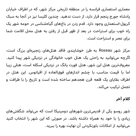
معماری استعماری فرانسه را در منطقه تاریخی مرکز شهر، که در اطراف خیابان
پادشاه جورج پنجم قرار دارد، از دست ندهید. چندین کلیسا نیز در آنجا به سبک
کریول-استعماری وجود دارد. قدم زدن در باغ‌های گیاه‌شناسی در حومه شهر یک
راه خوب برای استراحت در بعد از ظهر قبل از رفتن به هتل محل اقامت شما
برای عصر و استراحت است.
مرکز شهر Roseau به طرز خوشایندی فاقد هتل‌های زنجیره‌ای بزرگ است،
اگرچه می‌توانید به راحتی یک هتل خوب خانوادگی در نزدیکی شهر پیدا کنید.
معروف‌ترین هتل این شهر، هتل فورت یانگ در نزدیکی اسکله است، هتلی زیبا
اما با قیمت مناسب با چشم اندازهای فوق‌العاده از اقیانوس. این هتل در
اطراف بقایای یک قلعه قرن هجدهم ساخته شده است و تاریخ را با ظرافت و
تجمل ترکیب می‌کند.
کلام آخر
شهر روسو یکی از قدیمی‌ترین شهرهای دومینیکا است که می‌تواند شگفتی‌های
زیادی را با خود به همراه داشته باشد. در صورتی که این شهر را انتخاب کنید
می‌توانید از امکانات باورنکردنی آن نهایت بهره را ببرید.