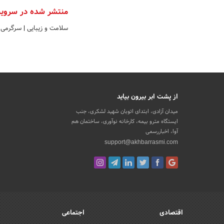
منتشر شده در سروی
سلامت و زیبایی
|
سرگرمی 
از پشت ابر بیرون بیاید
میدان آزادی، ابتدای اتوبان شهید لشکری، جنب
ایستگاه مترو بیمه، کارخانه نوآوری، ساختمان هم
آوا، اخباررسمی
support@akhbarrasmi.com
اقتصادی
اجتماعی