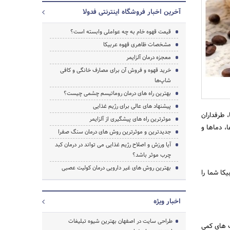
آخرین اخبار فروشگاه اینترنتی فدولا
قیمت قهوه خام به چه عواملی وابسته است؟
مشخصات ظاهری قهوه عربیکا
معجزه درمان آلزایمر
خرید قهوه و فروش آن برای مصارف خانگی و کافی
جستجو
شاپ‌ها
بهترین راه های درمان روماتیسم چشمی چیست؟
پیشنهاد های عالی برای رژیم غذایی
 طرفداران
موثرترین راه های پیشگیری از آلزایمر
، دماها و
جدیدترین و موثرترین روش های درمان سنگ صفرا
آیا ورزش و اصلاح رژیم غذایی می تواند در درمان کبد
چرب موثر باشد؟
بهترین روش های غیر دارویی درمان کولیت عصبی
کا شما را
اخبار ویژه
طراحی سایت در اصفهان بهترین شیوه تبلیغات
ت های کمی