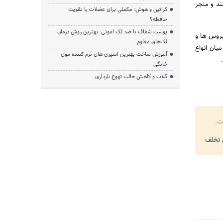
ند و منجر
کراتین و هوش: مکملی برای عضلات یا تقویت
حافظه؟
پوست شفاف با ضد لک امونی: بهترین روش درمان
یروس ها و
لک‌های مقاوم
یان انواع
آموزش ساخت بهترین اسپری های نرم‌ کننده موی
خانگی
گلاب و کاهش حالت تهوع بارداری
ت.
تخلف