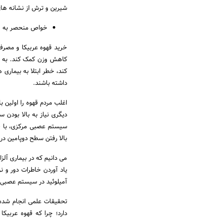
شیرین و ترش از نشانه ها
خواص منحصر به فر
خرید قهوه عربیکا و مصرف
کاهش وزن کمک کند. به نظ
کند، خطر ابتلا به بیماری
داشته باشند.
اغلب مردم قهوه را اولین ب
دیگری نیاز به بالا بودن 
سیستم عصبی مرکزی، با خس
بالا رفتن سطح دوپامین در
می دانیم که در بیماری آلز
یاد آوردن خاطرات دور و ن
آمیلوئید در سیستم عصبی م
تحقیقات علمی انجام شده، 
دارد؛ چرا که قهوه عربیکا