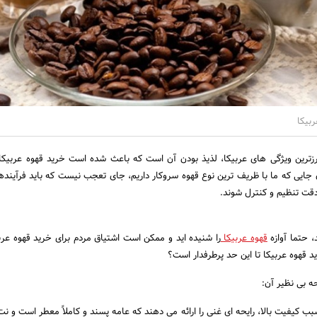
بیکا
ارزترین ویژگی های عربیکا، لذیذ بودن آن است که باعث شده است خرید قهوه عربیکا،
 جایی که ما با ظریف ترین نوع قهوه سروکار داریم، جای تعجب نیست که باید فرآیندها
قت تنظیم و کنترل شوند.
، حتما آوازه
قهوه عربیکا
را شنیده اید و ممکن است اشتیاق مردم برای خرید قهوه عربی
د قهوه عربیکا تا این حد پرطرفدار است؟
حه بی نظیر آن:
بب کیفیت بالا، رایحه ای غنی را ارائه می دهند که عامه پسند و کاملاً معطر است و ن