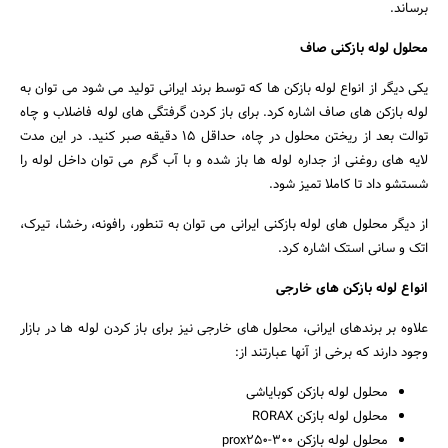
برساند.
محلول لوله بازکنی صاف
یکی دیگر از انواع لوله بازکن ها که توسط برند ایرانی تولید می شود می توان به
لوله بازکن های صاف اشاره کرد. برای باز کردن گرفتگی های لوله فاضلاب و چاه
توالت بعد از ریختن محلول در چاه، حداقل 15 دقیقه صبر کنید. در این مدت
لایه های روغنی از جداره لوله ها باز شده و با آب گرم می توان داخل لوله را
شستشو داد تا کاملا تمیز شود.
از دیگر محلول های لوله بازکنی ایرانی می توان به تنطور، رافونه، رخشا، تیرک،
اتک و سانی استک اشاره کرد.
انواع لوله بازکن های خارجی
علاوه بر برندهای ایرانی، محلول های خارجی نیز برای باز کردن لوله ها در بازار
وجود دارند که برخی از آنها عبارتند از:
محلول لوله بازکن کوبایاشی
محلول لوله بازکن RORAX
محلول لوله بازکن prox250-300