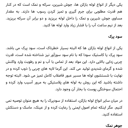
یکی دیگر از انواع لوله بازکن ها، جوش شیرین، سرکه و نمک است که در کنار
هم قدرت مطلوبی برای جرم گیری و تمیز کردن رسوب ها دارند. به مقدار
مساوی جوش شیرین و نمک را داخل لوله بریزید و دو برابر آن سرکه بریزید.
بعد از نیم ساعت آب را با فشار زیاد وارد لوله ها کنید.
سود پرک
یکی از انواع لوله بازکن ها که البته بسیار خطرناک است، سود پرک می باشد.
سود پرک یا کاستیک سودا که با نام سود سوزآور نیز شناخته شده است، قدرت
چربی زدایی بالایی دارد. این مواد بعد از تماس با آب و نم و رطوبت وارد واکنش
شده و گرمای شدیدی تولید می کند. این گرما لایه های چربی را ذوب کرده و در
نهایت با شستشوی لوله ها مسیر عبور فاضلاب کامل تمیز می شود. البته توجه
داشته باشید که این روش به لوله های پلاستیکی به مرور آسیب وارد کرده و
احتمال سوختگی پوست با بخار آن وجود دارد.
در میان سایر انواع لوله بازکن، استفاده از سودپرک را به هیچ عنوان توصیه نمی
کنیم. مگر اینکه تمام اصول ایمنی را رعایت کرده و از عینک، ماسک و دستکش
استفاده کنید.
جوهر نمک