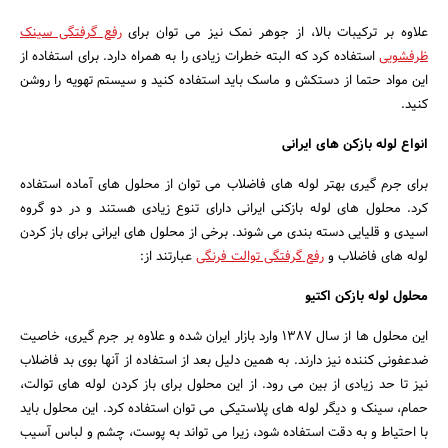
علاوه بر ترکیبات بالا، از جوهر نمک نیز می توان برای
رفع گرفتگی سینک
ظرفشویی
استفاده کرد که البته خطرات زیادی را به همراه دارد. برای استفاده از
این مواد حتما از دستکش و ماسک باید استفاده کنید و سیستم تهویه را روشن
کنید.
انواع لوله بازکن های ایرانی
برای جرم گیری بهتر لوله های فاضلاب می توان از محلول های آماده استفاده
کرد. محلول های لوله بازکنی ایرانی دارای تنوع زیادی هستند و در دو گروه
اسیدی و قلیایی دسته بندی می شوند. برخی از محلول های ایرانی برای باز کردن
لوله های فاضلاب و
رفع گرفتگی توالت فرنگی
عبارتند از:
محلول لوله بازکن اکتیو
این محلول ها از سال 1387 وارد بازار ایران شده و علاوه بر جرم گیری، خاصیت
ضدعفونی کننده نیز دارند. به همین دلیل بعد از استفاده از آنها بوی بد فاضلاب
نیز تا حد زیادی از بین می رود. از این محلول برای باز کردن لوله های توالت،
حمام، سینک و دیگر لوله های پلاستیکی می توان استفاده کرد. این محلول باید
با احتیاط و به دقت استفاده شود، زیرا می تواند به پوست، چشم و لباس آسیب