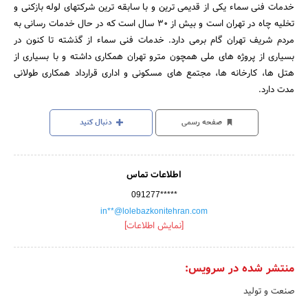
خدمات فنی سماء یکی از قدیمی ترین و با سابقه ترین شرکتهای لوله بازکنی و
تخلیه چاه در تهران است و بیش از 30 سال است که در حال خدمات رسانی به
مردم شریف تهران گام برمی دارد. خدمات فنی سماء از گذشته تا کنون در
بسیاری از پروژه های ملی همچون مترو تهران همکاری داشته و با بسیاری از
هتل ها، کارخانه ها، مجتمع های مسکونی و اداری قرارداد همکاری طولانی
مدت دارد.
صفحه رسمی
دنبال کنید
اطلاعات تماس
091277*****
in**@lolebazkonitehran.com
[نمایش اطلاعات]
منتشر شده در سرویس:
صنعت و تولید