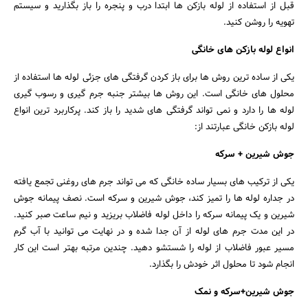
قبل از استفاده از لوله بازکن ها ابتدا درب و پنجره را باز بگذارید و سیستم
تهویه را روشن کنید.
انواع لوله بازکن های خانگی
یکی از ساده ترین روش ها برای باز کردن گرفتگی های جزئی لوله ها استفاده از
جستجو
محلول های خانگی است. این روش ها بیشتر جنبه جرم گیری و رسوب گیری
لوله ها را دارد و نمی تواند گرفتگی های شدید را باز کند. پرکاربرد ترین انواع
لوله بازکن خانگی عبارتند از:
جوش شیرین + سرکه
یکی از ترکیب های بسیار ساده خانگی که می تواند جرم های روغنی تجمع یافته
در جداره لوله ها را تمیز کند، جوش شیرین و سرکه است. نصف پیمانه جوش
شیرین و یک پیمانه سرکه را داخل لوله فاضلاب بریزید و نیم ساعت صبر کنید.
در این مدت جرم های لوله از آن جدا شده و در نهایت می توانید با آب گرم
مسیر عبور فاضلاب از لوله را شستشو دهید. چندین مرتبه بهتر است این کار
انجام شود تا محلول اثر خودش را بگذارد.
جوش شیرین+سرکه و نمک