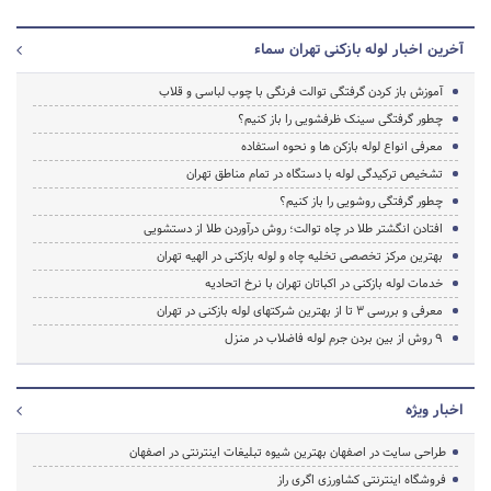
آخرین اخبار لوله بازکنی تهران سماء
آموزش باز کردن گرفتگی توالت فرنگی با چوب لباسی و قلاب
چطور گرفتگی سینک ظرفشویی را باز کنیم؟
معرفی انواع لوله بازکن ها و نحوه استفاده
تشخیص ترکیدگی لوله با دستگاه در تمام مناطق تهران
چطور گرفتگی روشویی را باز کنیم؟
افتادن انگشتر طلا در چاه توالت؛ روش درآوردن طلا از دستشویی
بهترین مرکز تخصصی تخلیه چاه و لوله بازکنی در الهیه تهران
خدمات لوله بازکنی در اکباتان تهران با نرخ اتحادیه
معرفی و بررسی 3 تا از بهترین شرکتهای لوله بازکنی در تهران
9 روش از بین بردن جرم لوله فاضلاب در منزل
اخبار ویژه
طراحی سایت در اصفهان بهترین شیوه تبلیغات اینترنتی در اصفهان
فروشگاه اینترنتی کشاورزی اگری راز