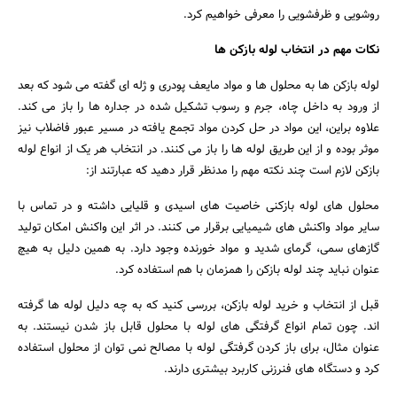
روشویی و ظرفشویی را معرفی خواهیم کرد.
نکات مهم در انتخاب لوله بازکن ها
لوله بازکن ها به محلول ها و مواد مایعف پودری و ژله ای گفته می شود که بعد
از ورود به داخل چاه، جرم و رسوب تشکیل شده در جداره ها را باز می کند.
علاوه براین، این مواد در حل کردن مواد تجمع یافته در مسیر عبور فاضلاب نیز
موثر بوده و از این طریق لوله ها را باز می کنند. در انتخاب هر یک از انواع لوله
بازکن لازم است چند نکته مهم را مدنظر قرار دهید که عبارتند از:
محلول های لوله بازکنی خاصیت های اسیدی و قلیایی داشته و در تماس با
سایر مواد واکنش های شیمیایی برقرار می کنند. در اثر این واکنش امکان تولید
گازهای سمی، گرمای شدید و مواد خورنده وجود دارد. به همین دلیل به هیچ
عنوان نباید چند لوله بازکن را همزمان با هم استفاده کرد.
قبل از انتخاب و خرید لوله بازکن، بررسی کنید که به چه دلیل لوله ها گرفته
اند. چون تمام انواع گرفتگی های لوله با محلول قابل باز شدن نیستند. به
عنوان مثال، برای باز کردن گرفتگی لوله با مصالح نمی توان از محلول استفاده
کرد و دستگاه های فنرزنی کاربرد بیشتری دارند.