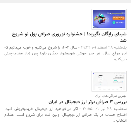
بانک، بیمه و سرمایه
مسکن و ساختمان
شیبای رایگان بگیرید! | جشنواره نوروزی صرافی پول نو شروع
شد
یک‌شنبه 28 اسفند 01، 19:24 -
سال ۱۴۰۲ را شروع می‌کنیم و خوب می‌دانیم که
این موقع سال، هر خبر خوشی شوروشوق دیگری دارد؛ پس زیاد مقدمه‌چینی
نمی‌کنیم ...
بهترین صرافی های ایران
بررسی 3 صرافی برتر ارز دیجیتال در ایران
سه‌شنبه 28 تیر 01، 12:55 -
اگر می‌خواهید ارز دیجیتال خریدوفروش کنید،
افتتاح حساب در یک صرافی ارز دیجیتال اولین قدم برای شروع است. هنگام
انتخاب ...