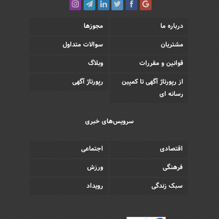
درباره ما
مجوزها
مشتریان
سوالات متداول
قوانین و مقررات
وبلاگ
از رپورتاژ آگهی تا کمپین
رپورتاژ آگهی
رسانه ای
سرویس‌های خبری
اقتصادی
اجتماعی
فرهنگی
ورزش
سبک زندگی
رویداد