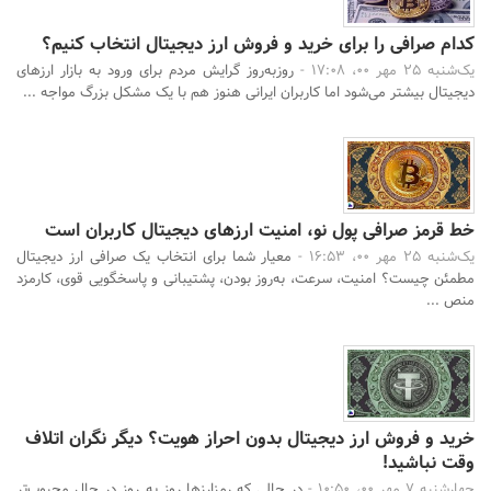
کدام صرافی را برای خرید و فروش ارز دیجیتال انتخاب کنیم؟
یک‌شنبه 25 مهر 00، 17:08 -
روزبه‌روز گرایش مردم برای ورود به بازار ارزهای
دیجیتال بیشتر می‌شود اما کاربران ایرانی هنوز هم با یک مشکل بزرگ مواجه ...
خط قرمز صرافی پول نو، امنیت ارزهای دیجیتال کاربران است
یک‌شنبه 25 مهر 00، 16:53 -
معیار شما برای انتخاب یک صرافی ارز دیجیتال
مطمئن چیست؟ امنیت، سرعت، به‌روز بودن، پشتیبانی و پاسخگویی قوی، کارمزد
منص ...
خرید و فروش ارز دیجیتال بدون احراز هویت؟ دیگر نگران اتلاف
وقت نباشید!
چهارشنبه 7 مهر 00، 10:50 -
در حالی که رمزارزها روز به روز در حال محبوب‌تر