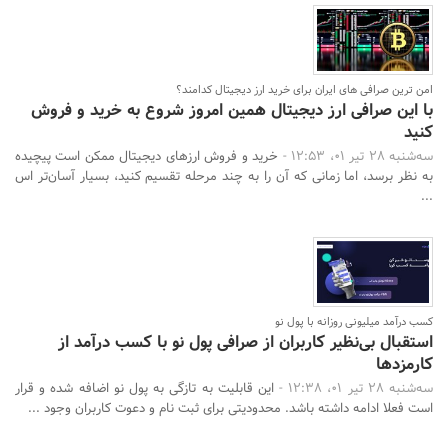
جستجو
امن ترین صرافی های ایران برای خرید ارز دیجیتال کدامند؟
با این صرافی ارز دیجیتال همین امروز شروع به خرید و فروش
کنید
سه‌شنبه 28 تیر 01، 12:53 -
خرید و فروش ارزهای دیجیتال ممکن است پیچیده
به نظر برسد، اما زمانی که آن را به چند مرحله تقسیم کنید، بسیار آسان‌تر اس
...
کسب درآمد میلیونی روزانه با پول نو
استقبال بی‌نظیر کاربران از صرافی پول نو با کسب درآمد از
کارمزدها
سه‌شنبه 28 تیر 01، 12:38 -
این قابلیت به تازگی به پول نو اضافه شده و قرار
است فعلا ادامه داشته باشد. محدودیتی برای ثبت نام و دعوت کاربران وجود ...