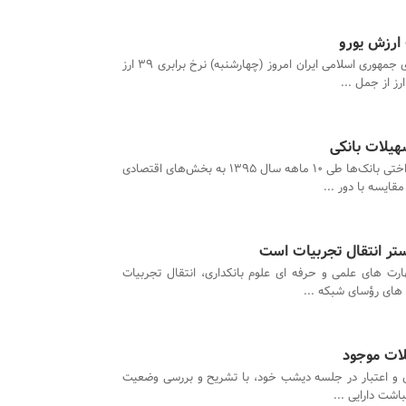
 ارزش یورو
بانک مرکزی جمهوری اسلامی ایران امروز (چهارشنبه) نرخ برابری ۳۹ ارز
تسهیلات پرداختی بانک‌ها طی 10 ماهه سال 1395 به بخش‌های اقتصادی
ر انتقال تجربیات است
رت های علمی و حرفه ای علوم بانکداری، انتقال تجربیات
 های رؤسای شبکه ...
ات موجود
 و اعتبار در جلسه دیشب خود، با تشریح و بررسی وضعیت
اشت دارایی‌ ...