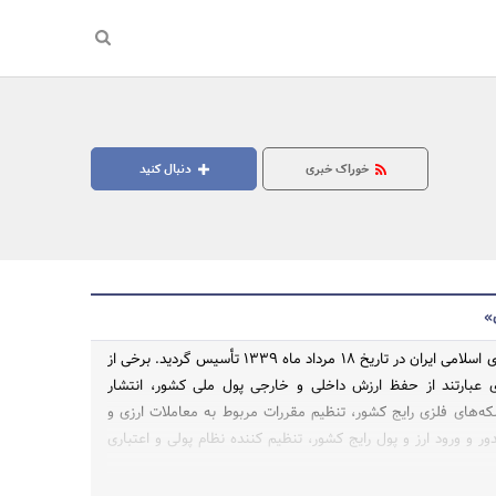
خوراک خبری
دنبال کنید
»
بانک مرکزی جمهوری اسلامی ایران در تاریخ 18 مرداد ماه 1339 تأسیس گردید. برخی از
 عبارتند از حفظ ارزش داخلی و خارجی پول ملی کشور، انتشار
های فلزی رایج کشور، تنظیم مقررات مربوط به معاملات ارزی و
ور و ورود ارز و پول رایج کشور، تنظیم کننده نظام پولی و اعتباری