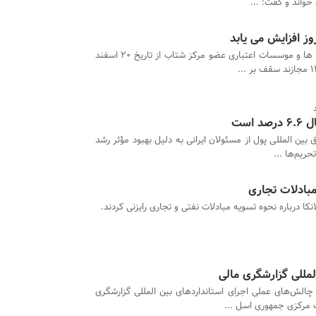
 خواند و گفت: ...
ز افزایش می یابد
تمام بانک ها و موسسات اعتباری عضو مرکز شتاب از تاریخ 20 اسفند
است
بین المللی پول از مسئولان ایرانی به دلیل بهبود مؤثر رشد
ریم‌ها ...
 مبادلات تجاری
انکا درباره نحوه تسویه مبادلات نفتی و تجاری رایزنی کردند.
مللی گزارشگری مالی
الش‌های عملی اجرای استانداردهای بین المللی گزارشگری