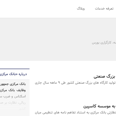
تعرفه خدمات
وبلاگ
، کارگزاری بورس
درباره «بانک مرکزی
نرخ رشد تولید کارگاه های بزرگ صنعتی کشور طی 9 ماهه سال جاری
وظایف بانک مرکزی
اسکناس و ضرب سکه‌
ریالی، نظارت بر صد
کشور
ظارتی بانک مرکزی به استناد تفاهم نامه های تنظیمی میان