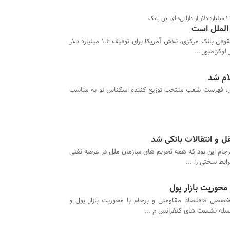
 الملل است
مدیرکل حقوقی بانک مرکزی، تلاش آمریکا برای توقیف 1.6 میلیارد دلار
لوکزامبور ...
ام شد
ی، فهرست شعب منتخب توزیع کننده اسکناس نو به مناسب
 و انتقالات بانکی شد
رجام این بود که همه تحریم های سازمان ملل در عرصه نفتی
یط سختی را ...
محوریت بازار پول
صی «اقتصاد مقاومتی و برجام با محوریت بازار پول و
سله نشست های کنفرانس م ...