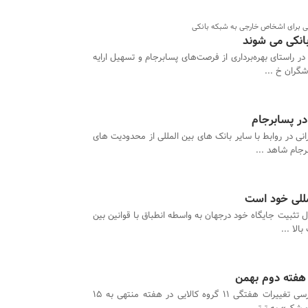
الی برای اشخاص خارجی به شبکه بانکی
انکی می شوند
در راستای بهره‌برداری از فرصت‌های پسابرجام و تسهیل ارایه
شگران خ ...
در پسابرجام
انی در روابط با سایر بانک های بین المللی از محدودیت های
جام شاهد ...
لمللی خود است
ال تثبیت جایگاه خود درجهان به واسطه انطباق با قوانین بین
الا ...
بر اساس بررسی تغییرات هفتگی 11 گروه کالایی در هفته منتهی به 15