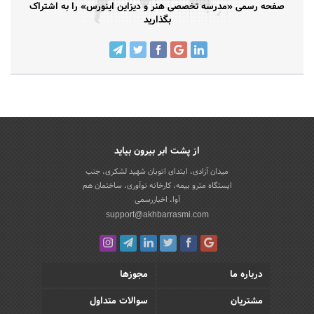
صفحه رسمی «مدرسه تخصصی هنر و دیزاین اینورس» را به اشتراک
بگذارید
از پشت ابر بیرون بیاید
میدان آزادی، ابتدای اتوبان شهید لشکری، جنب
ایستگاه مترو بیمه، کارخانه نوآوری، ساختمان هم
آوا، اخباررسمی
support@akhbarrasmi.com
درباره ما
مجوزها
مشتریان
سوالات متداول