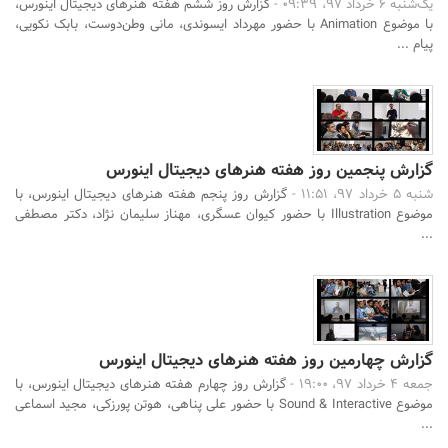
یک‌شنبه 6 خرداد 97، 09:39 -
گزارش روز ششم هفته هنرهای دیجیتال اینورس،
با موضوع Animation با حضور مهرداد ایسوندی، مانی وطن‌دوست، بابک نکویی،
پیام ...
گزارش پنجمین روز هفته هنرهای دیجیتال اینورس
شنبه 5 خرداد 97، 11:51 -
گزارش روز پنجم هفته هنرهای دیجیتال اینورس، با
موضوع Illustration با حضور کیوان عسگری، مهناز سلیمان نژاد، دکتر مصطفی
...
گزارش چهارمین روز هفته هنرهای دیجیتال اینورس
جمعه 4 خرداد 97، 19:00 -
گزارش روز چهارم هفته هنرهای دیجیتال اینورس، با
موضوع Sound & Interactive با حضور علی پناهی، هوتن پورزکی، مجید اسماعی
...