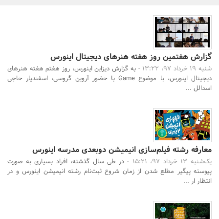
بانک، بیمه و سرمایه
مسکن و ساختمان
گزارش هفتمین روز هفته هنرهای دیجیتال اینورس
شنبه 19 خرداد 97، 13:22 -
به گزارش دیزاین اینورس، روز هفتم هفته هنرهای
دیجیتال اینورس، با موضوع Game با حضور آروین گروسی، اسفندیار حاجی
اسدالل ...
معارفه رشته فیلم‌سازی انیمیشن دوبعدی مدرسه اینورس
یک‌شنبه 13 خرداد 97، 15:21 -
در طی سال گذشته، افراد بسیاری به صورت
پیوسته پیگیر مطلع‌ شدن از زمان شروع ثبت‌نام رشته انیمیشن اینورس و در
انتظار ار ...