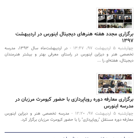
برگزاری مجدد هفته هنرهای دیجیتال اینورس در اردیبهشت
1397
چهارشنبه 5 اردیبهشت 97، 13:47 -
در اردیبهشت‌ماه سال ۱۳۹۳، مدرسه
تخصصی هنر و دیزاین اینورس در راستای معرفی بهتر و بیشتر هنرمندان
دیجیتال، هفته‌ای را ...
برگزاری معارفه دوره رویا‌پردازی با حضور کیومرث‌ مرزبان در
مدرسه اینورس
چهارشنبه 5 اردیبهشت 97، 12:20 -
مدرسه تخصصی هنر و دیزاین اینورس
معارفه دوره مستقل "رویاپردازی" را با حضور کیومرث مرزبان برگزار کرد.