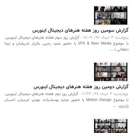
گزارش سومین روز هفته هنرهای دیجیتال اینورس
پنج‌شنبه 3 خرداد 97، 17:09 -
گزارش روز سوم هفته هنرهای دیجیتال اینورس،
با موضوع VFX & New Media با حضور عمید رجبی، مازیار شریفیان و نیما
دهقانی د ...
گزارش دومین روز هفته هنرهای دیجیتال اینورس
چهارشنبه 2 خرداد 97، 11:43 -
گزارش روز دوم هفته هنرهای دیجیتال اینورس،
با موضوع Motion Design با حضور مجید یوسف‌زاده، مهدی خرمیان، احسان
پاریزی، ...