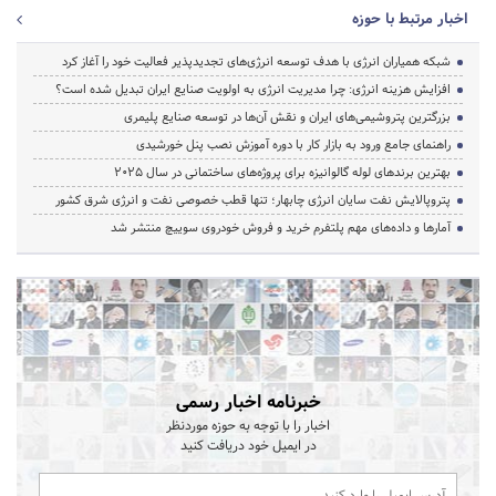
اخبار مرتبط با حوزه
شبکه همیاران انرژی با هدف توسعه انرژی‌های تجدیدپذیر فعالیت خود را آغاز کرد
افزایش هزینه انرژی: چرا مدیریت انرژی به اولویت صنایع ایران تبدیل شده است؟
بزرگترین پتروشیمی‌های ایران و نقش آن‌ها در توسعه صنایع پلیمری
راهنمای جامع ورود به بازار کار با دوره آموزش نصب پنل خورشیدی
بهترین برندهای لوله گالوانیزه برای پروژه‌های ساختمانی در سال ۲۰۲۵
پتروپالایش نفت سایان انرژی چابهار؛ تنها قطب خصوصی نفت و انرژی شرق کشور
آمارها و داده‌های مهم پلتفرم خرید و فروش خودروی سوییچ منتشر شد
خبرنامه اخبار رسمی
اخبار را با توجه به حوزه موردنظر
در ایمیل خود دریافت کنید