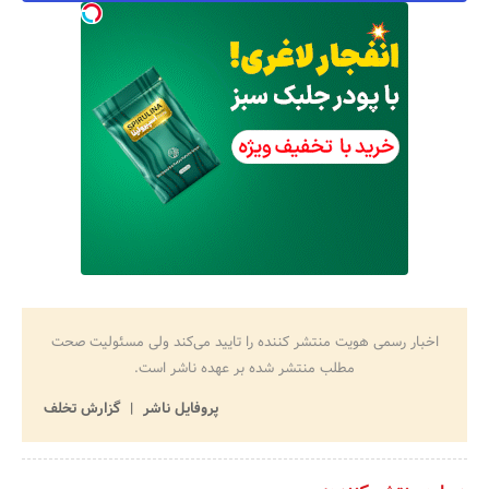
اخبار رسمی هویت منتشر کننده را تایید می‌کند ولی مسئولیت صحت
مطلب منتشر شده بر عهده ناشر است.
پروفایل ناشر
گزارش تخلف