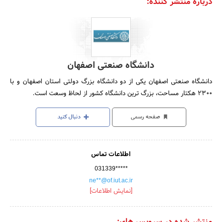
درباره منتشر کننده:
دانشگاه صنعتی اصفهان
دانشگاه صنعتی اصفهان یکی از دو دانشگاه بزرگ دولتی استان اصفهان و با
2300 هکتار مساحت، بزرگ ترین دانشگاه کشور از لحاظ وسعت است.
صفحه رسمی
دنبال کنید
اطلاعات تماس
031339*****
ne**@of.iut.ac.ir
[نمایش اطلاعات]
منتشر شده در سرویس های: