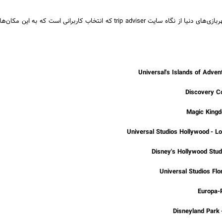
در پایان نیز نام بهترین شهربازی‌های دنیا از نگاه سایت trip adviser که انتخاب کاربرانی است که ب