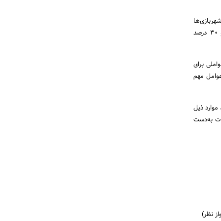
 استفاده‌کنندگان از شهربازی‌ها
افراد کمتر از 40 سال سن هستند. 70 درصد استفاده‌کنندگان از شهربازی‌ها مردم همان کشور و منطقه و 30 درصد
املی برای
عوامل مهم
موارد ذیل
ات به‌دست