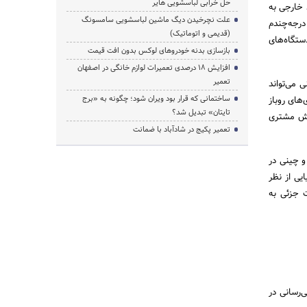
حل خرابی لباسشویی هایر
 خارجی به
علت نچرخیدن دیگ ماشین لباسشویی سامسونگ
درجه‌چندم
(قدیمی و اتوماتیک)
ستگاه‌های
بازسازی بدنه خودروهای لوکس بدون افت قیمت
افزایش ۱۸ درصدی تعمیرات لوازم خانگی در اصفهان
تعمیر
 می‌تواند
ساختمانی که قرار بود ویران شود؛ چگونه به «برج
‌های روباز
تایتان» تبدیل شد؟
ایش مشتری
تعمیر پکیج در شادآباد با ضمانت
و چینی در
یی از نظر
ت جزئی به
‌رسانی در