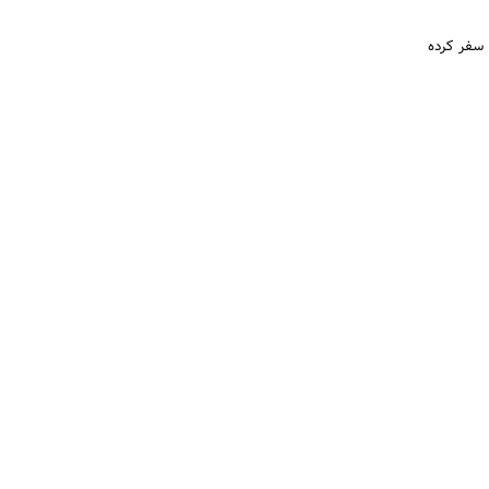
ه این مکان‌ها سفر کرده