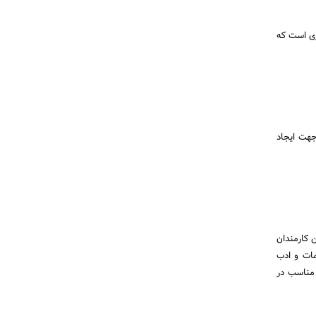
ری است که
جهت ایجاد
 کارمندان
ات و ادب
مناسب در