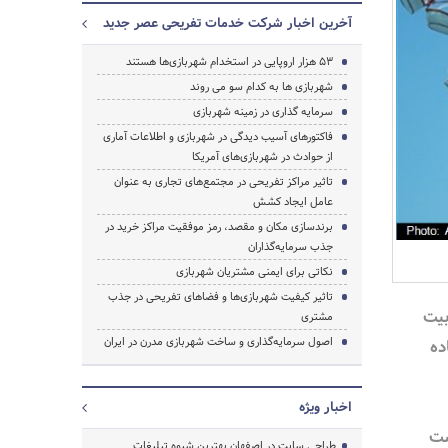
آخرین اخبار شرکت خدمات تفریحی عصر جدید
53 هزار اروپایی در استخدام شهربازی‌ها هستند
شهربازی ها به کدام سو می روند
سرمایه گذاری در زمینه شهربازی
فاکتورهای آسیب دیدگی در شهربازی و اطلاعات آماری
از حوادث در شهربازی‌های آمریکا
تاثیر مراکز تفریحی در مجتمع‌های تجاری به عنوان
عامل ایجاد کشش
برندسازی مکان و مقصد، رمز موفقیت مراکز خرید در
جذب سرمایه‌گذاران
نکاتی برای ایمنی مشتریان شهربازی
تاثیر کیفیت شهربازی‌ها و فضاهای تفریحی در جذب
بیت
مشتری
اصول سرمایه‌گذاری و ساخت شهربازی مدرن در ایران
ده
اخبار ویژه
ست
طراحی سایت در اصفهان بهترین شیوه تبلیغات