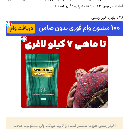
آماده سرویس 24 ساعته به پذیرندگان هستند.
### پایان خبر رسمی
جستجو
اخبار رسمی هویت منتشر کننده را تایید می‌کند ولی مسئولیت صحت