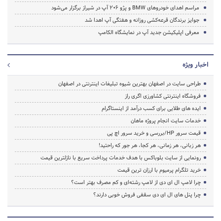
مراسم اهدای خودروهای BMW و پژو 206 آپ در شیراز برگزار می‌شود
جوایز برندگان قرعه‌کشی روزانه و هفتگی آپ اهدا شد
معرفی اپلیکیشن جدید آپ در نمایشگاه الکامپ
اخبار ویژه
طراحی سایت در اصفهان بهترین شیوه تبلیغات اینترنتی در اصفهان
فروشگاه اینترنتی کشاورزی اگری راز
ایده های طلایی برای کسب درآمد از اینستاگرام
خدمات سایت انجام پروژه ماهان
قیمت سرور HP/بررسی و خرید سرور اچ پی
هر زبانی، هر زمانی، هر کجا، هر جور که راحتید!
رونمایی از سایت بلوباکس با هدف خدمات پرداخت سریع با نازلترین قیمت
خرید تلگرام پرمیوم با ارزان ترین قیمت
چرا لامپ ال ای دی از لامپ رشته‌ای و کم مصرف بهتر است؟
چرا پنل های ال ای دی سقفی فروش خوبی دارند؟