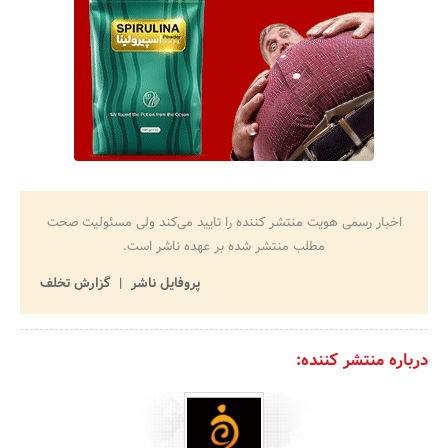
اخبار رسمی هویت منتشر کننده را تایید می‌کند ولی مسئولیت صحت
مطلب منتشر شده بر عهده ناشر است.
پروفایل ناشر
گزارش تخلف
درباره منتشر کننده: