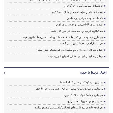
فروشگاه اینترنتی کشاورزی اگری راز
ایده های طلایی برای کسب درآمد از اینستاگرام
خدمات سایت انجام پروژه ماهان
قیمت سرور HP/بررسی و خرید سرور اچ پی
هر زبانی، هر زمانی، هر کجا، هر جور که راحتید!
رونمایی از سایت بلوباکس با هدف خدمات پرداخت سریع با نازلترین قیمت
خرید تلگرام پرمیوم با ارزان ترین قیمت
چرا لامپ ال ای دی از لامپ رشته‌ای و کم مصرف بهتر است؟
چرا پنل های ال ای دی سقفی فروش خوبی دارند؟
اخبار مرتبط با حوزه
بهترین تاب کودک در منزل کدام است؟
رونمایی از سایت رسانه پارسی؛ مرجع راهنمایی مراحل بازی‌ها
رونمایی از کارت فوتبال ۲۰۲۶ پوپی
معرفی انواع تجهیزات خانه بازی
هر آنچه باید درباره کارت‌های فوتبالی کلکسیونی کیمدی بدانید