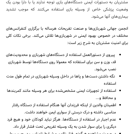
مشتریان به دستورات ایمنی دستگاه‌های بازی توجه ندارند یا با دارا بودن یک
بانک، بیمه و سرمایه
وضعیت پزشکی خاص از وسیله بازی استفاده می‌کنند که موجب تشدید
بیماری‌های آنها می‌شود.
مسکن و ساختمان
انجمن جهانی شهربازی‌ها و صنعت تفریحات هرساله با برگزاری کنفرانس‌های
مختلف در خصوص بهبود ایمنی در شهربازی‌ها تلاش می‌کند. برخی نکات کلی
برای امنیت مشتریان به شرح زیر است:
پیروی از دستورالعمل استفاده از دستگاه‌های شهربازی و محدودیت‌های
قد، وزن و سن برای استفاده که معمولا روی دستگاه‌ها توسط شهربازی
نصب می‌شود.
نگه داشتن دست‌ها و پاها در داخل وسیله شهربازی در تمام طول مدت
استفاده
استفاده از تجهیزات ایمنی مشخص‌شده برای هر وسیله مانند کمربند‌ها
و محافظ و...
اطمینان والدین از اینکه فرزندان آنها هنگام استفاده از دستگاه رفتار
مناسبی داشته و درک درستی از سواری ایمن خواهند داشت.
عدم اجبار در استفاده از دستگاه‌ها. هرگز نباید کودکان خود و هیچ فرد
دیگری را برای سوار شدن به یک وسیله تفریحی تحت فشار قرار داد.