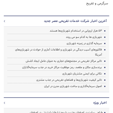
سرگرمی و تفریح
آخرین اخبار شرکت خدمات تفریحی عصر جدید
53 هزار اروپایی در استخدام شهربازی‌ها هستند
شهربازی ها به کدام سو می روند
سرمایه گذاری در زمینه شهربازی
فاکتورهای آسیب دیدگی در شهربازی و اطلاعات آماری از حوادث در شهربازی‌های
آمریکا
تاثیر مراکز تفریحی در مجتمع‌های تجاری به عنوان عامل ایجاد کشش
برندسازی مکان و مقصد، رمز موفقیت مراکز خرید در جذب سرمایه‌گذاران
نکاتی برای ایمنی مشتریان شهربازی
تاثیر کیفیت شهربازی‌ها و فضاهای تفریحی در جذب مشتری
اصول سرمایه‌گذاری و ساخت شهربازی مدرن در ایران
اخبار ویژه
طراحی سایت در اصفهان بهترین شیوه تبلیغات اینترنتی در اصفهان