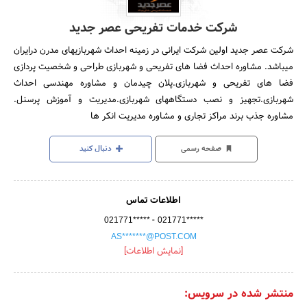
شرکت خدمات تفریحی عصر جدید
شرکت عصر جدید اولین شرکت ایرانی در زمینه احداث شهربازیهای مدرن درایران
میباشد. مشاوره احداث فضا های تفریحی و شهربازی طراحی و شخصیت پردازی
فضا های تفریحی و شهربازی.پلان چیدمان و مشاوره مهندسی احداث
شهربازی.تجهیز و نصب دستگاههای شهربازی.مدیریت و آموزش پرسنل.
مشاوره جذب برند مراکز تجاری و مشاوره مدیریت انکر ها
صفحه رسمی
دنبال کنید
اطلاعات تماس
-
021771*****
021771*****
AS*******@POST.COM
[نمایش اطلاعات]
منتشر شده در سرویس: