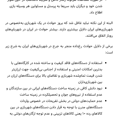
در صورت مشاهده هرگونه رفتار ناامن و شرایط نامناسب در حین سوار
شدن خود و دیگران باید سریعا به پرسنل و مسئولین هر وسیله بازی
اطلاع داد.
البته از این نکته نباید غافل شد که بروز حوادث در یک شهربازی به‌خصوص در
شهربازی‌های ایران دلایل بیشتری دارند. بیشتر حوادث در ایران در شهربای‌های
روباز اتفاق می‌افتند.
برخی از دلایل حوادث رخ‌داده منجر به جرح در شهربازی‌های ایران به شرح زیر
است:
استفاده از دستگاه‌های فاقد کیفیت و ساخته شده در کارگاه‌هایی با
بدترین امکانات امنیتی و استفاده از اجناس بی‌کیفیت جهت ارزان‌تر
شدن قیمت تمام‌شده شهربازی و تقاضای بالا برای دستگاه‌های ارزان در
بین شهربازی‌داران
جستجو
نبود دانش کافی در زمینه ساخت دستگاه‌های ایرانی در بین سازندگان و
عدم استفاده از نیروهای جوان و تحصیلکرده در زمینه ساخت
عدم حمایت‌های دولتی در بخش تفریحات در خصوص واردات
دستگاه‌های مدرن با توجه به قرار دادن دستگاه‌های شهربازی در بین
کالاهای رده 10 یعنی کالاهای تزیینی و عدم توجه ارگان‌های دولتی به