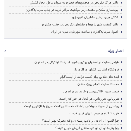
تاثیر مراکز تفریحی در مجتمع‌های تجاری به عنوان عامل ایجاد کشش
برندسازی مکان و مقصد، رمز موفقیت مراکز خرید در جذب سرمایه‌گذاران
نکاتی برای ایمنی مشتریان شهربازی
تاثیر کیفیت شهربازی‌ها و فضاهای تفریحی در جذب مشتری
اصول سرمایه‌گذاری و ساخت شهربازی مدرن در ایران
اخبار ویژه
طراحی سایت در اصفهان بهترین شیوه تبلیغات اینترنتی در اصفهان
فروشگاه اینترنتی کشاورزی اگری راز
ایده های طلایی برای کسب درآمد از اینستاگرام
خدمات سایت انجام پروژه ماهان
قیمت سرور HP/بررسی و خرید سرور اچ پی
هر زبانی، هر زمانی، هر کجا، هر جور که راحتید!
رونمایی از سایت بلوباکس با هدف خدمات پرداخت سریع با نازلترین قیمت
خرید تلگرام پرمیوم با ارزان ترین قیمت
چرا لامپ ال ای دی از لامپ رشته‌ای و کم مصرف بهتر است؟
چرا پنل های ال ای دی سقفی فروش خوبی دارند؟