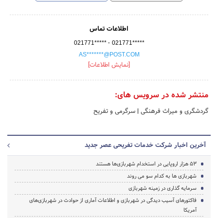
اطلاعات تماس
-
021771*****
021771*****
AS*******@POST.COM
[نمایش اطلاعات]
منتشر شده در سرویس های:
گردشگری و میراث فرهنگی
|
سرگرمی و تفریح
آخرین اخبار شرکت خدمات تفریحی عصر جدید
53 هزار اروپایی در استخدام شهربازی‌ها هستند
شهربازی ها به کدام سو می روند
سرمایه گذاری در زمینه شهربازی
فاکتورهای آسیب دیدگی در شهربازی و اطلاعات آماری از حوادث در شهربازی‌های
آمریکا