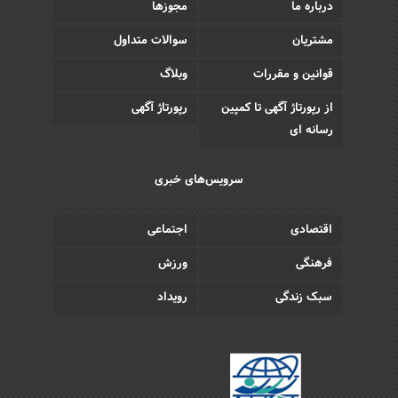
درباره ما
مجوزها
مشتریان
سوالات متداول
قوانین و مقررات
وبلاگ
از رپورتاژ آگهی تا کمپین
رپورتاژ آگهی
رسانه ای
سرویس‌های خبری
اقتصادی
اجتماعی
فرهنگی
ورزش
سبک زندگی
رویداد