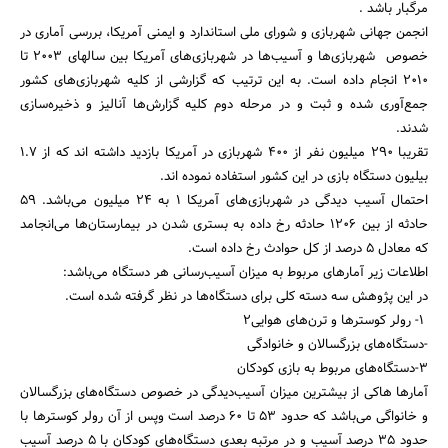
مرگبار باشد .
انجمن جهانی شهربازی و شورای ملی استاندارد و ایمنی آمریکا، بررسی آماری در
خصوص شهربازی‌ها و آسیب‌ها در شهربازی‌های آمریکا بین سالهای 2003 تا
2010 انجام داده است. به این ترتیب که گزارشی از کلیه شهربازی‌های کشور
جمع‌آوری شده و ثبت و در مرحله دوم کلیه گزارش‌ها آنالیز و ذخیره‌سازی
شدند.
تقریبا 290 میلیون نفر از 400 شهربازی در آمریکا بازدید داشته ‌اند که از 1.7
بیلیون دستگاه بازی در این کشور استفاده نموده اند.
جستجو
احتمال آسیب دیدگی در شهربازی‌های آمریکا 1 به 24 میلیون می‌باشد. 59
حادثه از بین 1206 حادثه رخ داده به بستری شدن در بیمارستان‌ها می‌انجامد
که معادل 5 درصد از کل حوادث رخ داده است.
اطلاعات زیر آمارهای مربوط به میزان آسیب‌رسانی هر دستگاه می‌باشد:
در این پژوهش سه دسته کلی برای دستگاه‌ها در نظر گرفته شده است.
1- رولر کوسترها و ترن‌های هوایی2
-دستگاه‌های بزرگسالان و خانوادگی
3-دستگاه‌های مربوط به بازی کودکان
آمارها هاکی از بیشترین میزان آسیب‌دیدگی در خصوص دستگاه‌های بزرگسالان
و خانواگی می‌باشد که حدود 53 تا 60 درصد است وپس از آن رولر کوستر‌ها با
حدود 35 درصد آسیب و در مرتبه بعدی دستگاه‌های کودکان با 5 درصد آسیب