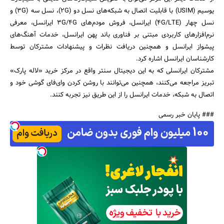
یوسیم (USIM) با قابلیت اتصال به شبکه‌های نسل دو (2G)، نسل سه (3G) و
نسل چهار (4G/LTE) ایرانسل، فروش مودم‌های 3G/4G ایرانسل، معرفی
نرم‌افزارهای کاربردی مبتنی بر فناوری باند پهن ایرانسل، خدمات آهنگ‌های
پیشواز ایرانسل و همچنین دریافت نظرات و پیشنهادات مشترکان توسط
کارشناسان ایرانسل اشاره کرد.
جستجو
مشترکان ایرانسلی که به این دیجیتال سنتر واقع در مرکز خرید «لاله پارک»
تبریز مراجعه می‌کنند، همچنین می‌توانند با روشن کردن وای‌فای گوشی خود و
اتصال به شبکه، خدمات ایرانسل را از این طریق نیز تجربه کنند.
### پایان خبر رسمی