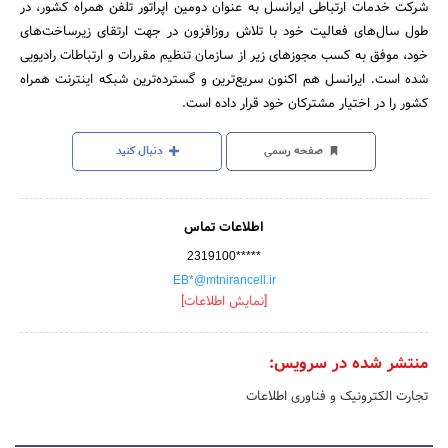
شرکت خدمات ارتباطی ایرانسل به عنوان دومین اپراتور تلفن همراه کشور، در
طول سال‌های فعالیت خود با تلاش روزافزون در جهت ارتقای زیرساخت‌های
خود، موفق به کسب مجوزهای زیر از سازمان تنظیم مقررات و ارتباطات رادیویی
شده است. ایرانسل هم اکنون سریع‌ترین و گسترده‌ترین شبکه اینترنت همراه
کشور را در اختیار مشترکان خود قرار داده است.
صفحه رسمی
دنبال کنید
اطلاعات تماس
2319100*****
EB*@mtnirancell.ir
[نمایش اطلاعات]
منتشر شده در سرویس:
تجارت الکترونیک و فناوری اطلاعات