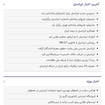
آخرین اخبار ایرانسل
سرویس جدید ایرانسل برای ناشنوایان راه‌اندازی شد
جشنواره بازیهای رایانه‌ای باحمایت ایرانسل برگزارشد
جشنواره بازی‌های رایانه‌ای تهران برگزار شد
همکاری ایرانسل با بیمه ایران
قرارداد ایرانسل با دو اپراتور مجازی نهایی شد
رونمایی ایرانسل از فناوری NB-IoT
ایرانسل تندیس ملی رعایت حقوق مصرف‌کنندگان گرفت
ایرانسل در شرکت مالک «اسنپ» سرمایه‌گذاری کرد
رشد6 برابری ترافیک دیتا با شبکه ملی اطلاعات
مصرف 25 درصد ترافیک دیتای ایران در شبکه ایرانسل
اخبار ویژه
طراحی سایت در اصفهان بهترین شیوه تبلیغات اینترنتی در اصفهان
فروشگاه اینترنتی کشاورزی اگری راز
ایده های طلایی برای کسب درآمد از اینستاگرام