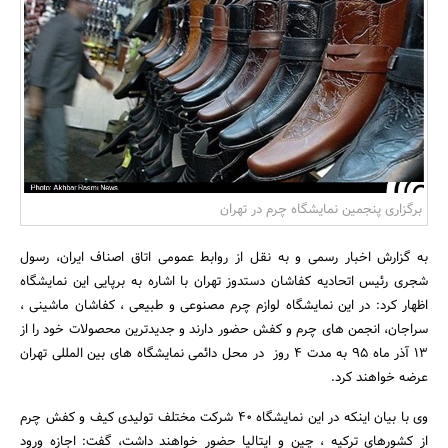
بانک، بیمه و سرمایه
مسکن و ساختمان
برگزاری پنجمین نمایشگاه چرم در تهران
به گزارش اخبار رسمی و به نقل از روابط عمومی اتاق اصناف ایران، رسول
شجری رئیس اتحادیه کفاشان دستدوز تهران با اشاره به برپایی این نمایشگاه
اظهار کرد: در این نمایشگاه لوازم چرم مصنوعی و طبیعی ، کفاشان ماشینی ،
سراجان، انجمن های چرم و کفش حضور دارند و جدیدترین محصولات خود را از
13 آذر ماه 95 به مدت 4 روز در محل دائمی نمایشگاه های بین المللی تهران
عرضه خواهند کرد.
وی با بیان اینکه در این نمایشگاه 40 شرکت مختلف تولیدی کیف و کفش چرم
از کشورهای ترکیه ، چین و ایتالیا حضور خواهند داشت، گفت: اجازه ورود