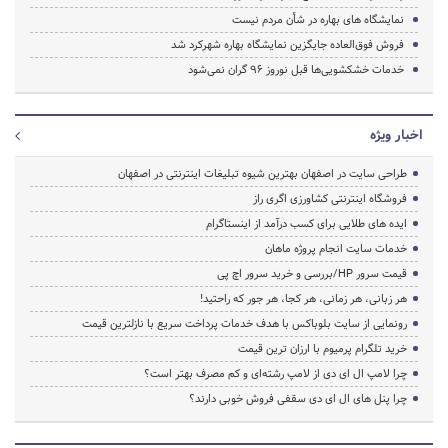
نمایشگاه های بهاره در شأن مردم نیست
فروش فوق‌العاده جایگزین نمایشگاه‌ بهاره شهرکرد شد
خدمات خشکشویی‌ها قبل نوروز ۹۶ گران نمی‌شود
اخبار ویژه
طراحی سایت در اصفهان بهترین شیوه تبلیغات اینترنتی در اصفهان
فروشگاه اینترنتی کشاورزی اگری راز
ایده های طلایی برای کسب درآمد از اینستاگرام
خدمات سایت انجام پروژه ماهان
قیمت سرور HP/بررسی و خرید سرور اچ پی
هر زبانی، هر زمانی، هر کجا، هر جور که راحتید!
رونمایی از سایت بلوباکس با هدف خدمات پرداخت سریع با نازلترین قیمت
خرید تلگرام پرمیوم با ارزان ترین قیمت
چرا لامپ ال ای دی از لامپ رشته‌ای و کم مصرف بهتر است؟
چرا پنل های ال ای دی سقفی فروش خوبی دارند؟