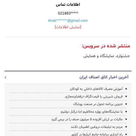
اطلاعات تماس
021883*****
khab*******@gmail.com
[نمایش اطلاعات]
منتشر شده در سرویس:
جشنواره، نمایشگاه و همایش
آخرین اخبار اتاق اصناف ایران
آموزش مصرف کالاهای داخلی به کودکان
فروش شیرینی با قیمت‌گزاف درفضای‌مجازی
تدوین برنامه تحول در صنعت پوشاک
با نمایشگاه‌های بهاره مخالفیم اما درکنار دولتیم
مالیات بر ارزش افزوده ۵ میلیون صنف را در برمی گیرد
مردم به تبلیغات دروغین اطمینان نکنند
راه اندازی سامانه جامع انبارها در کشور