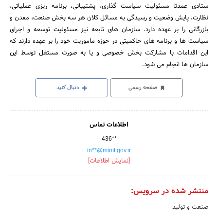
ستادی عمدتا مسئولیت سیاست گذاری، پشتیبانی، برنامه ریزی عملیاتی،
نظارت، پایش وضعیت و رسیدگی به مسائل کلان هر سه بخش صنعت، معدن و
بازرگانی را بر عهده دارد. سازمان های تابعه نیز مسئولیت توسعه و اجرای
سیاست ها و برنامه های حاکمیتی در حوزه ماموریت خود را بر عهده دارند که
این اقدامات با مشارکت بخش خصوصی و یا به صورت مستقل توسط این
سازمان ها انجام می شود.
صفحه رسمی
دنبال کنید
اطلاعات تماس
436**
in**@mimt.gov.ir
[نمایش اطلاعات]
منتشر شده در سرویس:
صنعت و تولید