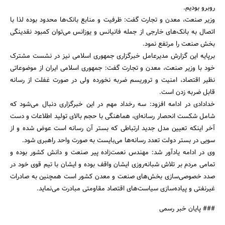
روبرو بودیم.
وزیر صنعت، معدن و تجارت گفت:‌ ظرفیت و منابع بانک‌ها محدود بوده لذا با
اتصال به بانک‌های خارجی از جمله فانیانس و یوزانس می‌توان کمبود نقدینگی
بخش صنعت را مرتفع نمود.
برپایه این گزارش مدیرعامل خبرگزاری جمهوری اسلامی نیز در نشست مشترک
خود با وزیر صنعت، معدن و تجارت گفت: جمهوری اسلامی ایران از موضوعاتی
نظیر اقتصاد، امنیت و تروریسم ضربه نخورده ولی در صورت غفلت از رسانه
قابل ضربه زدن است.
خدادادی در ادامه افزود: سه رخداد مهم در این خبرگزاری دنبال می‌شود که
شامل شکست انحصار رسانه‌ای، هماهنگی با حجم بالای تولید اطلاعات و دست
آخر اینکه تعیین مدل جدید ارتباطی که بستر آن رسانه است عوض شده و از
سویی در بستر دولت تعدد رسانه‌ها می‌بایست به صورت واحد راهبری شود.
وی در ادامه یادآور شد: مهندس نعمت‌زاده پیر صنعت و دانش کشور بوده و
تمامی مردم بر تلاش شبانه‌روزی ایشان واقف بوده و ایشان با تیم قوی خود در
صدد خصوصی‌سازی بخش‌های صنعت و معدن کشور است همچنین به صادرات
غیرنفتی و پیاده‌سازی سیاست‌های اقتصاد مقاومتی مبادرت می‌نماید.
### پایان خبر رسمی